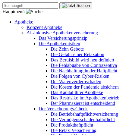
Hauptmenü
Apotheke
Konzept Apotheke
All-Inklusive Apothekenversicherung
Das Versicherungsprinzip
Die Apothekenrisiken
Die Zehn Gebote
Die Gefahr einer Retaxation
Das Berufsbild wird neu definiert
Die Fehlabgabe von Contrazeptiva
Die Nachhaftung in der Haftpflicht
Die Folgen von Cyber-Risiken
Der Warenverderbschaden
Die Kosten der Pandemie absichern
Das Kapital Ihrer Apotheke
Das Restrisiko im Apothekenbetrieb
Der Pharmazierat ist entscheidend
Der Versicherungs-Check
Die Betriebshaftpflichtversicherung
Die Vermögensschadenhaftpflicht
Die Produkthaftpflicht
Die Retax-Versicherung