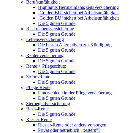
Berufsunfähigkeit
Highlights BerufsunfähigkeitsVersicherung
‚Golden BU‘ sichert bei Arbeitsunfähigkeit
‚Golden BU‘ sichert bei Arbeitsunfähigkeit
Die 5 guten Gründe
Risikolebensversicherung
Die 5 guten Gründe
Lebensversicherung
Die besten Alternativen zur Kündigung
Die 5 guten Gründe
Rentenversicherung
Die 5 guten Gründe
Rente + Pflegeschutz
Die 5 guten Gründe
Sofort-Rente
Die 5 guten Gründe
Pflege-Rente
Unterschiede in der Pflegeversicherung
Die 5 guten Gründe
Sterbegeldversicherung
Basis-Rente
Die 5 guten Gründe
Riester-Rente
Riester-Rente oder anders vorsorgen
Privat oder betrieblich „riestern"?