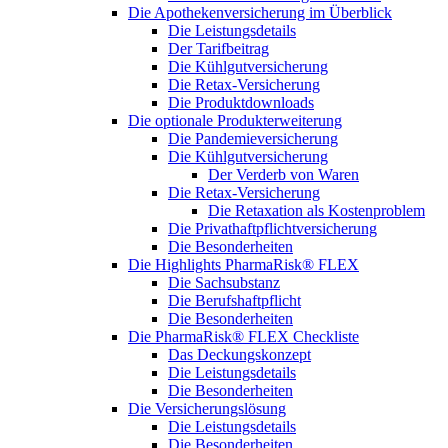
Die Apothekenversicherung im Überblick
Die Leistungsdetails
Der Tarifbeitrag
Die Kühlgutversicherung
Die Retax-Versicherung
Die Produktdownloads
Die optionale Produkterweiterung
Die Pandemieversicherung
Die Kühlgutversicherung
Der Verderb von Waren
Die Retax-Versicherung
Die Retaxation als Kostenproblem
Die Privathaftpflichtversicherung
Die Besonderheiten
Die Highlights PharmaRisk® FLEX
Die Sachsubstanz
Die Berufshaftpflicht
Die Besonderheiten
Die PharmaRisk® FLEX Checkliste
Das Deckungskonzept
Die Leistungsdetails
Die Besonderheiten
Die Versicherungslösung
Die Leistungsdetails
Die Besonderheiten