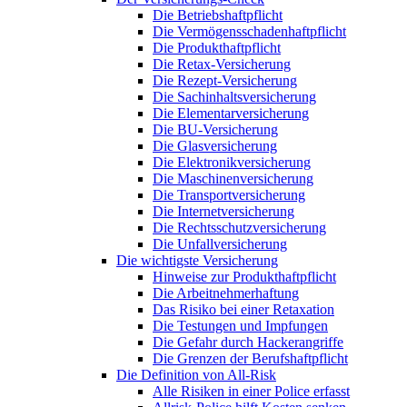
Die Betriebshaftpflicht
Die Vermögensschadenhaftpflicht
Die Produkthaftpflicht
Die Retax-Versicherung
Die Rezept-Versicherung
Die Sachinhaltsversicherung
Die Elementarversicherung
Die BU-Versicherung
Die Glasversicherung
Die Elektronikversicherung
Die Maschinenversicherung
Die Transportversicherung
Die Internetversicherung
Die Rechtsschutzversicherung
Die Unfallversicherung
Die wichtigste Versicherung
Hinweise zur Produkthaftpflicht
Die Arbeitnehmerhaftung
Das Risiko bei einer Retaxation
Die Testungen und Impfungen
Die Gefahr durch Hackerangriffe
Die Grenzen der Berufshaftpflicht
Die Definition von All-Risk
Alle Risiken in einer Police erfasst