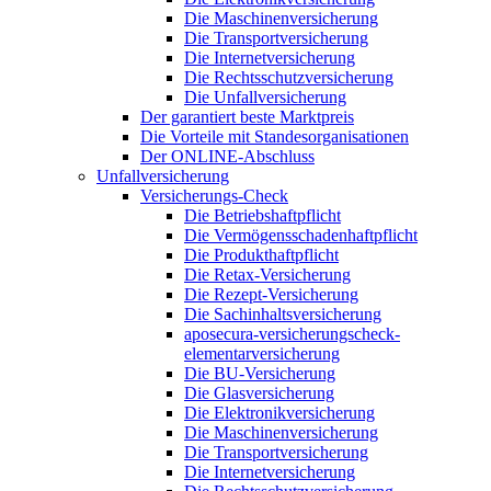
Die Maschinenversicherung
Die Transportversicherung
Die Internetversicherung
Die Rechtsschutzversicherung
Die Unfallversicherung
Der garantiert beste Marktpreis
Die Vorteile mit Standesorganisationen
Der ONLINE-Abschluss
Unfallversicherung
Versicherungs-Check
Die Betriebshaftpflicht
Die Vermögensschadenhaftpflicht
Die Produkthaftpflicht
Die Retax-Versicherung
Die Rezept-Versicherung
Die Sachinhaltsversicherung
aposecura-versicherungscheck-
elementarversicherung
Die BU-Versicherung
Die Glasversicherung
Die Elektronikversicherung
Die Maschinenversicherung
Die Transportversicherung
Die Internetversicherung