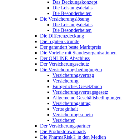
Das Deckungskonzept
Die Leistungsdetails
Die Besonderheiten
Die Versicherungslösung
Die Leistungsdetails
Die Besonderheiten
Die Differenzdeckung
Die 5 guten Gründe
Der garantiert beste Marktpreis
Die Vorteile mit Standesorganisationen
Der ONLINE-Abschluss
Der Versicherungsschutz
Die Versicherungsbedingungen
Versicherungsvertrag
Versicherung
Bürgerliches Gesetzbuch
Versicherungsvertragsgesetz
Allgemeine Geschäftsbedingungen
Versicherungantrag
Vertraginhalt
Versicherungsschein
Versicherer
Der Versicherungspartner
Die Produktdownloads
Die PharmaRisk® in den Medien