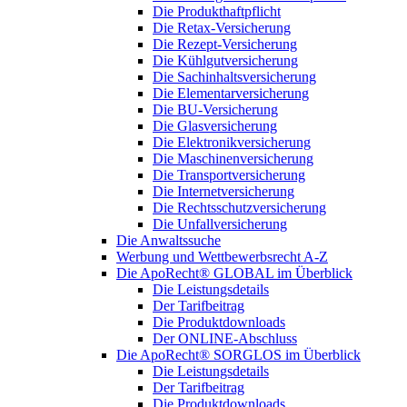
Die Produkthaftpflicht
Die Retax-Versicherung
Die Rezept-Versicherung
Die Kühlgutversicherung
Die Sachinhaltsversicherung
Die Elementarversicherung
Die BU-Versicherung
Die Glasversicherung
Die Elektronikversicherung
Die Maschinenversicherung
Die Transportversicherung
Die Internetversicherung
Die Rechtsschutzversicherung
Die Unfallversicherung
Die Anwaltssuche
Werbung und Wettbewerbsrecht A-Z
Die ApoRecht® GLOBAL im Überblick
Die Leistungsdetails
Der Tarifbeitrag
Die Produktdownloads
Der ONLINE-Abschluss
Die ApoRecht® SORGLOS im Überblick
Die Leistungsdetails
Der Tarifbeitrag
Die Produktdownloads