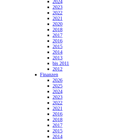
2024
2023
2022
2021
2020
2018
2017
2016
2015
2014
2013
bis 2011
2012
Finanzen
2026
2025
2024
2023
2022
2021
2016
2018
2017
2015
2014