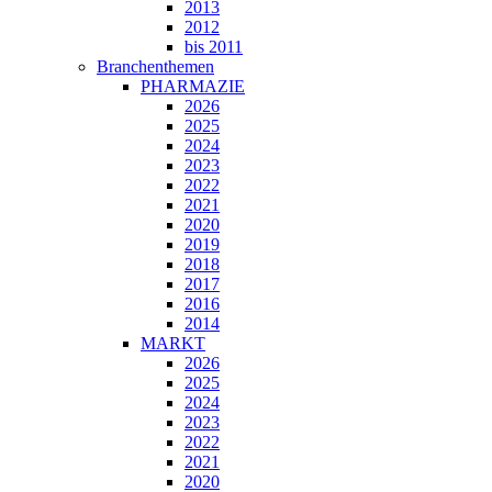
2013
2012
bis 2011
Branchenthemen
PHARMAZIE
2026
2025
2024
2023
2022
2021
2020
2019
2018
2017
2016
2014
MARKT
2026
2025
2024
2023
2022
2021
2020