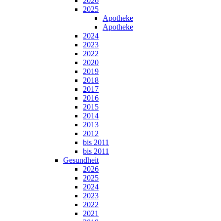
2026
2025
Apotheke
Apotheke
2024
2023
2022
2020
2019
2018
2017
2016
2015
2014
2013
2012
bis 2011
bis 2011
Gesundheit
2026
2025
2024
2023
2022
2021