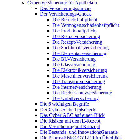
Cyber-Versicherung für Apotheken
Das Versicherungsprinzip
Der Versicherungs-Check
Die Betriebshaftpflicht
Die Vermögensschadenhaftpflicht
Die Produkthaftpflicht
Die Retax-Versicherung
Die Rezept-Versicherung
Die Sachinhaltsversicherung
Die Elementarversicherung
Die BU-Versicherung
Die Glasversicherung
Die Elektronikversicherung
Die Maschinenversicherung
Die Transportversicherung
Die Internetversicherung
Die Rechtsschutzversicherung
Die Unfallversicherung
Die 6 wichtigen Begriffe
Der Cyber-Sicher­heits­check
Das Cyber-ABC auf einen Blick
Die Risiken mit dem E-Rezept
Die Versicherung mit Konzept
Die Bestands- und InnovationsGarantie
Die PharmaRisk® CYBER im Überblick