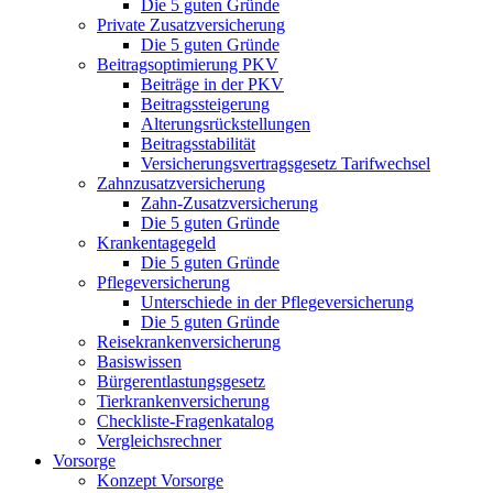
Die 5 guten Gründe
Private Zusatzversicherung
Die 5 guten Gründe
Beitragsoptimierung PKV
Beiträge in der PKV
Beitragssteigerung
Alterungsrückstellungen
Beitragsstabilität
Versicherungsvertragsgesetz Tarifwechsel
Zahnzusatzversicherung
Zahn-Zusatzversicherung
Die 5 guten Gründe
Krankentagegeld
Die 5 guten Gründe
Pflegeversicherung
Unterschiede in der Pflegeversicherung
Die 5 guten Gründe
Reisekrankenversicherung
Basiswissen
Bürgerentlastungsgesetz
Tierkrankenversicherung
Checkliste-Fragenkatalog
Vergleichsrechner
Vorsorge
Konzept Vorsorge