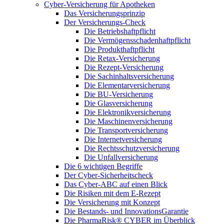
Cyber-Versicherung für Apotheken
Das Versicherungsprinzip
Der Versicherungs-Check
Die Betriebshaftpflicht
Die Vermögensschadenhaftpflicht
Die Produkthaftpflicht
Die Retax-Versicherung
Die Rezept-Versicherung
Die Sachinhaltsversicherung
Die Elementarversicherung
Die BU-Versicherung
Die Glasversicherung
Die Elektronikversicherung
Die Maschinenversicherung
Die Transportversicherung
Die Internetversicherung
Die Rechtsschutzversicherung
Die Unfallversicherung
Die 6 wichtigen Begriffe
Der Cyber-Sicher­heits­check
Das Cyber-ABC auf einen Blick
Die Risiken mit dem E-Rezept
Die Versicherung mit Konzept
Die Bestands- und InnovationsGarantie
Die PharmaRisk® CYBER im Überblick