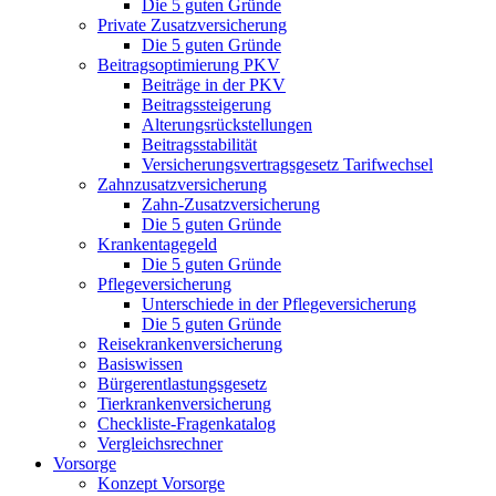
Die 5 guten Gründe
Private Zusatzversicherung
Die 5 guten Gründe
Beitragsoptimierung PKV
Beiträge in der PKV
Beitragssteigerung
Alterungsrückstellungen
Beitragsstabilität
Versicherungsvertragsgesetz Tarifwechsel
Zahnzusatzversicherung
Zahn-Zusatzversicherung
Die 5 guten Gründe
Krankentagegeld
Die 5 guten Gründe
Pflegeversicherung
Unterschiede in der Pflegeversicherung
Die 5 guten Gründe
Reisekrankenversicherung
Basiswissen
Bürgerentlastungsgesetz
Tierkrankenversicherung
Checkliste-Fragenkatalog
Vergleichsrechner
Vorsorge
Konzept Vorsorge