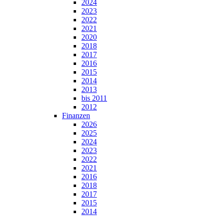
2024
2023
2022
2021
2020
2018
2017
2016
2015
2014
2013
bis 2011
2012
Finanzen
2026
2025
2024
2023
2022
2021
2016
2018
2017
2015
2014