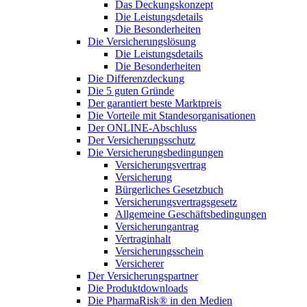
Das Deckungskonzept
Die Leistungsdetails
Die Besonderheiten
Die Versicherungslösung
Die Leistungsdetails
Die Besonderheiten
Die Differenzdeckung
Die 5 guten Gründe
Der garantiert beste Marktpreis
Die Vorteile mit Standesorganisationen
Der ONLINE-Abschluss
Der Versicherungsschutz
Die Versicherungsbedingungen
Versicherungsvertrag
Versicherung
Bürgerliches Gesetzbuch
Versicherungsvertragsgesetz
Allgemeine Geschäftsbedingungen
Versicherungantrag
Vertraginhalt
Versicherungsschein
Versicherer
Der Versicherungspartner
Die Produktdownloads
Die PharmaRisk® in den Medien