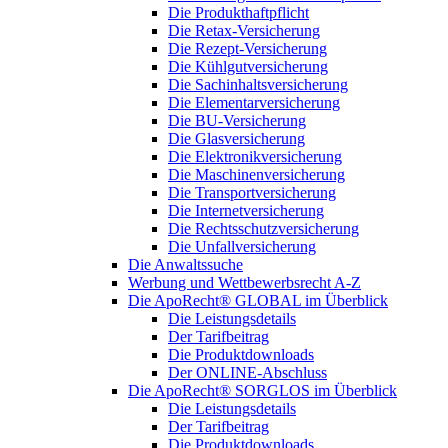
Die Produkthaftpflicht
Die Retax-Versicherung
Die Rezept-Versicherung
Die Kühlgutversicherung
Die Sachinhaltsversicherung
Die Elementarversicherung
Die BU-Versicherung
Die Glasversicherung
Die Elektronikversicherung
Die Maschinenversicherung
Die Transportversicherung
Die Internetversicherung
Die Rechtsschutzversicherung
Die Unfallversicherung
Die Anwaltssuche
Werbung und Wettbewerbsrecht A-Z
Die ApoRecht® GLOBAL im Überblick
Die Leistungsdetails
Der Tarifbeitrag
Die Produktdownloads
Der ONLINE-Abschluss
Die ApoRecht® SORGLOS im Überblick
Die Leistungsdetails
Der Tarifbeitrag
Die Produktdownloads