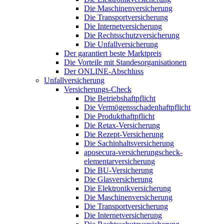
Die Maschinenversicherung
Die Transportversicherung
Die Internetversicherung
Die Rechtsschutzversicherung
Die Unfallversicherung
Der garantiert beste Marktpreis
Die Vorteile mit Standesorganisationen
Der ONLINE-Abschluss
Unfallversicherung
Versicherungs-Check
Die Betriebshaftpflicht
Die Vermögensschadenhaftpflicht
Die Produkthaftpflicht
Die Retax-Versicherung
Die Rezept-Versicherung
Die Sachinhaltsversicherung
aposecura-versicherungscheck-
elementarversicherung
Die BU-Versicherung
Die Glasversicherung
Die Elektronikversicherung
Die Maschinenversicherung
Die Transportversicherung
Die Internetversicherung