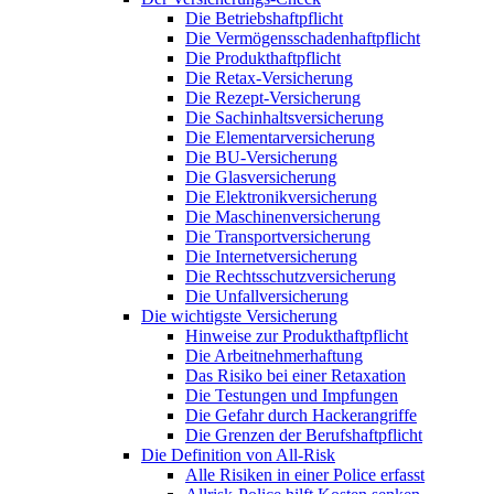
Die Betriebshaftpflicht
Die Vermögensschadenhaftpflicht
Die Produkthaftpflicht
Die Retax-Versicherung
Die Rezept-Versicherung
Die Sachinhaltsversicherung
Die Elementarversicherung
Die BU-Versicherung
Die Glasversicherung
Die Elektronikversicherung
Die Maschinenversicherung
Die Transportversicherung
Die Internetversicherung
Die Rechtsschutzversicherung
Die Unfallversicherung
Die wichtigste Versicherung
Hinweise zur Produkthaftpflicht
Die Arbeitnehmerhaftung
Das Risiko bei einer Retaxation
Die Testungen und Impfungen
Die Gefahr durch Hackerangriffe
Die Grenzen der Berufshaftpflicht
Die Definition von All-Risk
Alle Risiken in einer Police erfasst