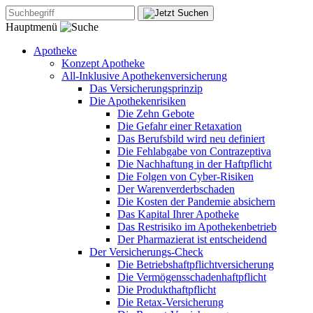
Hauptmenü
Apotheke
Konzept Apotheke
All-Inklusive Apothekenversicherung
Das Versicherungsprinzip
Die Apothekenrisiken
Die Zehn Gebote
Die Gefahr einer Retaxation
Das Berufsbild wird neu definiert
Die Fehlabgabe von Contrazeptiva
Die Nachhaftung in der Haftpflicht
Die Folgen von Cyber-Risiken
Der Warenverderbschaden
Die Kosten der Pandemie absichern
Das Kapital Ihrer Apotheke
Das Restrisiko im Apothekenbetrieb
Der Pharmazierat ist entscheidend
Der Versicherungs-Check
Die Betriebshaftpflichtversicherung
Die Vermögensschadenhaftpflicht
Die Produkthaftpflicht
Die Retax-Versicherung