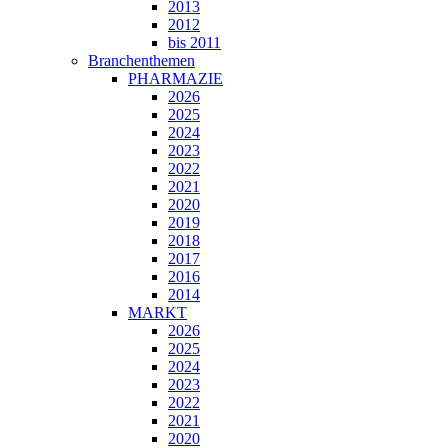
2013
2012
bis 2011
Branchenthemen
PHARMAZIE
2026
2025
2024
2023
2022
2021
2020
2019
2018
2017
2016
2014
MARKT
2026
2025
2024
2023
2022
2021
2020