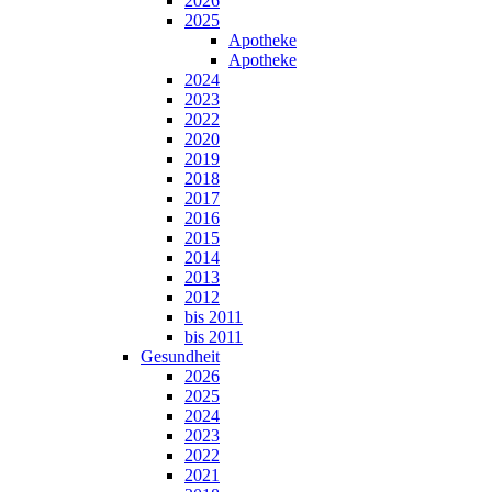
2026
2025
Apotheke
Apotheke
2024
2023
2022
2020
2019
2018
2017
2016
2015
2014
2013
2012
bis 2011
bis 2011
Gesundheit
2026
2025
2024
2023
2022
2021