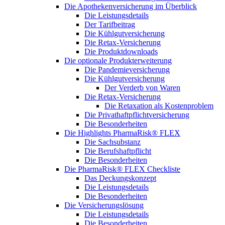
Die Apothekenversicherung im Überblick
Die Leistungsdetails
Der Tarifbeitrag
Die Kühlgutversicherung
Die Retax-Versicherung
Die Produktdownloads
Die optionale Produkterweiterung
Die Pandemieversicherung
Die Kühlgutversicherung
Der Verderb von Waren
Die Retax-Versicherung
Die Retaxation als Kostenproblem
Die Privathaftpflichtversicherung
Die Besonderheiten
Die Highlights PharmaRisk® FLEX
Die Sachsubstanz
Die Berufshaftpflicht
Die Besonderheiten
Die PharmaRisk® FLEX Checkliste
Das Deckungskonzept
Die Leistungsdetails
Die Besonderheiten
Die Versicherungslösung
Die Leistungsdetails
Die Besonderheiten