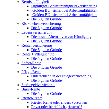
Berufsunfähigkeit
Highlights BerufsunfähigkeitsVersicherung
‚Golden BU‘ sichert bei Arbeitsunfähigkeit
‚Golden BU‘ sichert bei Arbeitsunfähigkeit
Die 5 guten Gründe
Risikolebensversicherung
Die 5 guten Gründe
Lebensversicherung
Die besten Alternativen zur Kündigung
Die 5 guten Gründe
Rentenversicherung
Die 5 guten Gründe
Rente + Pflegeschutz
Die 5 guten Gründe
Sofort-Rente
Die 5 guten Gründe
Pflege-Rente
Unterschiede in der Pflegeversicherung
Die 5 guten Gründe
Sterbegeldversicherung
Basis-Rente
Die 5 guten Gründe
Riester-Rente
Riester-Rente oder anders vorsorgen
Privat oder betrieblich „riestern"?