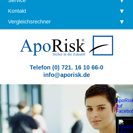
Service
Kontakt
Vergleichsrechner
Telefon (0) 721. 16 10 66-0
info@aporisk.de