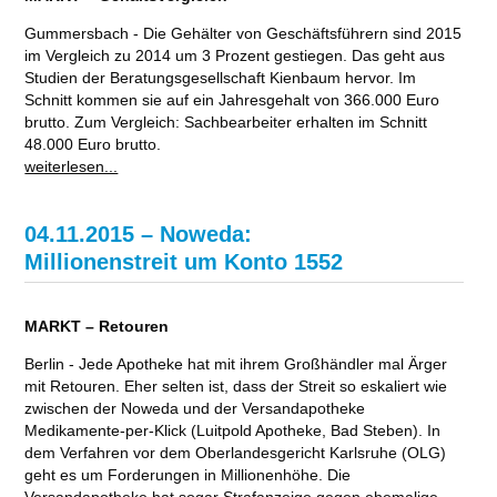
Gummersbach - Die Gehälter von Geschäftsführern sind 2015
im Vergleich zu 2014 um 3 Prozent gestiegen. Das geht aus
Studien der Beratungsgesellschaft Kienbaum hervor. Im
Schnitt kommen sie auf ein Jahresgehalt von 366.000 Euro
brutto. Zum Vergleich: Sachbearbeiter erhalten im Schnitt
48.000 Euro brutto.
weiterlesen...
04.11.2015 – Noweda:
Millionenstreit um Konto 1552
MARKT – Retouren
Berlin - Jede Apotheke hat mit ihrem Großhändler mal Ärger
mit Retouren. Eher selten ist, dass der Streit so eskaliert wie
zwischen der Noweda und der Versandapotheke
Medikamente-per-Klick (Luitpold Apotheke, Bad Steben). In
dem Verfahren vor dem Oberlandesgericht Karlsruhe (OLG)
geht es um Forderungen in Millionenhöhe. Die
Versandapotheke hat sogar Strafanzeige gegen ehemalige