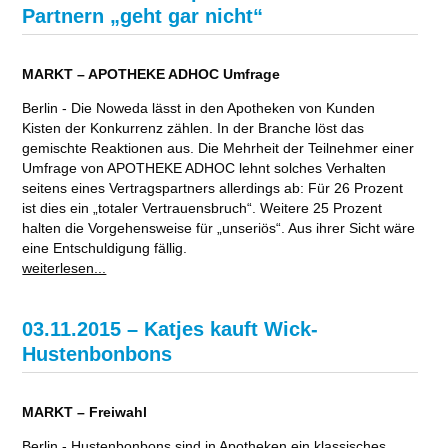
Partnern „geht gar nicht“
MARKT – APOTHEKE ADHOC Umfrage
Berlin - Die Noweda lässt in den Apotheken von Kunden
Kisten der Konkurrenz zählen. In der Branche löst das
gemischte Reaktionen aus. Die Mehrheit der Teilnehmer einer
Umfrage von APOTHEKE ADHOC lehnt solches Verhalten
seitens eines Vertragspartners allerdings ab: Für 26 Prozent
ist dies ein „totaler Vertrauensbruch“. Weitere 25 Prozent
halten die Vorgehensweise für „unseriös“. Aus ihrer Sicht wäre
eine Entschuldigung fällig.
weiterlesen...
03.11.2015 – Katjes kauft Wick-
Hustenbonbons
MARKT – Freiwahl
Berlin - Hustenbonbons sind in Apotheken ein klassisches