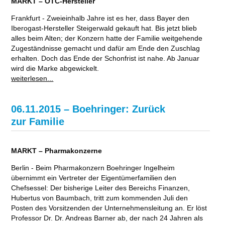
MARKT – OTC-Hersteller
Frankfurt - Zweieinhalb Jahre ist es her, dass Bayer den
Iberogast-Hersteller Steigerwald gekauft hat. Bis jetzt blieb
alles beim Alten; der Konzern hatte der Familie weitgehende
Zugeständnisse gemacht und dafür am Ende den Zuschlag
erhalten. Doch das Ende der Schonfrist ist nahe. Ab Januar
wird die Marke abgewickelt.
weiterlesen...
06.11.2015 – Boehringer: Zurück
zur Familie
MARKT – Pharmakonzerne
Berlin - Beim Pharmakonzern Boehringer Ingelheim
übernimmt ein Vertreter der Eigentümerfamilien den
Chefsessel: Der bisherige Leiter des Bereichs Finanzen,
Hubertus von Baumbach, tritt zum kommenden Juli den
Posten des Vorsitzenden der Unternehmensleitung an. Er löst
Professor Dr. Dr. Andreas Barner ab, der nach 24 Jahren als