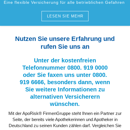
Eine flexible Versicherung für alle betrieblichen Gefahren
LESEN SIE MEHR
Nutzen Sie unsere Erfahrung und
rufen Sie uns an
Unter der kostenfreien
Telefonnummer 0800. 919 0000
oder Sie faxen uns unter 0800.
919 6666, besonders dann, wenn
Sie weitere Informationen zu
alternativen Versicherern
wünschen.
Mit der ApoRisk® FirmenGruppe steht Ihnen ein Partner zur
Seite, der bereits viele Apothekerinnen und Apotheker in
Deutschland zu seinen Kunden zählen darf. Vergleichen Sie