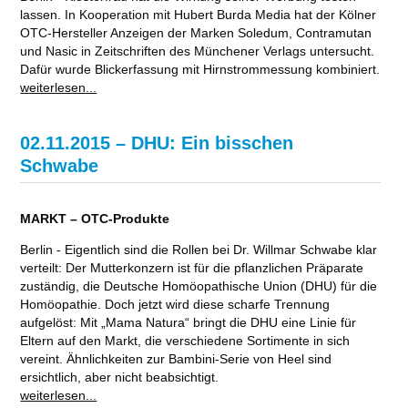
lassen. In Kooperation mit Hubert Burda Media hat der Kölner
OTC-Hersteller Anzeigen der Marken Soledum, Contramutan
und Nasic in Zeitschriften des Münchener Verlags untersucht.
Dafür wurde Blickerfassung mit Hirnstrommessung kombiniert.
weiterlesen...
02.11.2015 – DHU: Ein bisschen
Schwabe
MARKT – OTC-Produkte
Berlin - Eigentlich sind die Rollen bei Dr. Willmar Schwabe klar
verteilt: Der Mutterkonzern ist für die pflanzlichen Präparate
zuständig, die Deutsche Homöopathische Union (DHU) für die
Homöopathie. Doch jetzt wird diese scharfe Trennung
aufgelöst: Mit „Mama Natura“ bringt die DHU eine Linie für
Eltern auf den Markt, die verschiedene Sortimente in sich
vereint. Ähnlichkeiten zur Bambini-Serie von Heel sind
ersichtlich, aber nicht beabsichtigt.
weiterlesen...