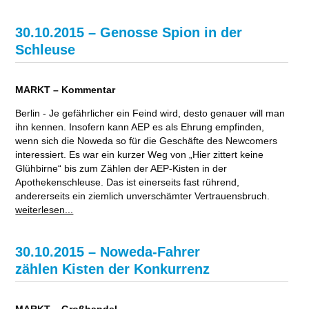
30.10.2015 – Genosse Spion in der
Schleuse
MARKT – Kommentar
Berlin - Je gefährlicher ein Feind wird, desto genauer will man
ihn kennen. Insofern kann AEP es als Ehrung empfinden,
wenn sich die Noweda so für die Geschäfte des Newcomers
interessiert. Es war ein kurzer Weg von „Hier zittert keine
Glühbirne“ bis zum Zählen der AEP-Kisten in der
Apothekenschleuse. Das ist einerseits fast rührend,
andererseits ein ziemlich unverschämter Vertrauensbruch.
weiterlesen...
30.10.2015 – Noweda-Fahrer
zählen Kisten der Konkurrenz
MARKT – Großhandel