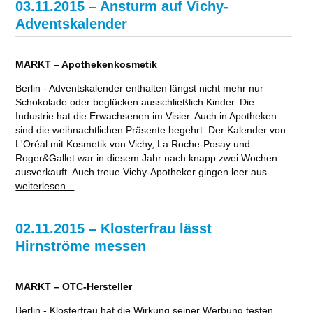
03.11.2015 – Ansturm auf Vichy-
Adventskalender
MARKT – Apothekenkosmetik
Berlin - Adventskalender enthalten längst nicht mehr nur
Schokolade oder beglücken ausschließlich Kinder. Die
Industrie hat die Erwachsenen im Visier. Auch in Apotheken
sind die weihnachtlichen Präsente begehrt. Der Kalender von
L'Oréal mit Kosmetik von Vichy, La Roche-Posay und
Roger&Gallet war in diesem Jahr nach knapp zwei Wochen
ausverkauft. Auch treue Vichy-Apotheker gingen leer aus.
weiterlesen...
02.11.2015 – Klosterfrau lässt
Hirnströme messen
MARKT – OTC-Hersteller
Berlin - Klosterfrau hat die Wirkung seiner Werbung testen