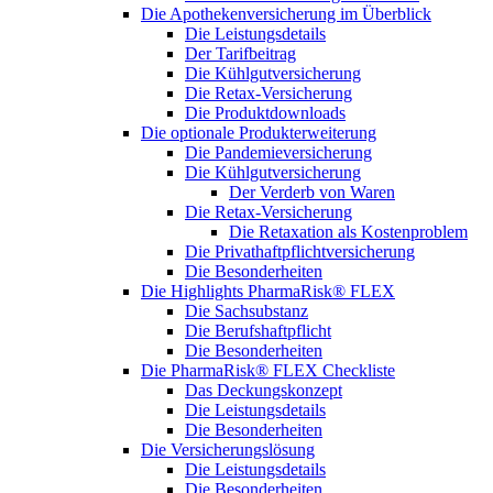
Die Apothekenversicherung im Überblick
Die Leistungsdetails
Der Tarifbeitrag
Die Kühlgutversicherung
Die Retax-Versicherung
Die Produktdownloads
Die optionale Produkterweiterung
Die Pandemieversicherung
Die Kühlgutversicherung
Der Verderb von Waren
Die Retax-Versicherung
Die Retaxation als Kostenproblem
Die Privathaftpflichtversicherung
Die Besonderheiten
Die Highlights PharmaRisk® FLEX
Die Sachsubstanz
Die Berufshaftpflicht
Die Besonderheiten
Die PharmaRisk® FLEX Checkliste
Das Deckungskonzept
Die Leistungsdetails
Die Besonderheiten
Die Versicherungslösung
Die Leistungsdetails
Die Besonderheiten