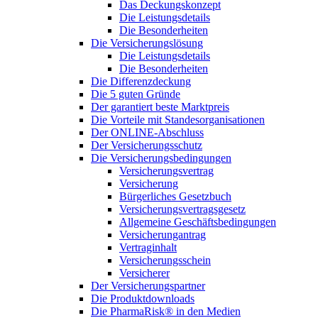
Das Deckungskonzept
Die Leistungsdetails
Die Besonderheiten
Die Versicherungslösung
Die Leistungsdetails
Die Besonderheiten
Die Differenzdeckung
Die 5 guten Gründe
Der garantiert beste Marktpreis
Die Vorteile mit Standesorganisationen
Der ONLINE-Abschluss
Der Versicherungsschutz
Die Versicherungsbedingungen
Versicherungsvertrag
Versicherung
Bürgerliches Gesetzbuch
Versicherungsvertragsgesetz
Allgemeine Geschäftsbedingungen
Versicherungantrag
Vertraginhalt
Versicherungsschein
Versicherer
Der Versicherungspartner
Die Produktdownloads
Die PharmaRisk® in den Medien