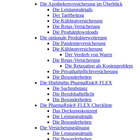
Die Apothekenversicherung im Überblick
Die Leistungsdetails
Der Tarifbeitrag
Die Kühlgutversicherung
Die Retax-Versicherung
Die Produktdownloads
Die optionale Produkterweiterung
Die Pandemieversicherung
Die Kühlgutversicherung
Der Verderb von Waren
Die Retax-Versicherung
Die Retaxation als Kostenproblem
Die Privathaftpflichtversicherung
Die Besonderheiten
Die Highlights PharmaRisk® FLEX
Die Sachsubstanz
Die Berufshaftpflicht
Die Besonderheiten
Die PharmaRisk® FLEX Checkliste
Das Deckungskonzept
Die Leistungsdetails
Die Besonderheiten
Die Versicherungslösung
Die Leistungsdetails
Die Besonderheiten