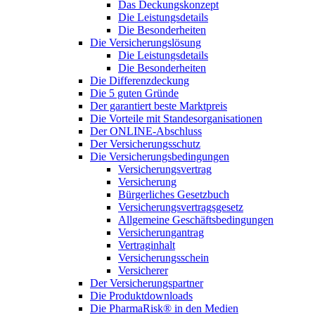
Das Deckungskonzept
Die Leistungsdetails
Die Besonderheiten
Die Versicherungslösung
Die Leistungsdetails
Die Besonderheiten
Die Differenzdeckung
Die 5 guten Gründe
Der garantiert beste Marktpreis
Die Vorteile mit Standesorganisationen
Der ONLINE-Abschluss
Der Versicherungsschutz
Die Versicherungsbedingungen
Versicherungsvertrag
Versicherung
Bürgerliches Gesetzbuch
Versicherungsvertragsgesetz
Allgemeine Geschäftsbedingungen
Versicherungantrag
Vertraginhalt
Versicherungsschein
Versicherer
Der Versicherungspartner
Die Produktdownloads
Die PharmaRisk® in den Medien