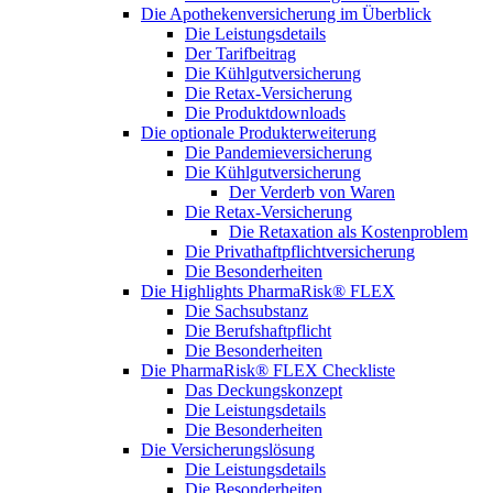
Die Apothekenversicherung im Überblick
Die Leistungsdetails
Der Tarifbeitrag
Die Kühlgutversicherung
Die Retax-Versicherung
Die Produktdownloads
Die optionale Produkterweiterung
Die Pandemieversicherung
Die Kühlgutversicherung
Der Verderb von Waren
Die Retax-Versicherung
Die Retaxation als Kostenproblem
Die Privathaftpflichtversicherung
Die Besonderheiten
Die Highlights PharmaRisk® FLEX
Die Sachsubstanz
Die Berufshaftpflicht
Die Besonderheiten
Die PharmaRisk® FLEX Checkliste
Das Deckungskonzept
Die Leistungsdetails
Die Besonderheiten
Die Versicherungslösung
Die Leistungsdetails
Die Besonderheiten