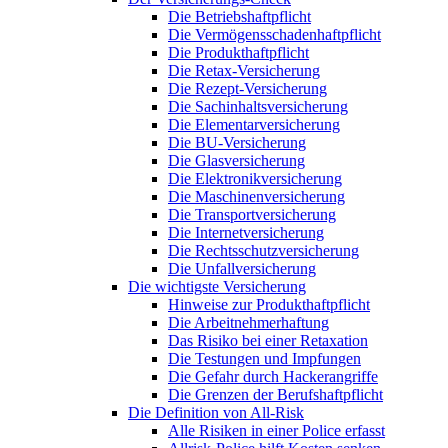
Die Betriebshaftpflicht
Die Vermögensschadenhaftpflicht
Die Produkthaftpflicht
Die Retax-Versicherung
Die Rezept-Versicherung
Die Sachinhaltsversicherung
Die Elementarversicherung
Die BU-Versicherung
Die Glasversicherung
Die Elektronikversicherung
Die Maschinenversicherung
Die Transportversicherung
Die Internetversicherung
Die Rechtsschutzversicherung
Die Unfallversicherung
Die wichtigste Versicherung
Hinweise zur Produkthaftpflicht
Die Arbeitnehmerhaftung
Das Risiko bei einer Retaxation
Die Testungen und Impfungen
Die Gefahr durch Hackerangriffe
Die Grenzen der Berufshaftpflicht
Die Definition von All-Risk
Alle Risiken in einer Police erfasst