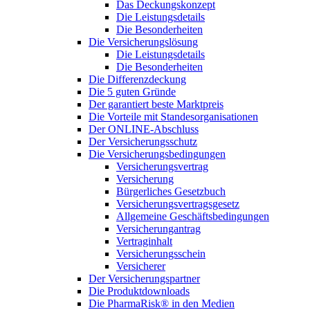
Das Deckungskonzept
Die Leistungsdetails
Die Besonderheiten
Die Versicherungslösung
Die Leistungsdetails
Die Besonderheiten
Die Differenzdeckung
Die 5 guten Gründe
Der garantiert beste Marktpreis
Die Vorteile mit Standesorganisationen
Der ONLINE-Abschluss
Der Versicherungsschutz
Die Versicherungsbedingungen
Versicherungsvertrag
Versicherung
Bürgerliches Gesetzbuch
Versicherungsvertragsgesetz
Allgemeine Geschäftsbedingungen
Versicherungantrag
Vertraginhalt
Versicherungsschein
Versicherer
Der Versicherungspartner
Die Produktdownloads
Die PharmaRisk® in den Medien