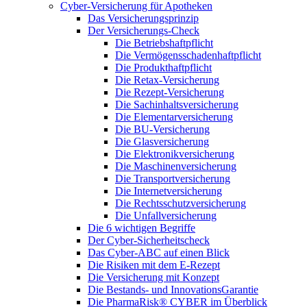
Cyber-Versicherung für Apotheken
Das Versicherungsprinzip
Der Versicherungs-Check
Die Betriebshaftpflicht
Die Vermögensschadenhaftpflicht
Die Produkthaftpflicht
Die Retax-Versicherung
Die Rezept-Versicherung
Die Sachinhaltsversicherung
Die Elementarversicherung
Die BU-Versicherung
Die Glasversicherung
Die Elektronikversicherung
Die Maschinenversicherung
Die Transportversicherung
Die Internetversicherung
Die Rechtsschutzversicherung
Die Unfallversicherung
Die 6 wichtigen Begriffe
Der Cyber-Sicher­heits­check
Das Cyber-ABC auf einen Blick
Die Risiken mit dem E-Rezept
Die Versicherung mit Konzept
Die Bestands- und InnovationsGarantie
Die PharmaRisk® CYBER im Überblick