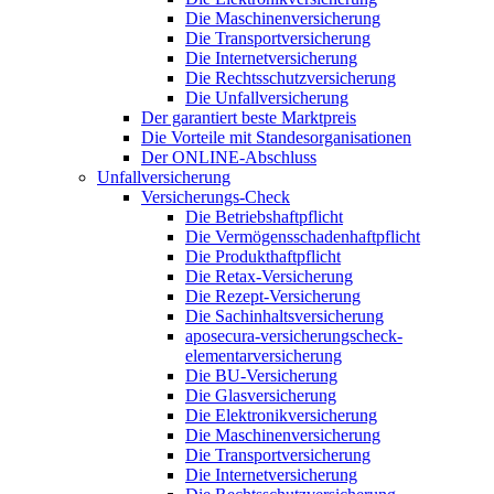
Die Maschinenversicherung
Die Transportversicherung
Die Internetversicherung
Die Rechtsschutzversicherung
Die Unfallversicherung
Der garantiert beste Marktpreis
Die Vorteile mit Standesorganisationen
Der ONLINE-Abschluss
Unfallversicherung
Versicherungs-Check
Die Betriebshaftpflicht
Die Vermögensschadenhaftpflicht
Die Produkthaftpflicht
Die Retax-Versicherung
Die Rezept-Versicherung
Die Sachinhaltsversicherung
aposecura-versicherungscheck-
elementarversicherung
Die BU-Versicherung
Die Glasversicherung
Die Elektronikversicherung
Die Maschinenversicherung
Die Transportversicherung
Die Internetversicherung