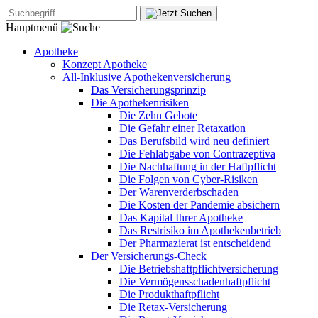
Hauptmenü
Apotheke
Konzept Apotheke
All-Inklusive Apothekenversicherung
Das Versicherungsprinzip
Die Apothekenrisiken
Die Zehn Gebote
Die Gefahr einer Retaxation
Das Berufsbild wird neu definiert
Die Fehlabgabe von Contrazeptiva
Die Nachhaftung in der Haftpflicht
Die Folgen von Cyber-Risiken
Der Warenverderbschaden
Die Kosten der Pandemie absichern
Das Kapital Ihrer Apotheke
Das Restrisiko im Apothekenbetrieb
Der Pharmazierat ist entscheidend
Der Versicherungs-Check
Die Betriebshaftpflichtversicherung
Die Vermögensschadenhaftpflicht
Die Produkthaftpflicht
Die Retax-Versicherung