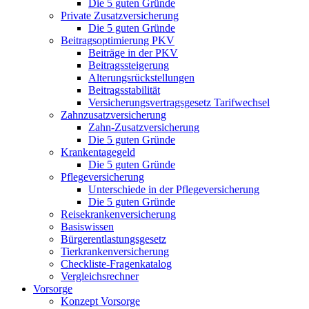
Die 5 guten Gründe
Private Zusatzversicherung
Die 5 guten Gründe
Beitragsoptimierung PKV
Beiträge in der PKV
Beitragssteigerung
Alterungsrückstellungen
Beitragsstabilität
Versicherungsvertragsgesetz Tarifwechsel
Zahnzusatzversicherung
Zahn-Zusatzversicherung
Die 5 guten Gründe
Krankentagegeld
Die 5 guten Gründe
Pflegeversicherung
Unterschiede in der Pflegeversicherung
Die 5 guten Gründe
Reisekrankenversicherung
Basiswissen
Bürgerentlastungsgesetz
Tierkrankenversicherung
Checkliste-Fragenkatalog
Vergleichsrechner
Vorsorge
Konzept Vorsorge