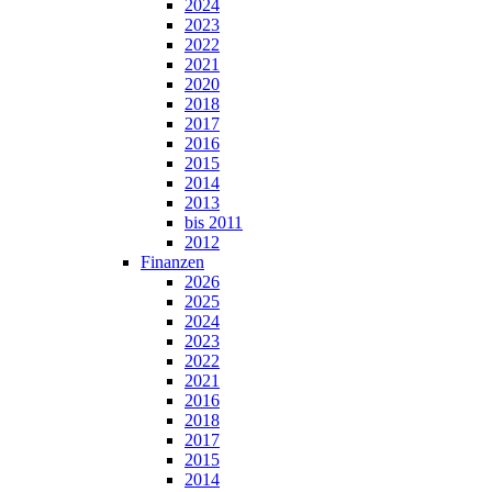
2024
2023
2022
2021
2020
2018
2017
2016
2015
2014
2013
bis 2011
2012
Finanzen
2026
2025
2024
2023
2022
2021
2016
2018
2017
2015
2014