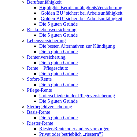
Berufsunfähigkeit
Highlights BerufsunfähigkeitsVersicherung
‚Golden BU‘ sichert bei Arbeitsunfähigkeit
‚Golden BU‘ sichert bei Arbeitsunfähigkeit
Die 5 guten Gründe
Risikolebensversicherung
Die 5 guten Gründe
Lebensversicherung
Die besten Alternativen zur Kündigung
Die 5 guten Gründe
Rentenversicherung
Die 5 guten Gründe
Rente + Pflegeschutz
Die 5 guten Gründe
Sofort-Rente
Die 5 guten Gründe
Pflege-Rente
Unterschiede in der Pflegeversicherung
Die 5 guten Gründe
Sterbegeldversicherung
Basis-Rente
Die 5 guten Gründe
Riester-Rente
Riester-Rente oder anders vorsorgen
Privat oder betrieblich „riestern"?