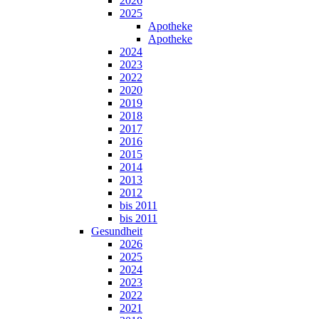
2026
2025
Apotheke
Apotheke
2024
2023
2022
2020
2019
2018
2017
2016
2015
2014
2013
2012
bis 2011
bis 2011
Gesundheit
2026
2025
2024
2023
2022
2021