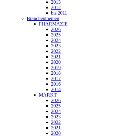
2013
2012
bis 2011
Branchenthemen
PHARMAZIE
2026
2025
2024
2023
2022
2021
2020
2019
2018
2017
2016
2014
MARKT
2026
2025
2024
2023
2022
2021
2020