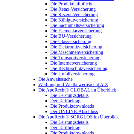
Die Produkthaftpflicht
Die Retax-Versicherung
Die Rezept-Versicherung
Die Kühlgutversicherung
Die Sachinhaltsversicherung
Die Elementarversicherung
Die BU-Versicherung
Die Glasversicherung
Die Elektronikversicherung
Die Maschinenversicherung
Die Transportversicherung
Die Internetversicherung
Die Rechtsschutzversicherung
Die Unfallversicherung
Die Anwaltssuche
Werbung und Wettbewerbsrecht A-Z
Die ApoRecht® GLOBAL im Überblick
Die Leistungsdetails
Der Tarifbeitrag
Die Produktdownloads
Der ONLINE-Abschluss
Die ApoRecht® SORGLOS im Überblick
Die Leistungsdetails
Der Tarifbeitrag
Die Produktdownloads