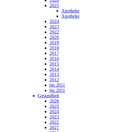
2026
2025
Apotheke
Apotheke
2024
2023
2022
2020
2019
2018
2017
2016
2015
2014
2013
2012
bis 2011
bis 2011
Gesundheit
2026
2025
2024
2023
2022
2021