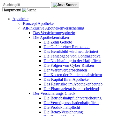
Hauptmenü
Apotheke
Konzept Apotheke
All-Inklusive Apothekenversicherung
Das Versicherungsprinzip
Die Apothekenrisiken
Die Zehn Gebote
Die Gefahr einer Retaxation
Das Berufsbild wird neu definiert
Die Fehlabgabe von Contrazeptiva
Die Nachhaftung in der Haftpflicht
Die Folgen von Cyber-Risiken
Der Warenverderbschaden
Die Kosten der Pandemie absichern
Das Kapital Ihrer Apotheke
Das Restrisiko im Apothekenbetrieb
Der Pharmazierat ist entscheidend
Der Versicherungs-Check
Die Betriebshaftpflichtversicherung
Die Vermögensschadenhaftpflicht
Die Produkthaftpflicht
Die Retax-Versicherung