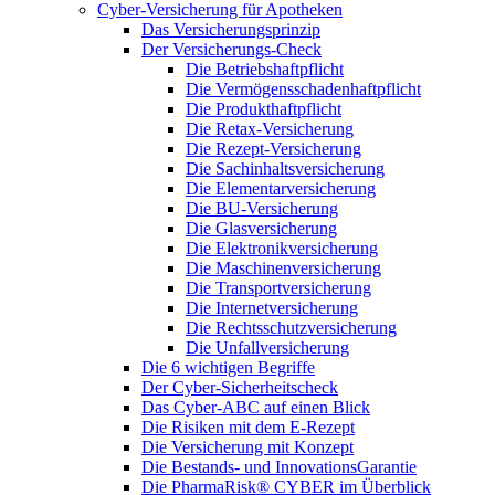
Cyber-Versicherung für Apotheken
Das Versicherungsprinzip
Der Versicherungs-Check
Die Betriebshaftpflicht
Die Vermögensschadenhaftpflicht
Die Produkthaftpflicht
Die Retax-Versicherung
Die Rezept-Versicherung
Die Sachinhaltsversicherung
Die Elementarversicherung
Die BU-Versicherung
Die Glasversicherung
Die Elektronikversicherung
Die Maschinenversicherung
Die Transportversicherung
Die Internetversicherung
Die Rechtsschutzversicherung
Die Unfallversicherung
Die 6 wichtigen Begriffe
Der Cyber-Sicher­heits­check
Das Cyber-ABC auf einen Blick
Die Risiken mit dem E-Rezept
Die Versicherung mit Konzept
Die Bestands- und InnovationsGarantie
Die PharmaRisk® CYBER im Überblick