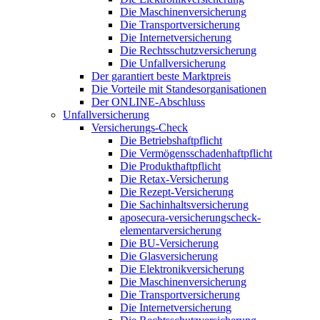
Die Maschinenversicherung
Die Transportversicherung
Die Internetversicherung
Die Rechtsschutzversicherung
Die Unfallversicherung
Der garantiert beste Marktpreis
Die Vorteile mit Standesorganisationen
Der ONLINE-Abschluss
Unfallversicherung
Versicherungs-Check
Die Betriebshaftpflicht
Die Vermögensschadenhaftpflicht
Die Produkthaftpflicht
Die Retax-Versicherung
Die Rezept-Versicherung
Die Sachinhaltsversicherung
aposecura-versicherungscheck-
elementarversicherung
Die BU-Versicherung
Die Glasversicherung
Die Elektronikversicherung
Die Maschinenversicherung
Die Transportversicherung
Die Internetversicherung