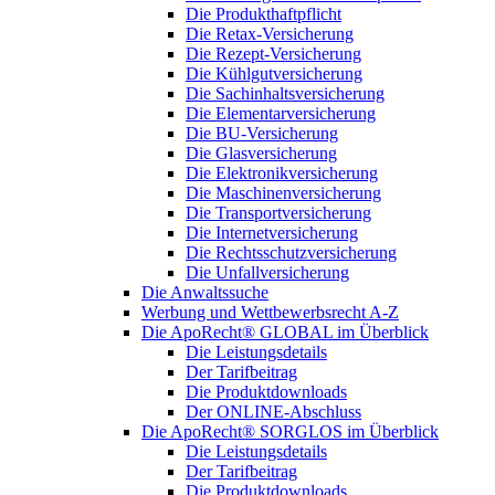
Die Produkthaftpflicht
Die Retax-Versicherung
Die Rezept-Versicherung
Die Kühlgutversicherung
Die Sachinhaltsversicherung
Die Elementarversicherung
Die BU-Versicherung
Die Glasversicherung
Die Elektronikversicherung
Die Maschinenversicherung
Die Transportversicherung
Die Internetversicherung
Die Rechtsschutzversicherung
Die Unfallversicherung
Die Anwaltssuche
Werbung und Wettbewerbsrecht A-Z
Die ApoRecht® GLOBAL im Überblick
Die Leistungsdetails
Der Tarifbeitrag
Die Produktdownloads
Der ONLINE-Abschluss
Die ApoRecht® SORGLOS im Überblick
Die Leistungsdetails
Der Tarifbeitrag
Die Produktdownloads