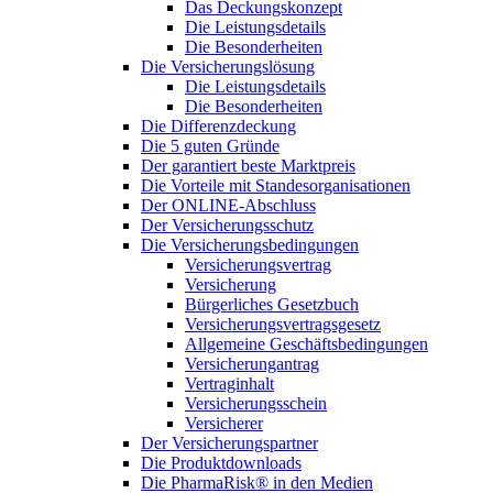
Das Deckungskonzept
Die Leistungsdetails
Die Besonderheiten
Die Versicherungslösung
Die Leistungsdetails
Die Besonderheiten
Die Differenzdeckung
Die 5 guten Gründe
Der garantiert beste Marktpreis
Die Vorteile mit Standesorganisationen
Der ONLINE-Abschluss
Der Versicherungsschutz
Die Versicherungsbedingungen
Versicherungsvertrag
Versicherung
Bürgerliches Gesetzbuch
Versicherungsvertragsgesetz
Allgemeine Geschäftsbedingungen
Versicherungantrag
Vertraginhalt
Versicherungsschein
Versicherer
Der Versicherungspartner
Die Produktdownloads
Die PharmaRisk® in den Medien