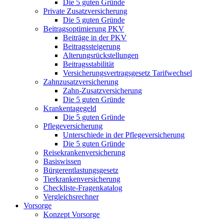
Die 5 guten Gründe
Private Zusatzversicherung
Die 5 guten Gründe
Beitragsoptimierung PKV
Beiträge in der PKV
Beitragssteigerung
Alterungsrückstellungen
Beitragsstabilität
Versicherungsvertragsgesetz Tarifwechsel
Zahnzusatzversicherung
Zahn-Zusatzversicherung
Die 5 guten Gründe
Krankentagegeld
Die 5 guten Gründe
Pflegeversicherung
Unterschiede in der Pflegeversicherung
Die 5 guten Gründe
Reisekrankenversicherung
Basiswissen
Bürgerentlastungsgesetz
Tierkrankenversicherung
Checkliste-Fragenkatalog
Vergleichsrechner
Vorsorge
Konzept Vorsorge