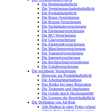
Die Betriebshaftpflicht
Die Vermögensschadenhaftpflicht
Die Produkthaftpflicht
Die Retax-Versicherung
Die Rezept-Versicherung
Die Sachinhaltsversicherung
Die Elementarversicherung
Die BU-Versicherung
Die Glasversicherung
Die Elektronikversicherung
Die Maschinenversicherung
Die Transportversicherung
Die Internetversicherung
Die Rechtsschutzversicherung
Die Unfallversicherung
Die wichtigste Versicherung
Hinweise zur Produkthaftpflicht
Die Arbeitnehmerhaftung
Das Risiko bei einer Retaxation
Die Testungen und Impfungen
Die Gefahr durch Hackerangriffe
Die Grenzen der Berufshaftpflicht
Die Definition von All-Risk
Alle Risiken in einer Police erfasst