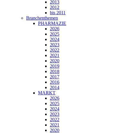
2013
2012
bis 2011
Branchenthemen
PHARMAZIE
2026
2025
2024
2023
2022
2021
2020
2019
2018
2017
2016
2014
MARKT
2026
2025
2024
2023
2022
2021
2020