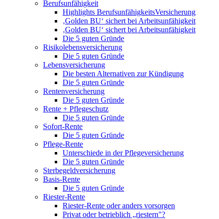
Berufsunfähigkeit
Highlights BerufsunfähigkeitsVersicherung
‚Golden BU‘ sichert bei Arbeitsunfähigkeit
‚Golden BU‘ sichert bei Arbeitsunfähigkeit
Die 5 guten Gründe
Risikolebensversicherung
Die 5 guten Gründe
Lebensversicherung
Die besten Alternativen zur Kündigung
Die 5 guten Gründe
Rentenversicherung
Die 5 guten Gründe
Rente + Pflegeschutz
Die 5 guten Gründe
Sofort-Rente
Die 5 guten Gründe
Pflege-Rente
Unterschiede in der Pflegeversicherung
Die 5 guten Gründe
Sterbegeldversicherung
Basis-Rente
Die 5 guten Gründe
Riester-Rente
Riester-Rente oder anders vorsorgen
Privat oder betrieblich „riestern"?