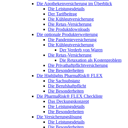
Die Apothekenversicherung im Überblick
Die Leistungsdetails
Der Tarifbeitrag
Die Kühlgutversicherung
Die Retax-Versicherung
Die Produktdownloads
Die optionale Produkterweiterung
Die Pandemieversicherung
Die Kühlgutversicherung
Der Verderb von Waren
Die Retax-Versicherung
Die Retaxation als Kostenproblem
Die Privathaftpflichtversicherung
Die Besonderheiten
Die Highlights PharmaRisk® FLEX
Die Sachsubstanz
Die Berufshaftpflicht
Die Besonderheiten
Die PharmaRisk® FLEX Checkliste
Das Deckungskonzept
Die Leistungsdetails
Die Besonderheiten
Die Versicherungslösung
Die Leistungsdetails
Die Besonderheiten