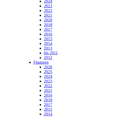
2024
2023
2022
2021
2020
2018
2017
2016
2015
2014
2013
bis 2011
2012
Finanzen
2026
2025
2024
2023
2022
2021
2016
2018
2017
2015
2014