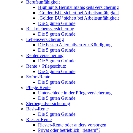
Berufsunfähigkeit
Highlights BerufsunfähigkeitsVersicherung
‚Golden BU‘ sichert bei Arbeitsunfähigkeit
‚Golden BU‘ sichert bei Arbeitsunfähigkeit
Die 5 guten Gründe
Risikolebensversicherung
Die 5 guten Gründe
Lebensversicherung
Die besten Alternativen zur Kündigung
Die 5 guten Gründe
Rentenversicherung
Die 5 guten Gründe
Rente + Pflegeschutz
Die 5 guten Gründe
Sofort-Rente
Die 5 guten Gründe
Pflege-Rente
Unterschiede in der Pflegeversicherung
Die 5 guten Gründe
Sterbegeldversicherung
Basis-Rente
Die 5 guten Gründe
Riester-Rente
Riester-Rente oder anders vorsorgen
Privat oder betrieblich „riestern"?