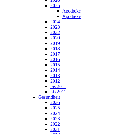
2026
2025
Apotheke
Apotheke
2024
2023
2022
2020
2019
2018
2017
2016
2015
2014
2013
2012
bis 2011
bis 2011
Gesundheit
2026
2025
2024
2023
2022
2021