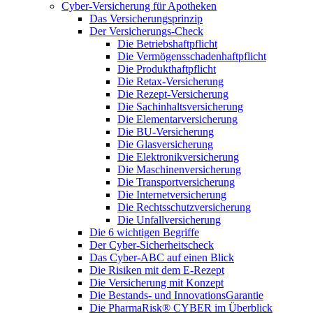
Cyber-Versicherung für Apotheken
Das Versicherungsprinzip
Der Versicherungs-Check
Die Betriebshaftpflicht
Die Vermögensschadenhaftpflicht
Die Produkthaftpflicht
Die Retax-Versicherung
Die Rezept-Versicherung
Die Sachinhaltsversicherung
Die Elementarversicherung
Die BU-Versicherung
Die Glasversicherung
Die Elektronikversicherung
Die Maschinenversicherung
Die Transportversicherung
Die Internetversicherung
Die Rechtsschutzversicherung
Die Unfallversicherung
Die 6 wichtigen Begriffe
Der Cyber-Sicher­heits­check
Das Cyber-ABC auf einen Blick
Die Risiken mit dem E-Rezept
Die Versicherung mit Konzept
Die Bestands- und InnovationsGarantie
Die PharmaRisk® CYBER im Überblick