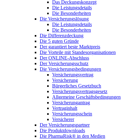
Das Deckungskonzept
Die Leistungsdetails
Die Besonderheiten
Die Versicherungslösung
Die Leistungsdetails
Die Besonderheiten
Die Differenzdeckung
Die 5 guten Gründe
Der garantiert beste Marktpreis
Die Vorteile mit Standesorganisationen
Der ONLINE-Abschluss
Der Versicherungsschutz
Die Versicherungsbedingungen
Versicherungsvertrag
Versicherung
Bürgerliches Gesetzbuch
Versicherungsvertragsgesetz
Allgemeine Geschäftsbedingungen
Versicherungantrag
Vertraginhalt
Versicherungsschein
Versicherer
Der Versicherungspartner
Die Produktdownloads
Die PharmaRisk® in den Medien