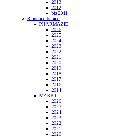
2013
2012
bis 2011
Branchenthemen
PHARMAZIE
2026
2025
2024
2023
2022
2021
2020
2019
2018
2017
2016
2014
MARKT
2026
2025
2024
2023
2022
2021
2020