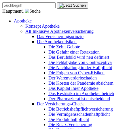
Hauptmenü
Apotheke
Konzept Apotheke
All-Inklusive Apothekenversicherung
Das Versicherungsprinzip
Die Apothekenrisiken
Die Zehn Gebote
Die Gefahr einer Retaxation
Das Berufsbild wird neu definiert
Die Fehlabgabe von Contrazeptiva
Die Nachhaftung in der Haftpflicht
Die Folgen von Cyber-Risiken
Der Warenverderbschaden
Die Kosten der Pandemie absichern
Das Kapital Ihrer Apotheke
Das Restrisiko im Apothekenbetrieb
Der Pharmazierat ist entscheidend
Der Versicherungs-Check
Die Betriebshaftpflichtversicherung
Die Vermögensschadenhaftpflicht
Die Produkthaftpflicht
Die Retax-Versicherung