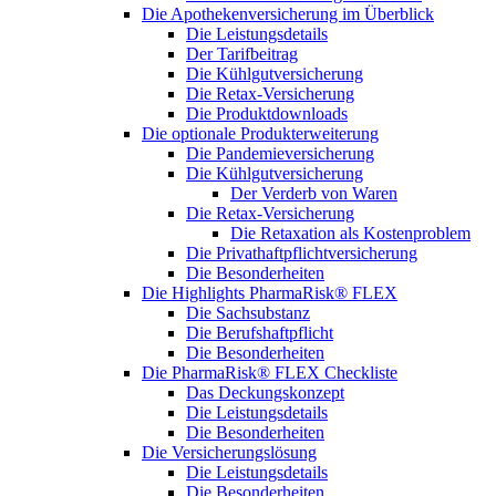
Die Apothekenversicherung im Überblick
Die Leistungsdetails
Der Tarifbeitrag
Die Kühlgutversicherung
Die Retax-Versicherung
Die Produktdownloads
Die optionale Produkterweiterung
Die Pandemieversicherung
Die Kühlgutversicherung
Der Verderb von Waren
Die Retax-Versicherung
Die Retaxation als Kostenproblem
Die Privathaftpflichtversicherung
Die Besonderheiten
Die Highlights PharmaRisk® FLEX
Die Sachsubstanz
Die Berufshaftpflicht
Die Besonderheiten
Die PharmaRisk® FLEX Checkliste
Das Deckungskonzept
Die Leistungsdetails
Die Besonderheiten
Die Versicherungslösung
Die Leistungsdetails
Die Besonderheiten