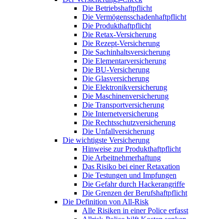
Die Betriebshaftpflicht
Die Vermögensschadenhaftpflicht
Die Produkthaftpflicht
Die Retax-Versicherung
Die Rezept-Versicherung
Die Sachinhaltsversicherung
Die Elementarversicherung
Die BU-Versicherung
Die Glasversicherung
Die Elektronikversicherung
Die Maschinenversicherung
Die Transportversicherung
Die Internetversicherung
Die Rechtsschutzversicherung
Die Unfallversicherung
Die wichtigste Versicherung
Hinweise zur Produkthaftpflicht
Die Arbeitnehmerhaftung
Das Risiko bei einer Retaxation
Die Testungen und Impfungen
Die Gefahr durch Hackerangriffe
Die Grenzen der Berufshaftpflicht
Die Definition von All-Risk
Alle Risiken in einer Police erfasst