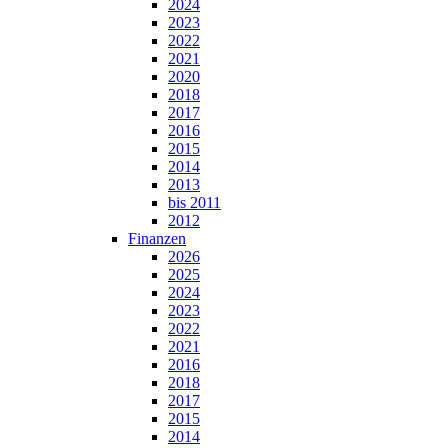
2024
2023
2022
2021
2020
2018
2017
2016
2015
2014
2013
bis 2011
2012
Finanzen
2026
2025
2024
2023
2022
2021
2016
2018
2017
2015
2014