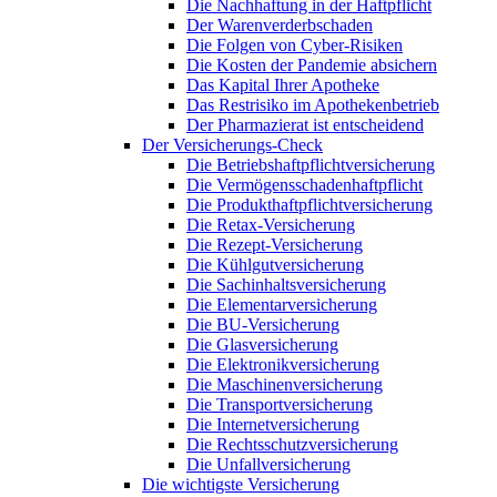
Die Nachhaftung in der Haftpflicht
Der Warenverderbschaden
Die Folgen von Cyber-Risiken
Die Kosten der Pandemie absichern
Das Kapital Ihrer Apotheke
Das Restrisiko im Apothekenbetrieb
Der Pharmazierat ist entscheidend
Der Versicherungs-Check
Die Betriebshaftpflichtversicherung
Die Vermögensschadenhaftpflicht
Die Produkthaftpflichtversicherung
Die Retax-Versicherung
Die Rezept-Versicherung
Die Kühlgutversicherung
Die Sachinhaltsversicherung
Die Elementarversicherung
Die BU-Versicherung
Die Glasversicherung
Die Elektronikversicherung
Die Maschinenversicherung
Die Transportversicherung
Die Internetversicherung
Die Rechtsschutzversicherung
Die Unfallversicherung
Die wichtigste Versicherung