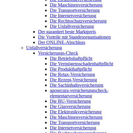
Die Maschinenversicherung
Die Transportversicherung
Die Internetversicherung
Die Rechtsschutzversicherung
Die Unfallversicherung
Der garantiert beste Marktpreis
Die Vorteile mit Standesorganisationen
Der ONLINE-Abschluss
Unfallversicherung
Versicherungs-Check
Die Betriebshaftpflicht
Die Vermögensschadenhaftpflicht
Die Produkthaftpflicht
Die Retax-Versicherung
Die Rezept-Versicherung
Die Sachinhaltsversicherung
aposecura-versicherungscheck-
elementarversicherung
Die BU-Versicherung
Die Glasversicherung
Die Elektronikversicherung
Die Maschinenversicherung
Die Transportversicherung
Die Internetversicherung