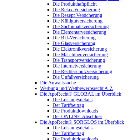
Die Produkthaftpflicht
Die Retax-Versicherung
Die Rezept-Versicherung
Die Kühlgutversicherung
Die Sachinhaltsversicherung
Die Elementarversicherung
Die BU-Versicherung
Die Glasversicherung
Die Elektronikversicherung
Die Maschinenversicherung
Die Transportversicherung
Die Internetversicherung
Die Rechtsschutzversicherung
Die Unfallversicherung
Die Anwaltssuche
Werbung und Wettbewerbsrecht A-Z
Die ApoRecht® GLOBAL im Überblick
Die Leistungsdetails
Der Tarifbeitrag
Die Produktdownloads
Der ONLINE-Abschluss
Die ApoRecht® SORGLOS im Überblick
Die Leistungsdetails
Der Tarifbeitrag
Die Produktdownloads