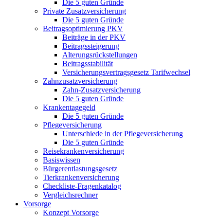
Die 5 guten Gründe
Private Zusatzversicherung
Die 5 guten Gründe
Beitragsoptimierung PKV
Beiträge in der PKV
Beitragssteigerung
Alterungsrückstellungen
Beitragsstabilität
Versicherungsvertragsgesetz Tarifwechsel
Zahnzusatzversicherung
Zahn-Zusatzversicherung
Die 5 guten Gründe
Krankentagegeld
Die 5 guten Gründe
Pflegeversicherung
Unterschiede in der Pflegeversicherung
Die 5 guten Gründe
Reisekrankenversicherung
Basiswissen
Bürgerentlastungsgesetz
Tierkrankenversicherung
Checkliste-Fragenkatalog
Vergleichsrechner
Vorsorge
Konzept Vorsorge