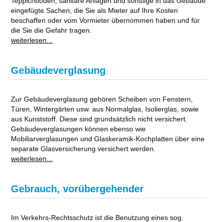
Teppichböden, sanitäre Anlagen und sonstige in das Gebäude
eingefügte Sachen, die Sie als Mieter auf Ihre Kosten
beschaffen oder vom Vormieter übernommen haben und für
die Sie die Gefahr tragen.
weiterlesen...
Gebäudeverglasung
Zur Gebäudeverglasung gehören Scheiben von Fenstern,
Türen, Wintergärten usw. aus Normalglas, Isolierglas, sowie
aus Kunststoff. Diese sind grundsätzlich nicht versichert.
Gebäudeverglasungen können ebenso wie
Mobiliarverglasungen und Glaskeramik-Kochplatten über eine
separate Glasversicherung versichert werden.
weiterlesen...
Gebrauch, vorübergehender
Im Verkehrs-Rechtsschutz ist die Benutzung eines sog.