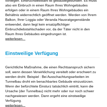
vorliegen. Einbruchdiebstahl ist gebäudegebunden. Es muss
also ein Einbruch in einen Raum Ihres Wohngebäudes
erfolgen oder in einem Raum Ihres Wohngebäudes ein
Behältnis widerrechtlich geöffnet werden. Werden von Ihrem
Balkon, Ihrer Loggia oder Veranda Hausratgegenstände
entwendet, dann liegt kein ersatzpflichtiger
Einbruchdiebstahlschaden vor, da der Täter nicht in den
Raum Ihres Gebäudes eingedrungen ist.
weiterlesen...
Einstweilige Verfügung
Gerichtliche Maßnahme, die einen Rechtsanspruch sichern
soll, wenn dessen Verwirklichung vereitelt oder erschwert zu
werden droht. Beispiel : Bei Ausschachtungsarbeiten im
Tunnelbau droht ein benachbartes Gebäude einzustürzen.
Wenn der befürchtete Einsturz tatsächlich eintritt, kann die
Ursache (der Tunnelbau) nicht mehr oder nur noch schwer
nachgewiesen werden. Dann ergeht eine einstweilige
Verfügung.
weiterlesen...