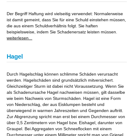
Der Begriff Haftung wird vielseitig verwendet: Normalerweise
ist damit gemeint, dass Sie für eine Schuld einstehen müssen,
die aus einem Schuldverhältnis folgt. Sie haften
beispielsweise, indem Sie Schadenersatz leisten müssen.
weiterlesen...
Hagel
Durch Hagelschlag können schlimme Schäden verursacht
werden. Hagelschäden sind grundsätzlich mitversichert.
Gleichzeitiger Sturm ist dabei nicht Voraussetzung. Wenn Sie
als Schadenursache Hagel nachweisen müssen, gilt dasselbe
wie beim Nachweis von Sturmschäden. Hagel ist eine Form
von Niederschlag, der aus Eisklumpen besteht und
überwiegend in warmen Jahreszeiten und Gegenden auftritt.
Zur Abgrenzung spricht man erst bei einem Durchmesser von
über 0,5 Zentimetern von Hagel bzw. Eishagel, darunter von
Graupel. Bei Aggregaten von Schneeflocken mit einem
Durchmesser unter einem Millimeter spricht man von Griesel.