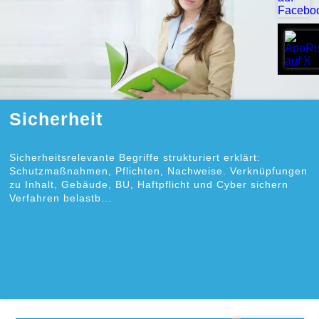
Sicherheit
Sicherheitsrelevante Begriffe strukturiert erklärt:
Schutzmaßnahmen, Pflichten, Nachweise. Verknüpfungen
zu Inhalt, Gebäude, BU, Haftpflicht und Cyber sichern
Verfahren belastb...