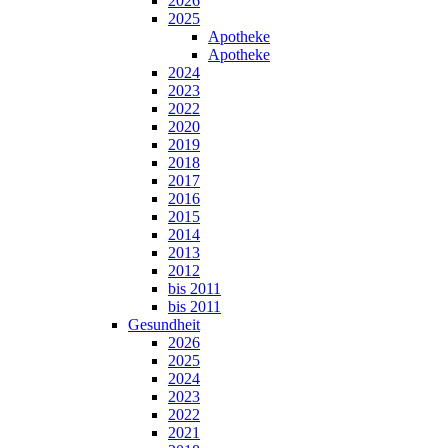
2026
2025
Apotheke
Apotheke
2024
2023
2022
2020
2019
2018
2017
2016
2015
2014
2013
2012
bis 2011
bis 2011
Gesundheit
2026
2025
2024
2023
2022
2021