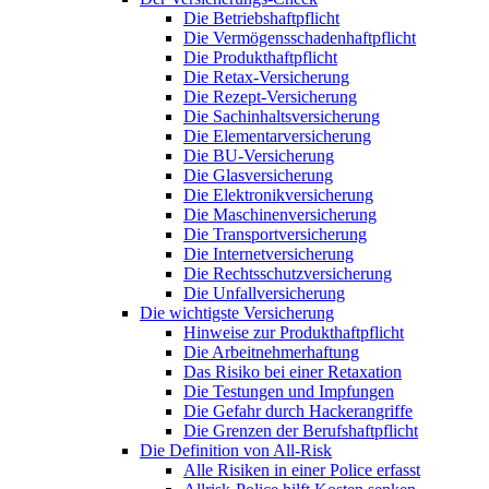
Die Betriebshaftpflicht
Die Vermögensschadenhaftpflicht
Die Produkthaftpflicht
Die Retax-Versicherung
Die Rezept-Versicherung
Die Sachinhaltsversicherung
Die Elementarversicherung
Die BU-Versicherung
Die Glasversicherung
Die Elektronikversicherung
Die Maschinenversicherung
Die Transportversicherung
Die Internetversicherung
Die Rechtsschutzversicherung
Die Unfallversicherung
Die wichtigste Versicherung
Hinweise zur Produkthaftpflicht
Die Arbeitnehmerhaftung
Das Risiko bei einer Retaxation
Die Testungen und Impfungen
Die Gefahr durch Hackerangriffe
Die Grenzen der Berufshaftpflicht
Die Definition von All-Risk
Alle Risiken in einer Police erfasst