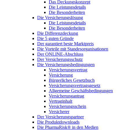
Das Deckungskonzept
Die Leistungsdetails
Die Besonderheiten
Die Versicherungslösung
Die Leistungsdetails
Die Besonderheiten
Die Differenzdeckung
Die 5 guten Gründe
Der garantiert beste Marktpreis
Die Vorteile mit Standesorganisationen
Der ONLINE-Abschluss
Der Versicherungsschutz
Die Versicherungsbedingungen
Versicherungsvertrag
Versicherung
Bürgerliches Gesetzbuch
Versicherungsvertragsgesetz
Allgemeine Geschäftsbedingungen
Versicherungantrag
Vertraginhalt
Versicherungsschein
Versicherer
Der Versicherungspartner
Die Produktdownloads
Die PharmaRisk® in den Medien