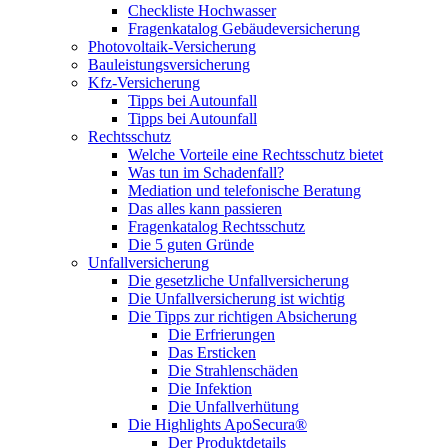
Checkliste Hochwasser
Fragenkatalog Gebäudeversicherung
Photovoltaik-Versicherung
Bauleistungsversicherung
Kfz-Versicherung
Tipps bei Autounfall
Tipps bei Autounfall
Rechtsschutz
Welche Vorteile eine Rechtsschutz bietet
Was tun im Schadenfall?
Mediation und telefonische Beratung
Das alles kann passieren
Fragenkatalog Rechtsschutz
Die 5 guten Gründe
Unfallversicherung
Die gesetzliche Unfallversicherung
Die Unfallversicherung ist wichtig
Die Tipps zur richtigen Absicherung
Die Erfrierungen
Das Ersticken
Die Strahlenschäden
Die Infektion
Die Unfallverhütung
Die Highlights ApoSecura®
Der Produktdetails