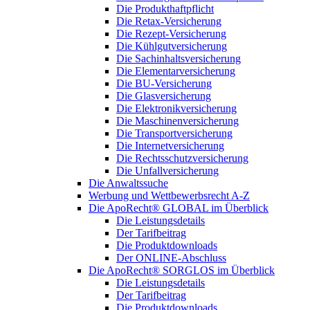
Die Produkthaftpflicht
Die Retax-Versicherung
Die Rezept-Versicherung
Die Kühlgutversicherung
Die Sachinhaltsversicherung
Die Elementarversicherung
Die BU-Versicherung
Die Glasversicherung
Die Elektronikversicherung
Die Maschinenversicherung
Die Transportversicherung
Die Internetversicherung
Die Rechtsschutzversicherung
Die Unfallversicherung
Die Anwaltssuche
Werbung und Wettbewerbsrecht A-Z
Die ApoRecht® GLOBAL im Überblick
Die Leistungsdetails
Der Tarifbeitrag
Die Produktdownloads
Der ONLINE-Abschluss
Die ApoRecht® SORGLOS im Überblick
Die Leistungsdetails
Der Tarifbeitrag
Die Produktdownloads