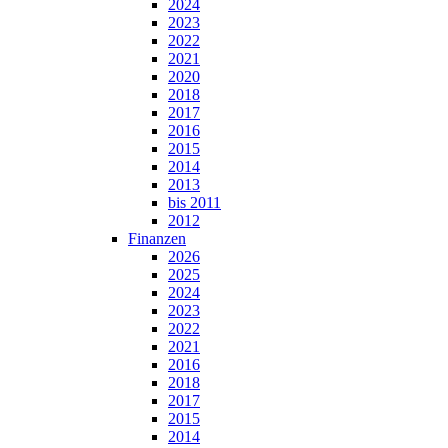
2024
2023
2022
2021
2020
2018
2017
2016
2015
2014
2013
bis 2011
2012
Finanzen
2026
2025
2024
2023
2022
2021
2016
2018
2017
2015
2014