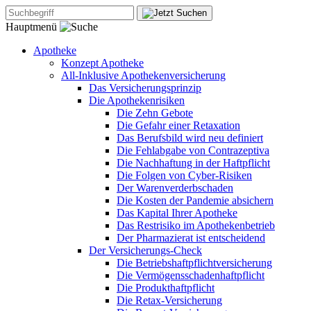
Hauptmenü
Apotheke
Konzept Apotheke
All-Inklusive Apothekenversicherung
Das Versicherungsprinzip
Die Apothekenrisiken
Die Zehn Gebote
Die Gefahr einer Retaxation
Das Berufsbild wird neu definiert
Die Fehlabgabe von Contrazeptiva
Die Nachhaftung in der Haftpflicht
Die Folgen von Cyber-Risiken
Der Warenverderbschaden
Die Kosten der Pandemie absichern
Das Kapital Ihrer Apotheke
Das Restrisiko im Apothekenbetrieb
Der Pharmazierat ist entscheidend
Der Versicherungs-Check
Die Betriebshaftpflichtversicherung
Die Vermögensschadenhaftpflicht
Die Produkthaftpflicht
Die Retax-Versicherung