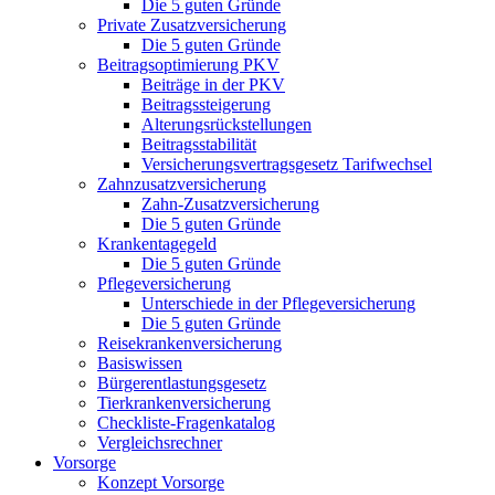
Die 5 guten Gründe
Private Zusatzversicherung
Die 5 guten Gründe
Beitragsoptimierung PKV
Beiträge in der PKV
Beitragssteigerung
Alterungsrückstellungen
Beitragsstabilität
Versicherungsvertragsgesetz Tarifwechsel
Zahnzusatzversicherung
Zahn-Zusatzversicherung
Die 5 guten Gründe
Krankentagegeld
Die 5 guten Gründe
Pflegeversicherung
Unterschiede in der Pflegeversicherung
Die 5 guten Gründe
Reisekrankenversicherung
Basiswissen
Bürgerentlastungsgesetz
Tierkrankenversicherung
Checkliste-Fragenkatalog
Vergleichsrechner
Vorsorge
Konzept Vorsorge