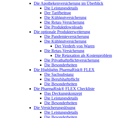
Die Apothekenversicherung im Überblick
Die Leistungsdetails
Der Tarifbeitrag
Die Kühlgutversicherung
Die Retax-Versicherung
Die Produktdownloads
Die optionale Produkterweiterung
Die Pandemieversicherung
Die Kühlgutversicherung
Der Verderb von Waren
Die Retax-Versicherung
Die Retaxation als Kostenproblem
Die Privathaftpflichtversicherung
Die Besonderheiten
Die Highlights PharmaRisk® FLEX
Die Sachsubstanz
Die Berufshaftpflicht
Die Besonderheiten
Die PharmaRisk® FLEX Checkliste
Das Deckungskonzept
Die Leistungsdetails
Die Besonderheiten
Die Versicherungslösung
Die Leistungsdetails
Die Besonderheiten