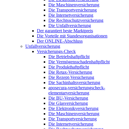
Die Maschinenversicherung
Die Transportversicherung
Die Internetversicherung
Die Rechtsschutzversicherung
Die Unfallversicherung
Der garantiert beste Marktpreis
Die Vorteile mit Standesorganisationen
Der ONLINE-Abschluss
Unfallversicherung
Versicherungs-Check
Die Betriebshaftpflicht
Die Vermögensschadenhaftpflicht
Die Produkthaftpflicht
Die Retax-Versicherung
Die Rezept-Versicherung
Die Sachinhaltsversicherung
aposecura-versicherungscheck-
elementarversicherung
Die BU-Versicherung
Die Glasversicherung
Die Elektronikversicherung
Die Maschinenversicherung
Die Transportversicherung
Die Internetversicherung