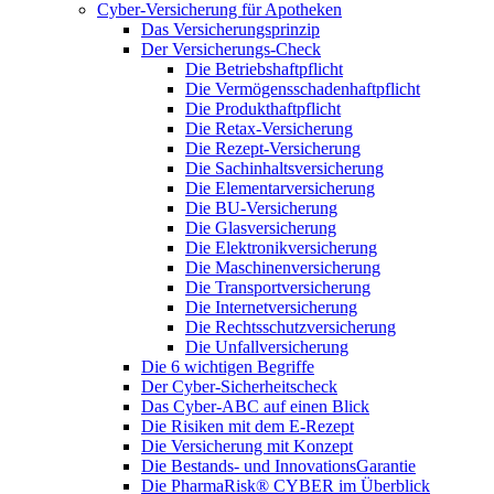
Cyber-Versicherung für Apotheken
Das Versicherungsprinzip
Der Versicherungs-Check
Die Betriebshaftpflicht
Die Vermögensschadenhaftpflicht
Die Produkthaftpflicht
Die Retax-Versicherung
Die Rezept-Versicherung
Die Sachinhaltsversicherung
Die Elementarversicherung
Die BU-Versicherung
Die Glasversicherung
Die Elektronikversicherung
Die Maschinenversicherung
Die Transportversicherung
Die Internetversicherung
Die Rechtsschutzversicherung
Die Unfallversicherung
Die 6 wichtigen Begriffe
Der Cyber-Sicher­heits­check
Das Cyber-ABC auf einen Blick
Die Risiken mit dem E-Rezept
Die Versicherung mit Konzept
Die Bestands- und InnovationsGarantie
Die PharmaRisk® CYBER im Überblick