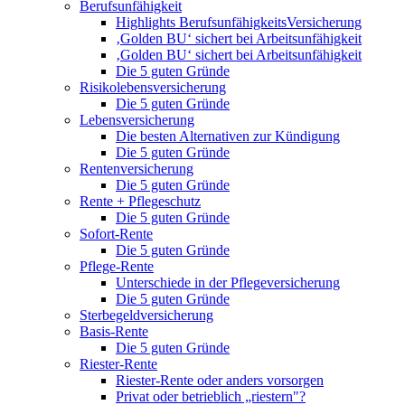
Berufsunfähigkeit
Highlights BerufsunfähigkeitsVersicherung
‚Golden BU‘ sichert bei Arbeitsunfähigkeit
‚Golden BU‘ sichert bei Arbeitsunfähigkeit
Die 5 guten Gründe
Risikolebensversicherung
Die 5 guten Gründe
Lebensversicherung
Die besten Alternativen zur Kündigung
Die 5 guten Gründe
Rentenversicherung
Die 5 guten Gründe
Rente + Pflegeschutz
Die 5 guten Gründe
Sofort-Rente
Die 5 guten Gründe
Pflege-Rente
Unterschiede in der Pflegeversicherung
Die 5 guten Gründe
Sterbegeldversicherung
Basis-Rente
Die 5 guten Gründe
Riester-Rente
Riester-Rente oder anders vorsorgen
Privat oder betrieblich „riestern"?