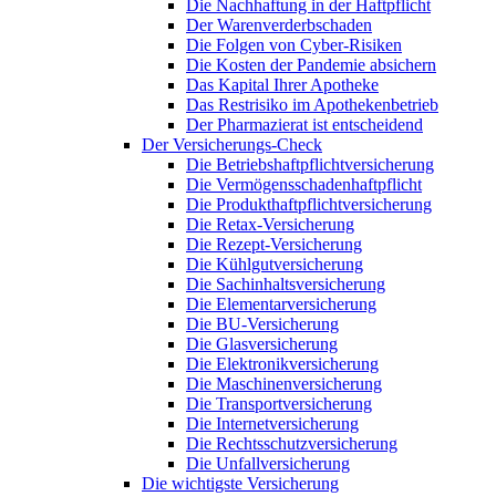
Die Nachhaftung in der Haftpflicht
Der Warenverderbschaden
Die Folgen von Cyber-Risiken
Die Kosten der Pandemie absichern
Das Kapital Ihrer Apotheke
Das Restrisiko im Apothekenbetrieb
Der Pharmazierat ist entscheidend
Der Versicherungs-Check
Die Betriebshaftpflichtversicherung
Die Vermögensschadenhaftpflicht
Die Produkthaftpflichtversicherung
Die Retax-Versicherung
Die Rezept-Versicherung
Die Kühlgutversicherung
Die Sachinhaltsversicherung
Die Elementarversicherung
Die BU-Versicherung
Die Glasversicherung
Die Elektronikversicherung
Die Maschinenversicherung
Die Transportversicherung
Die Internetversicherung
Die Rechtsschutzversicherung
Die Unfallversicherung
Die wichtigste Versicherung