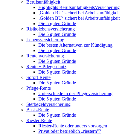
Berufsunfähigkeit
Highlights BerufsunfähigkeitsVersicherung
‚Golden BU‘ sichert bei Arbeitsunfähigkeit
‚Golden BU‘ sichert bei Arbeitsunfähigkeit
Die 5 guten Gründe
Risikolebensversicherung
Die 5 guten Gründe
Lebensversicherung
Die besten Alternativen zur Kündigung
Die 5 guten Gründe
Rentenversicherung
Die 5 guten Gründe
Rente + Pflegeschutz
Die 5 guten Gründe
Sofort-Rente
Die 5 guten Gründe
Pflege-Rente
Unterschiede in der Pflegeversicherung
Die 5 guten Gründe
Sterbegeldversicherung
Basis-Rente
Die 5 guten Gründe
Riester-Rente
Riester-Rente oder anders vorsorgen
Privat oder betrieblich „riestern"?