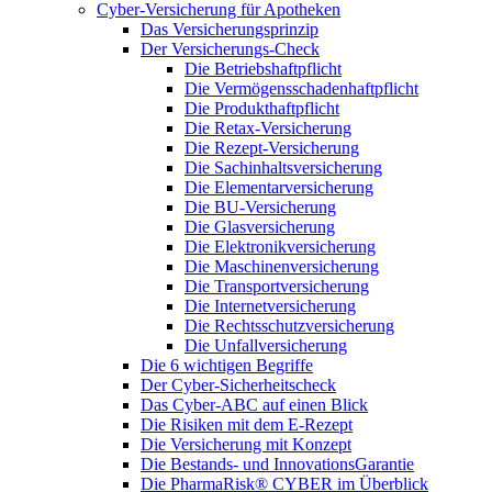
Cyber-Versicherung für Apotheken
Das Versicherungsprinzip
Der Versicherungs-Check
Die Betriebshaftpflicht
Die Vermögensschadenhaftpflicht
Die Produkthaftpflicht
Die Retax-Versicherung
Die Rezept-Versicherung
Die Sachinhaltsversicherung
Die Elementarversicherung
Die BU-Versicherung
Die Glasversicherung
Die Elektronikversicherung
Die Maschinenversicherung
Die Transportversicherung
Die Internetversicherung
Die Rechtsschutzversicherung
Die Unfallversicherung
Die 6 wichtigen Begriffe
Der Cyber-Sicher­heits­check
Das Cyber-ABC auf einen Blick
Die Risiken mit dem E-Rezept
Die Versicherung mit Konzept
Die Bestands- und InnovationsGarantie
Die PharmaRisk® CYBER im Überblick