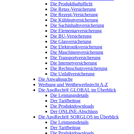
Die Produkthaftpflicht
Die Retax-Versicherung
Die Rezept-Versicherung
Die Kühlgutversicherung
Die Sachinhaltsversicherung
Die Elementarversicherung
Die BU-Versicherung
Die Glasversicherung
Die Elektronikversicherung
Die Maschinenversicherung
Die Transportversicherung
Die Internetversicherung
Die Rechtsschutzversicherung
Die Unfallversicherung
Die Anwaltssuche
Werbung und Wettbewerbsrecht A-Z
Die ApoRecht® GLOBAL im Überblick
Die Leistungsdetails
Der Tarifbeitrag
Die Produktdownloads
Der ONLINE-Abschluss
Die ApoRecht® SORGLOS im Überblick
Die Leistungsdetails
Der Tarifbeitrag
Die Produktdownloads