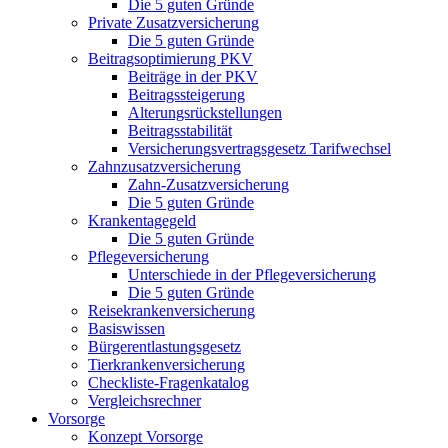
Die 5 guten Gründe
Private Zusatzversicherung
Die 5 guten Gründe
Beitragsoptimierung PKV
Beiträge in der PKV
Beitragssteigerung
Alterungsrückstellungen
Beitragsstabilität
Versicherungsvertragsgesetz Tarifwechsel
Zahnzusatzversicherung
Zahn-Zusatzversicherung
Die 5 guten Gründe
Krankentagegeld
Die 5 guten Gründe
Pflegeversicherung
Unterschiede in der Pflegeversicherung
Die 5 guten Gründe
Reisekrankenversicherung
Basiswissen
Bürgerentlastungsgesetz
Tierkrankenversicherung
Checkliste-Fragenkatalog
Vergleichsrechner
Vorsorge
Konzept Vorsorge