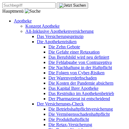
Hauptmenü
Apotheke
Konzept Apotheke
All-Inklusive Apothekenversicherung
Das Versicherungsprinzip
Die Apothekenrisiken
Die Zehn Gebote
Die Gefahr einer Retaxation
Das Berufsbild wird neu definiert
Die Fehlabgabe von Contrazeptiva
Die Nachhaftung in der Haftpflicht
Die Folgen von Cyber-Risiken
Der Warenverderbschaden
Die Kosten der Pandemie absichern
Das Kapital Ihrer Apotheke
Das Restrisiko im Apothekenbetrieb
Der Pharmazierat ist entscheidend
Der Versicherungs-Check
Die Betriebshaftpflichtversicherung
Die Vermögensschadenhaftpflicht
Die Produkthaftpflicht
Die Retax-Versicherung