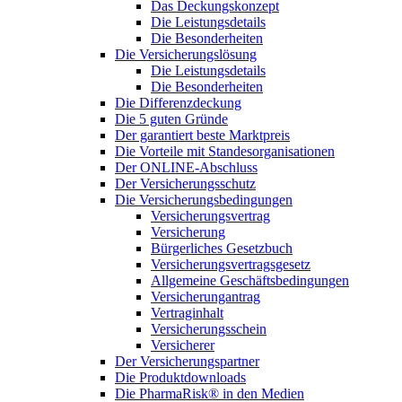
Das Deckungskonzept
Die Leistungsdetails
Die Besonderheiten
Die Versicherungslösung
Die Leistungsdetails
Die Besonderheiten
Die Differenzdeckung
Die 5 guten Gründe
Der garantiert beste Marktpreis
Die Vorteile mit Standesorganisationen
Der ONLINE-Abschluss
Der Versicherungsschutz
Die Versicherungsbedingungen
Versicherungsvertrag
Versicherung
Bürgerliches Gesetzbuch
Versicherungsvertragsgesetz
Allgemeine Geschäftsbedingungen
Versicherungantrag
Vertraginhalt
Versicherungsschein
Versicherer
Der Versicherungspartner
Die Produktdownloads
Die PharmaRisk® in den Medien