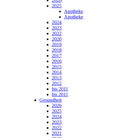
2026
2025
Apotheke
Apotheke
2024
2023
2022
2020
2019
2018
2017
2016
2015
2014
2013
2012
bis 2011
bis 2011
Gesundheit
2026
2025
2024
2023
2022
2021