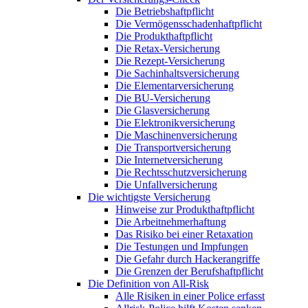
Die Betriebshaftpflicht
Die Vermögensschadenhaftpflicht
Die Produkthaftpflicht
Die Retax-Versicherung
Die Rezept-Versicherung
Die Sachinhaltsversicherung
Die Elementarversicherung
Die BU-Versicherung
Die Glasversicherung
Die Elektronikversicherung
Die Maschinenversicherung
Die Transportversicherung
Die Internetversicherung
Die Rechtsschutzversicherung
Die Unfallversicherung
Die wichtigste Versicherung
Hinweise zur Produkthaftpflicht
Die Arbeitnehmerhaftung
Das Risiko bei einer Retaxation
Die Testungen und Impfungen
Die Gefahr durch Hackerangriffe
Die Grenzen der Berufshaftpflicht
Die Definition von All-Risk
Alle Risiken in einer Police erfasst