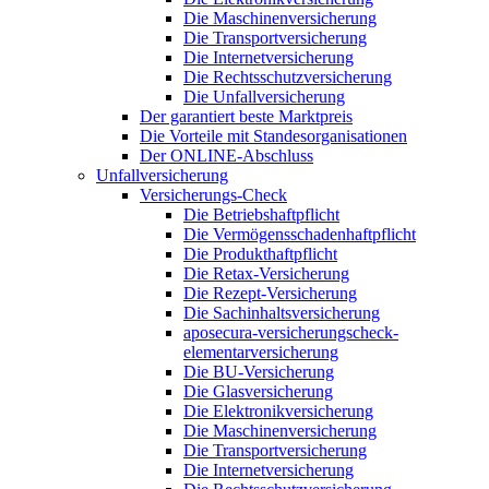
Die Maschinenversicherung
Die Transportversicherung
Die Internetversicherung
Die Rechtsschutzversicherung
Die Unfallversicherung
Der garantiert beste Marktpreis
Die Vorteile mit Standesorganisationen
Der ONLINE-Abschluss
Unfallversicherung
Versicherungs-Check
Die Betriebshaftpflicht
Die Vermögensschadenhaftpflicht
Die Produkthaftpflicht
Die Retax-Versicherung
Die Rezept-Versicherung
Die Sachinhaltsversicherung
aposecura-versicherungscheck-
elementarversicherung
Die BU-Versicherung
Die Glasversicherung
Die Elektronikversicherung
Die Maschinenversicherung
Die Transportversicherung
Die Internetversicherung