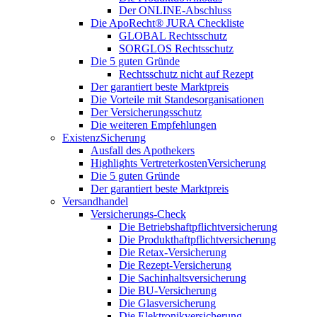
Der ONLINE-Abschluss
Die ApoRecht® JURA Checkliste
GLOBAL Rechtsschutz
SORGLOS Rechtsschutz
Die 5 guten Gründe
Rechtsschutz nicht auf Rezept
Der garantiert beste Marktpreis
Die Vorteile mit Standesorganisationen
Der Versicherungsschutz
Die weiteren Empfehlungen
ExistenzSicherung
Ausfall des Apothekers
Highlights VertreterkostenVersicherung
Die 5 guten Gründe
Der garantiert beste Marktpreis
Versandhandel
Versicherungs-Check
Die Betriebshaftpflichtversicherung
Die Produkthaftpflichtversicherung
Die Retax-Versicherung
Die Rezept-Versicherung
Die Sachinhaltsversicherung
Die BU-Versicherung
Die Glasversicherung
Die Elektronikversicherung