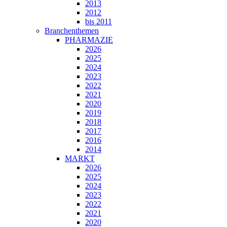
2013
2012
bis 2011
Branchenthemen
PHARMAZIE
2026
2025
2024
2023
2022
2021
2020
2019
2018
2017
2016
2014
MARKT
2026
2025
2024
2023
2022
2021
2020