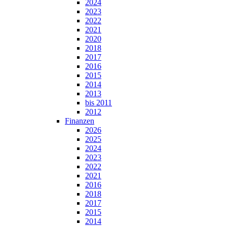
2024
2023
2022
2021
2020
2018
2017
2016
2015
2014
2013
bis 2011
2012
Finanzen
2026
2025
2024
2023
2022
2021
2016
2018
2017
2015
2014