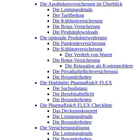
Die Apothekenversicherung im Überblick
Die Leistungsdetails
Der Tarifbeitrag
Die Kühlgutversicherung
Die Retax-Versicherung
Die Produktdownloads
Die optionale Produkterweiterung
Die Pandemieversicherung
Die Kühlgutversicherung
Der Verderb von Waren
Die Retax-Versicherung
Die Retaxation als Kostenproblem
Die Privathaftpflichtversicherung
Die Besonderheiten
Die Highlights PharmaRisk® FLEX
Die Sachsubstanz
Die Berufshaftpflicht
Die Besonderheiten
Die PharmaRisk® FLEX Checkliste
Das Deckungskonzept
Die Leistungsdetails
Die Besonderheiten
Die Versicherungslösung
Die Leistungsdetails
Die Besonderheiten