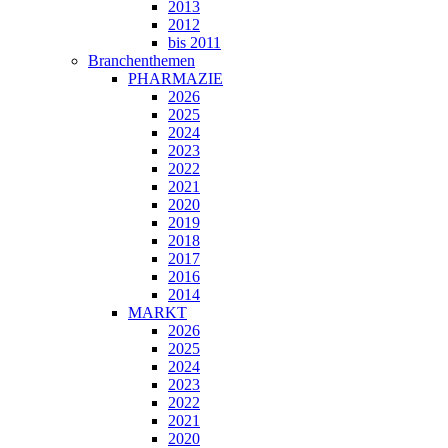
2013
2012
bis 2011
Branchenthemen
PHARMAZIE
2026
2025
2024
2023
2022
2021
2020
2019
2018
2017
2016
2014
MARKT
2026
2025
2024
2023
2022
2021
2020