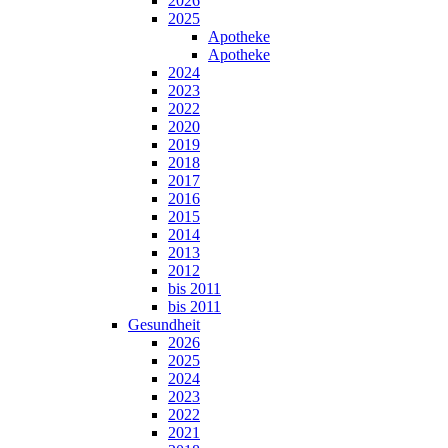
2026
2025
Apotheke
Apotheke
2024
2023
2022
2020
2019
2018
2017
2016
2015
2014
2013
2012
bis 2011
bis 2011
Gesundheit
2026
2025
2024
2023
2022
2021