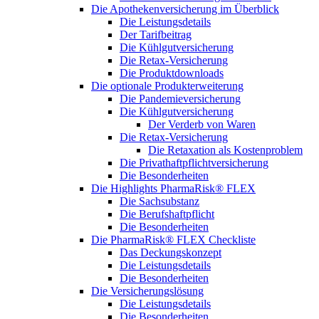
Die Apothekenversicherung im Überblick
Die Leistungsdetails
Der Tarifbeitrag
Die Kühlgutversicherung
Die Retax-Versicherung
Die Produktdownloads
Die optionale Produkterweiterung
Die Pandemieversicherung
Die Kühlgutversicherung
Der Verderb von Waren
Die Retax-Versicherung
Die Retaxation als Kostenproblem
Die Privathaftpflichtversicherung
Die Besonderheiten
Die Highlights PharmaRisk® FLEX
Die Sachsubstanz
Die Berufshaftpflicht
Die Besonderheiten
Die PharmaRisk® FLEX Checkliste
Das Deckungskonzept
Die Leistungsdetails
Die Besonderheiten
Die Versicherungslösung
Die Leistungsdetails
Die Besonderheiten