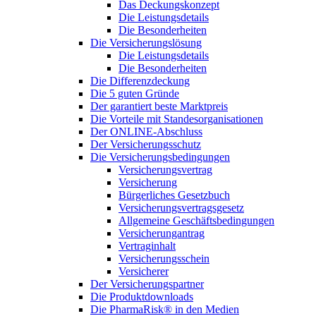
Das Deckungskonzept
Die Leistungsdetails
Die Besonderheiten
Die Versicherungslösung
Die Leistungsdetails
Die Besonderheiten
Die Differenzdeckung
Die 5 guten Gründe
Der garantiert beste Marktpreis
Die Vorteile mit Standesorganisationen
Der ONLINE-Abschluss
Der Versicherungsschutz
Die Versicherungsbedingungen
Versicherungsvertrag
Versicherung
Bürgerliches Gesetzbuch
Versicherungsvertragsgesetz
Allgemeine Geschäftsbedingungen
Versicherungantrag
Vertraginhalt
Versicherungsschein
Versicherer
Der Versicherungspartner
Die Produktdownloads
Die PharmaRisk® in den Medien