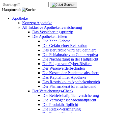
Hauptmenü
Apotheke
Konzept Apotheke
All-Inklusive Apothekenversicherung
Das Versicherungsprinzip
Die Apothekenrisiken
Die Zehn Gebote
Die Gefahr einer Retaxation
Das Berufsbild wird neu definiert
Die Fehlabgabe von Contrazeptiva
Die Nachhaftung in der Haftpflicht
Die Folgen von Cyber-Risiken
Der Warenverderbschaden
Die Kosten der Pandemie absichern
Das Kapital Ihrer Apotheke
Das Restrisiko im Apothekenbetrieb
Der Pharmazierat ist entscheidend
Der Versicherungs-Check
Die Betriebshaftpflichtversicherung
Die Vermögensschadenhaftpflicht
Die Produkthaftpflicht
Die Retax-Versicherung