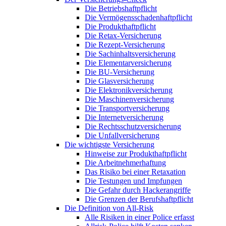
Die Betriebshaftpflicht
Die Vermögensschadenhaftpflicht
Die Produkthaftpflicht
Die Retax-Versicherung
Die Rezept-Versicherung
Die Sachinhaltsversicherung
Die Elementarversicherung
Die BU-Versicherung
Die Glasversicherung
Die Elektronikversicherung
Die Maschinenversicherung
Die Transportversicherung
Die Internetversicherung
Die Rechtsschutzversicherung
Die Unfallversicherung
Die wichtigste Versicherung
Hinweise zur Produkthaftpflicht
Die Arbeitnehmerhaftung
Das Risiko bei einer Retaxation
Die Testungen und Impfungen
Die Gefahr durch Hackerangriffe
Die Grenzen der Berufshaftpflicht
Die Definition von All-Risk
Alle Risiken in einer Police erfasst