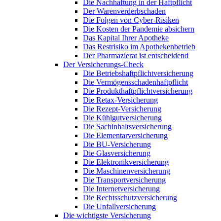
Die Nachhaftung in der Haftpflicht
Der Warenverderbschaden
Die Folgen von Cyber-Risiken
Die Kosten der Pandemie absichern
Das Kapital Ihrer Apotheke
Das Restrisiko im Apothekenbetrieb
Der Pharmazierat ist entscheidend
Der Versicherungs-Check
Die Betriebshaftpflichtversicherung
Die Vermögensschadenhaftpflicht
Die Produkthaftpflichtversicherung
Die Retax-Versicherung
Die Rezept-Versicherung
Die Kühlgutversicherung
Die Sachinhaltsversicherung
Die Elementarversicherung
Die BU-Versicherung
Die Glasversicherung
Die Elektronikversicherung
Die Maschinenversicherung
Die Transportversicherung
Die Internetversicherung
Die Rechtsschutzversicherung
Die Unfallversicherung
Die wichtigste Versicherung