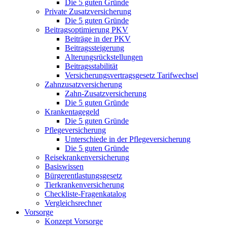
Die 5 guten Gründe
Private Zusatzversicherung
Die 5 guten Gründe
Beitragsoptimierung PKV
Beiträge in der PKV
Beitragssteigerung
Alterungsrückstellungen
Beitragsstabilität
Versicherungsvertragsgesetz Tarifwechsel
Zahnzusatzversicherung
Zahn-Zusatzversicherung
Die 5 guten Gründe
Krankentagegeld
Die 5 guten Gründe
Pflegeversicherung
Unterschiede in der Pflegeversicherung
Die 5 guten Gründe
Reisekrankenversicherung
Basiswissen
Bürgerentlastungsgesetz
Tierkrankenversicherung
Checkliste-Fragenkatalog
Vergleichsrechner
Vorsorge
Konzept Vorsorge