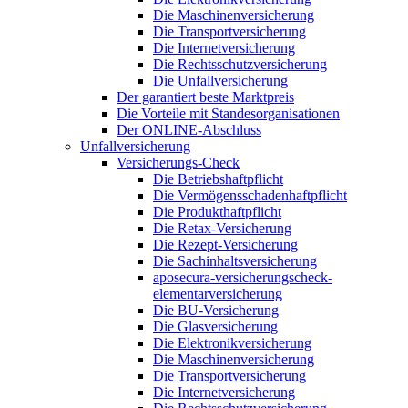
Die Maschinenversicherung
Die Transportversicherung
Die Internetversicherung
Die Rechtsschutzversicherung
Die Unfallversicherung
Der garantiert beste Marktpreis
Die Vorteile mit Standesorganisationen
Der ONLINE-Abschluss
Unfallversicherung
Versicherungs-Check
Die Betriebshaftpflicht
Die Vermögensschadenhaftpflicht
Die Produkthaftpflicht
Die Retax-Versicherung
Die Rezept-Versicherung
Die Sachinhaltsversicherung
aposecura-versicherungscheck-
elementarversicherung
Die BU-Versicherung
Die Glasversicherung
Die Elektronikversicherung
Die Maschinenversicherung
Die Transportversicherung
Die Internetversicherung