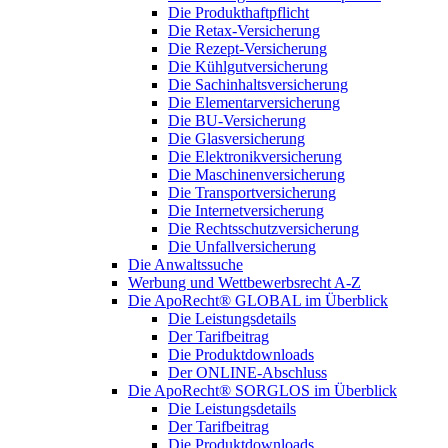
Die Produkthaftpflicht
Die Retax-Versicherung
Die Rezept-Versicherung
Die Kühlgutversicherung
Die Sachinhaltsversicherung
Die Elementarversicherung
Die BU-Versicherung
Die Glasversicherung
Die Elektronikversicherung
Die Maschinenversicherung
Die Transportversicherung
Die Internetversicherung
Die Rechtsschutzversicherung
Die Unfallversicherung
Die Anwaltssuche
Werbung und Wettbewerbsrecht A-Z
Die ApoRecht® GLOBAL im Überblick
Die Leistungsdetails
Der Tarifbeitrag
Die Produktdownloads
Der ONLINE-Abschluss
Die ApoRecht® SORGLOS im Überblick
Die Leistungsdetails
Der Tarifbeitrag
Die Produktdownloads