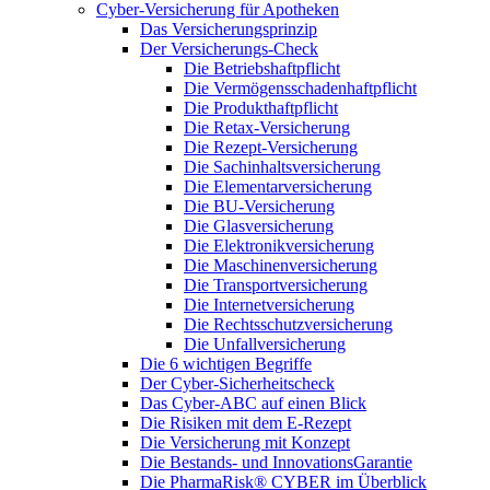
Cyber-Versicherung für Apotheken
Das Versicherungsprinzip
Der Versicherungs-Check
Die Betriebshaftpflicht
Die Vermögensschadenhaftpflicht
Die Produkthaftpflicht
Die Retax-Versicherung
Die Rezept-Versicherung
Die Sachinhaltsversicherung
Die Elementarversicherung
Die BU-Versicherung
Die Glasversicherung
Die Elektronikversicherung
Die Maschinenversicherung
Die Transportversicherung
Die Internetversicherung
Die Rechtsschutzversicherung
Die Unfallversicherung
Die 6 wichtigen Begriffe
Der Cyber-Sicher­heits­check
Das Cyber-ABC auf einen Blick
Die Risiken mit dem E-Rezept
Die Versicherung mit Konzept
Die Bestands- und InnovationsGarantie
Die PharmaRisk® CYBER im Überblick