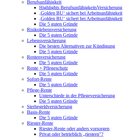
Berufsunfähigkeit
Highlights BerufsunfähigkeitsVersicherung
‚Golden BU‘ sichert bei Arbeitsunfähigkeit
‚Golden BU‘ sichert bei Arbeitsunfähigkeit
Die 5 guten Gründe
Risikolebensversicherung
Die 5 guten Gründe
Lebensversicherung
Die besten Alternativen zur Kündigung
Die 5 guten Gründe
Rentenversicherung
Die 5 guten Gründe
Rente + Pflegeschutz
Die 5 guten Gründe
Sofort-Rente
Die 5 guten Gründe
Pflege-Rente
Unterschiede in der Pflegeversicherung
Die 5 guten Gründe
Sterbegeldversicherung
Basis-Rente
Die 5 guten Gründe
Riester-Rente
Riester-Rente oder anders vorsorgen
Privat oder betrieblich „riestern"?