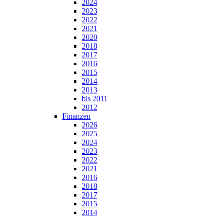
2024
2023
2022
2021
2020
2018
2017
2016
2015
2014
2013
bis 2011
2012
Finanzen
2026
2025
2024
2023
2022
2021
2016
2018
2017
2015
2014