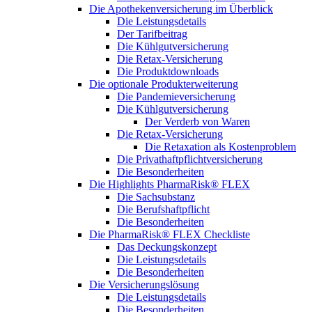
Die Apothekenversicherung im Überblick
Die Leistungsdetails
Der Tarifbeitrag
Die Kühlgutversicherung
Die Retax-Versicherung
Die Produktdownloads
Die optionale Produkterweiterung
Die Pandemieversicherung
Die Kühlgutversicherung
Der Verderb von Waren
Die Retax-Versicherung
Die Retaxation als Kostenproblem
Die Privathaftpflichtversicherung
Die Besonderheiten
Die Highlights PharmaRisk® FLEX
Die Sachsubstanz
Die Berufshaftpflicht
Die Besonderheiten
Die PharmaRisk® FLEX Checkliste
Das Deckungskonzept
Die Leistungsdetails
Die Besonderheiten
Die Versicherungslösung
Die Leistungsdetails
Die Besonderheiten