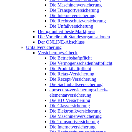
Die Maschinenversicherung
Die Transportversicherung
Die Internetversicherung
Die Rechtsschutzversicherung
Die Unfallversicherung
Der garantiert beste Marktpreis
Die Vorteile mit Standesorganisationen
Der ONLINE-Abschluss
Unfallversicherung
Versicherungs-Check
Die Betriebshaftpflicht
Die Vermögensschadenhaftpflicht
Die Produkthaftpflicht
Die Retax-Versicherung
Die Rezept-Versicherung
Die Sachinhaltsversicherung
aposecura-versicherungscheck-
elementarversicherung
Die BU-Versicherung
Die Glasversicherung
Die Elektronikversicherung
Die Maschinenversicherung
Die Transportversicherung
Die Internetversicherung