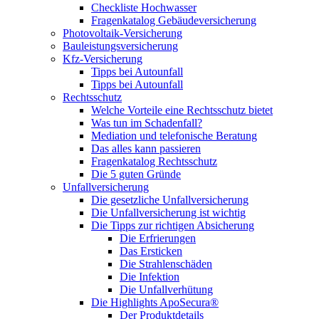
Checkliste Hochwasser
Fragenkatalog Gebäudeversicherung
Photovoltaik-Versicherung
Bauleistungsversicherung
Kfz-Versicherung
Tipps bei Autounfall
Tipps bei Autounfall
Rechtsschutz
Welche Vorteile eine Rechtsschutz bietet
Was tun im Schadenfall?
Mediation und telefonische Beratung
Das alles kann passieren
Fragenkatalog Rechtsschutz
Die 5 guten Gründe
Unfallversicherung
Die gesetzliche Unfallversicherung
Die Unfallversicherung ist wichtig
Die Tipps zur richtigen Absicherung
Die Erfrierungen
Das Ersticken
Die Strahlenschäden
Die Infektion
Die Unfallverhütung
Die Highlights ApoSecura®
Der Produktdetails