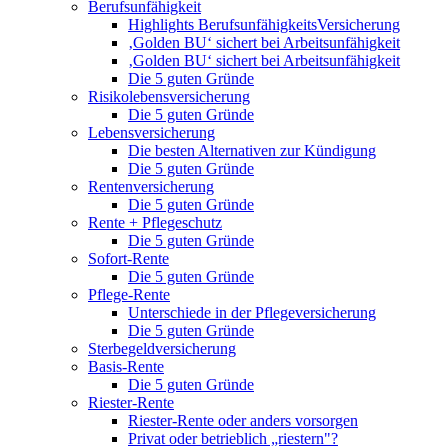
Berufsunfähigkeit
Highlights BerufsunfähigkeitsVersicherung
‚Golden BU‘ sichert bei Arbeitsunfähigkeit
‚Golden BU‘ sichert bei Arbeitsunfähigkeit
Die 5 guten Gründe
Risikolebensversicherung
Die 5 guten Gründe
Lebensversicherung
Die besten Alternativen zur Kündigung
Die 5 guten Gründe
Rentenversicherung
Die 5 guten Gründe
Rente + Pflegeschutz
Die 5 guten Gründe
Sofort-Rente
Die 5 guten Gründe
Pflege-Rente
Unterschiede in der Pflegeversicherung
Die 5 guten Gründe
Sterbegeldversicherung
Basis-Rente
Die 5 guten Gründe
Riester-Rente
Riester-Rente oder anders vorsorgen
Privat oder betrieblich „riestern"?