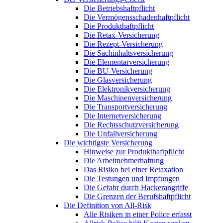
Die Betriebshaftpflicht
Die Vermögensschadenhaftpflicht
Die Produkthaftpflicht
Die Retax-Versicherung
Die Rezept-Versicherung
Die Sachinhaltsversicherung
Die Elementarversicherung
Die BU-Versicherung
Die Glasversicherung
Die Elektronikversicherung
Die Maschinenversicherung
Die Transportversicherung
Die Internetversicherung
Die Rechtsschutzversicherung
Die Unfallversicherung
Die wichtigste Versicherung
Hinweise zur Produkthaftpflicht
Die Arbeitnehmerhaftung
Das Risiko bei einer Retaxation
Die Testungen und Impfungen
Die Gefahr durch Hackerangriffe
Die Grenzen der Berufshaftpflicht
Die Definition von All-Risk
Alle Risiken in einer Police erfasst