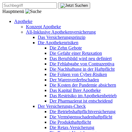
Hauptmenü
Apotheke
Konzept Apotheke
All-Inklusive Apothekenversicherung
Das Versicherungsprinzip
Die Apothekenrisiken
Die Zehn Gebote
Die Gefahr einer Retaxation
Das Berufsbild wird neu definiert
Die Fehlabgabe von Contrazeptiva
Die Nachhaftung in der Haftpflicht
Die Folgen von Cyber-Risiken
Der Warenverderbschaden
Die Kosten der Pandemie absichern
Das Kapital Ihrer Apotheke
Das Restrisiko im Apothekenbetrieb
Der Pharmazierat ist entscheidend
Der Versicherungs-Check
Die Betriebshaftpflichtversicherung
Die Vermögensschadenhaftpflicht
Die Produkthaftpflicht
Die Retax-Versicherung