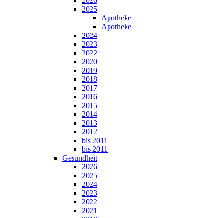
2026
2025
Apotheke
Apotheke
2024
2023
2022
2020
2019
2018
2017
2016
2015
2014
2013
2012
bis 2011
bis 2011
Gesundheit
2026
2025
2024
2023
2022
2021