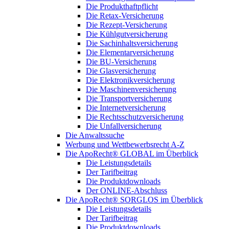
Die Produkthaftpflicht
Die Retax-Versicherung
Die Rezept-Versicherung
Die Kühlgutversicherung
Die Sachinhaltsversicherung
Die Elementarversicherung
Die BU-Versicherung
Die Glasversicherung
Die Elektronikversicherung
Die Maschinenversicherung
Die Transportversicherung
Die Internetversicherung
Die Rechtsschutzversicherung
Die Unfallversicherung
Die Anwaltssuche
Werbung und Wettbewerbsrecht A-Z
Die ApoRecht® GLOBAL im Überblick
Die Leistungsdetails
Der Tarifbeitrag
Die Produktdownloads
Der ONLINE-Abschluss
Die ApoRecht® SORGLOS im Überblick
Die Leistungsdetails
Der Tarifbeitrag
Die Produktdownloads