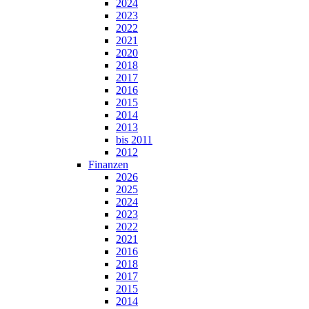
2024
2023
2022
2021
2020
2018
2017
2016
2015
2014
2013
bis 2011
2012
Finanzen
2026
2025
2024
2023
2022
2021
2016
2018
2017
2015
2014