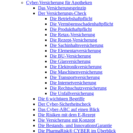
Cyber-Versicherung für Apotheken
Das Versicherungsprinzip
Der Versicherungs-Check
Die Betriebshaftpflicht
Die Vermögensschadenhaftpflicht
Die Produkthaftpflicht
Die Retax-Versicherung
Die Rezept-Versicherung
Die Sachinhaltsversicherung
Die Elementarversicherung
Die BU-Versicherung
Die Glasversicherung
Die Elektronikversicherung
Die Maschinenversicherung
Die Transportversicherung
Die Internetversicherung
Die Rechtsschutzversicherung
Die Unfallversicherung
Die 6 wichtigen Begriffe
Der Cyber-Sicher­heits­check
Das Cyber-ABC auf einen Blick
Die Risiken mit dem E-Rezept
Die Versicherung mit Konzept
Die Bestands- und InnovationsGarantie
Die PharmaRisk® CYBER im Überblick