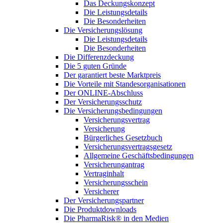
Das Deckungskonzept
Die Leistungsdetails
Die Besonderheiten
Die Versicherungslösung
Die Leistungsdetails
Die Besonderheiten
Die Differenzdeckung
Die 5 guten Gründe
Der garantiert beste Marktpreis
Die Vorteile mit Standesorganisationen
Der ONLINE-Abschluss
Der Versicherungsschutz
Die Versicherungsbedingungen
Versicherungsvertrag
Versicherung
Bürgerliches Gesetzbuch
Versicherungsvertragsgesetz
Allgemeine Geschäftsbedingungen
Versicherungantrag
Vertraginhalt
Versicherungsschein
Versicherer
Der Versicherungspartner
Die Produktdownloads
Die PharmaRisk® in den Medien