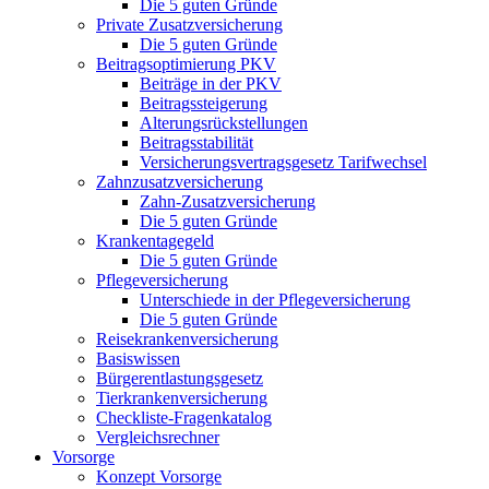
Die 5 guten Gründe
Private Zusatzversicherung
Die 5 guten Gründe
Beitragsoptimierung PKV
Beiträge in der PKV
Beitragssteigerung
Alterungsrückstellungen
Beitragsstabilität
Versicherungsvertragsgesetz Tarifwechsel
Zahnzusatzversicherung
Zahn-Zusatzversicherung
Die 5 guten Gründe
Krankentagegeld
Die 5 guten Gründe
Pflegeversicherung
Unterschiede in der Pflegeversicherung
Die 5 guten Gründe
Reisekrankenversicherung
Basiswissen
Bürgerentlastungsgesetz
Tierkrankenversicherung
Checkliste-Fragenkatalog
Vergleichsrechner
Vorsorge
Konzept Vorsorge