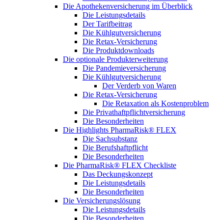
Die Apothekenversicherung im Überblick
Die Leistungsdetails
Der Tarifbeitrag
Die Kühlgutversicherung
Die Retax-Versicherung
Die Produktdownloads
Die optionale Produkterweiterung
Die Pandemieversicherung
Die Kühlgutversicherung
Der Verderb von Waren
Die Retax-Versicherung
Die Retaxation als Kostenproblem
Die Privathaftpflichtversicherung
Die Besonderheiten
Die Highlights PharmaRisk® FLEX
Die Sachsubstanz
Die Berufshaftpflicht
Die Besonderheiten
Die PharmaRisk® FLEX Checkliste
Das Deckungskonzept
Die Leistungsdetails
Die Besonderheiten
Die Versicherungslösung
Die Leistungsdetails
Die Besonderheiten