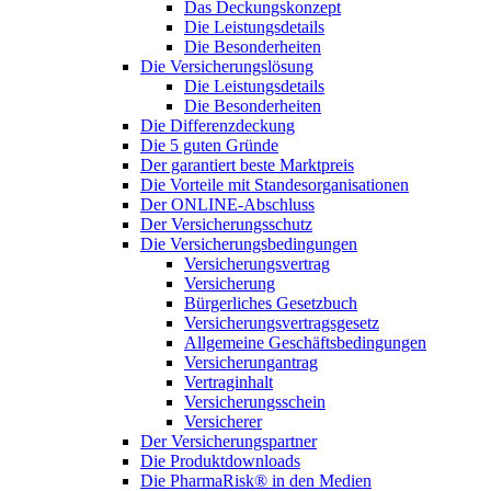
Das Deckungskonzept
Die Leistungsdetails
Die Besonderheiten
Die Versicherungslösung
Die Leistungsdetails
Die Besonderheiten
Die Differenzdeckung
Die 5 guten Gründe
Der garantiert beste Marktpreis
Die Vorteile mit Standesorganisationen
Der ONLINE-Abschluss
Der Versicherungsschutz
Die Versicherungsbedingungen
Versicherungsvertrag
Versicherung
Bürgerliches Gesetzbuch
Versicherungsvertragsgesetz
Allgemeine Geschäftsbedingungen
Versicherungantrag
Vertraginhalt
Versicherungsschein
Versicherer
Der Versicherungspartner
Die Produktdownloads
Die PharmaRisk® in den Medien