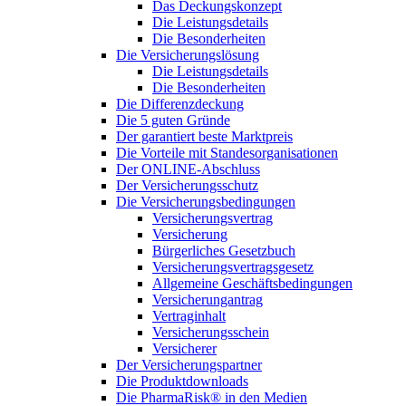
Das Deckungskonzept
Die Leistungsdetails
Die Besonderheiten
Die Versicherungslösung
Die Leistungsdetails
Die Besonderheiten
Die Differenzdeckung
Die 5 guten Gründe
Der garantiert beste Marktpreis
Die Vorteile mit Standesorganisationen
Der ONLINE-Abschluss
Der Versicherungsschutz
Die Versicherungsbedingungen
Versicherungsvertrag
Versicherung
Bürgerliches Gesetzbuch
Versicherungsvertragsgesetz
Allgemeine Geschäftsbedingungen
Versicherungantrag
Vertraginhalt
Versicherungsschein
Versicherer
Der Versicherungspartner
Die Produktdownloads
Die PharmaRisk® in den Medien