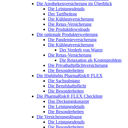
Die Apothekenversicherung im Überblick
Die Leistungsdetails
Der Tarifbeitrag
Die Kühlgutversicherung
Die Retax-Versicherung
Die Produktdownloads
Die optionale Produkterweiterung
Die Pandemieversicherung
Die Kühlgutversicherung
Der Verderb von Waren
Die Retax-Versicherung
Die Retaxation als Kostenproblem
Die Privathaftpflichtversicherung
Die Besonderheiten
Die Highlights PharmaRisk® FLEX
Die Sachsubstanz
Die Berufshaftpflicht
Die Besonderheiten
Die PharmaRisk® FLEX Checkliste
Das Deckungskonzept
Die Leistungsdetails
Die Besonderheiten
Die Versicherungslösung
Die Leistungsdetails
Die Besonderheiten