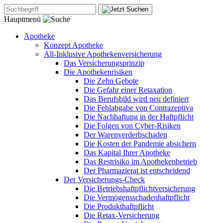
Hauptmenü
Apotheke
Konzept Apotheke
All-Inklusive Apothekenversicherung
Das Versicherungsprinzip
Die Apothekenrisiken
Die Zehn Gebote
Die Gefahr einer Retaxation
Das Berufsbild wird neu definiert
Die Fehlabgabe von Contrazeptiva
Die Nachhaftung in der Haftpflicht
Die Folgen von Cyber-Risiken
Der Warenverderbschaden
Die Kosten der Pandemie absichern
Das Kapital Ihrer Apotheke
Das Restrisiko im Apothekenbetrieb
Der Pharmazierat ist entscheidend
Der Versicherungs-Check
Die Betriebshaftpflichtversicherung
Die Vermögensschadenhaftpflicht
Die Produkthaftpflicht
Die Retax-Versicherung