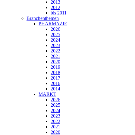
2013
2012
bis 2011
Branchenthemen
PHARMAZIE
2026
2025
2024
2023
2022
2021
2020
2019
2018
2017
2016
2014
MARKT
2026
2025
2024
2023
2022
2021
2020