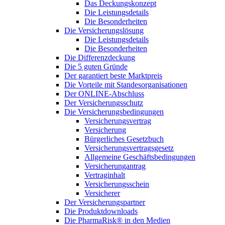
Das Deckungskonzept
Die Leistungsdetails
Die Besonderheiten
Die Versicherungslösung
Die Leistungsdetails
Die Besonderheiten
Die Differenzdeckung
Die 5 guten Gründe
Der garantiert beste Marktpreis
Die Vorteile mit Standesorganisationen
Der ONLINE-Abschluss
Der Versicherungsschutz
Die Versicherungsbedingungen
Versicherungsvertrag
Versicherung
Bürgerliches Gesetzbuch
Versicherungsvertragsgesetz
Allgemeine Geschäftsbedingungen
Versicherungantrag
Vertraginhalt
Versicherungsschein
Versicherer
Der Versicherungspartner
Die Produktdownloads
Die PharmaRisk® in den Medien