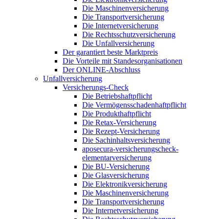
Die Maschinenversicherung
Die Transportversicherung
Die Internetversicherung
Die Rechtsschutzversicherung
Die Unfallversicherung
Der garantiert beste Marktpreis
Die Vorteile mit Standesorganisationen
Der ONLINE-Abschluss
Unfallversicherung
Versicherungs-Check
Die Betriebshaftpflicht
Die Vermögensschadenhaftpflicht
Die Produkthaftpflicht
Die Retax-Versicherung
Die Rezept-Versicherung
Die Sachinhaltsversicherung
aposecura-versicherungscheck-
elementarversicherung
Die BU-Versicherung
Die Glasversicherung
Die Elektronikversicherung
Die Maschinenversicherung
Die Transportversicherung
Die Internetversicherung