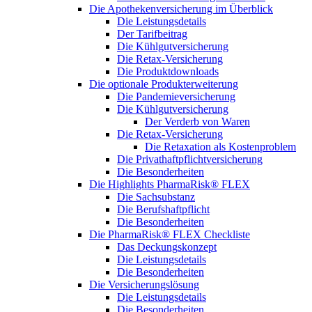
Die Apothekenversicherung im Überblick
Die Leistungsdetails
Der Tarifbeitrag
Die Kühlgutversicherung
Die Retax-Versicherung
Die Produktdownloads
Die optionale Produkterweiterung
Die Pandemieversicherung
Die Kühlgutversicherung
Der Verderb von Waren
Die Retax-Versicherung
Die Retaxation als Kostenproblem
Die Privathaftpflichtversicherung
Die Besonderheiten
Die Highlights PharmaRisk® FLEX
Die Sachsubstanz
Die Berufshaftpflicht
Die Besonderheiten
Die PharmaRisk® FLEX Checkliste
Das Deckungskonzept
Die Leistungsdetails
Die Besonderheiten
Die Versicherungslösung
Die Leistungsdetails
Die Besonderheiten