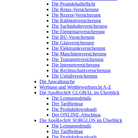
Die Produkthaftpflicht
Die Retax-Versicherung
Die Rezept-Versicherung
Die Kühlgutversicherung
Die Sachinhaltsversicherung
Die Elementarversicherung
Die BU-Versicherung
Die Glasversicherung
Die Elektronikversicherung
Die Maschinenversicherung
Die Transportversicherung
Die Internetversicherung
Die Rechtsschutzversicherung
Die Unfallversicherung
Die Anwaltssuche
Werbung und Wettbewerbsrecht A-Z
Die ApoRecht® GLOBAL im Überblick
Die Leistungsdetails
Der Tarifbeitrag
Die Produktdownloads
Der ONLINE-Abschluss
Die ApoRecht® SORGLOS im Überblick
Die Leistungsdetails
Der Tarifbeitrag
Die Produktdownloads