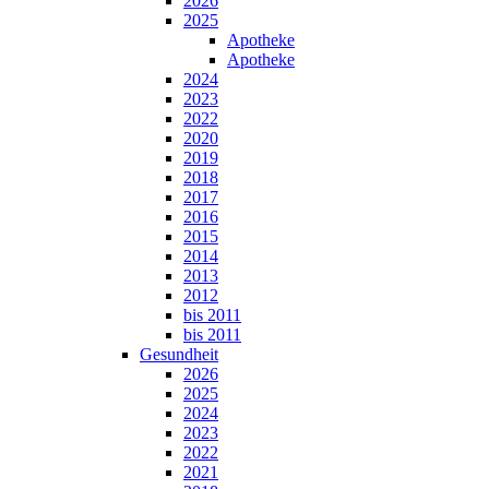
2026
2025
Apotheke
Apotheke
2024
2023
2022
2020
2019
2018
2017
2016
2015
2014
2013
2012
bis 2011
bis 2011
Gesundheit
2026
2025
2024
2023
2022
2021