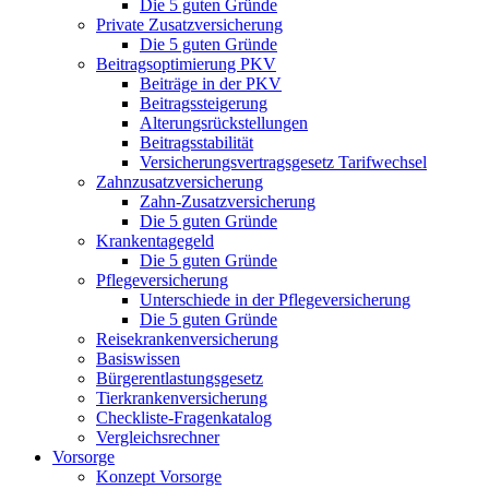
Die 5 guten Gründe
Private Zusatzversicherung
Die 5 guten Gründe
Beitragsoptimierung PKV
Beiträge in der PKV
Beitragssteigerung
Alterungsrückstellungen
Beitragsstabilität
Versicherungsvertragsgesetz Tarifwechsel
Zahnzusatzversicherung
Zahn-Zusatzversicherung
Die 5 guten Gründe
Krankentagegeld
Die 5 guten Gründe
Pflegeversicherung
Unterschiede in der Pflegeversicherung
Die 5 guten Gründe
Reisekrankenversicherung
Basiswissen
Bürgerentlastungsgesetz
Tierkrankenversicherung
Checkliste-Fragenkatalog
Vergleichsrechner
Vorsorge
Konzept Vorsorge