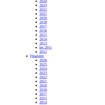
2024
2023
2022
2021
2020
2018
2017
2016
2015
2014
2013
bis 2011
2012
Finanzen
2026
2025
2024
2023
2022
2021
2016
2018
2017
2015
2014