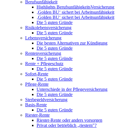
Berufsunfähigkeit
Highlights BerufsunfähigkeitsVersicherung
‚Golden BU‘ sichert bei Arbeitsunfähigkeit
‚Golden BU‘ sichert bei Arbeitsunfähigkeit
Die 5 guten Gründe
Risikolebensversicherung
Die 5 guten Gründe
Lebensversicherung
Die besten Alternativen zur Kündigung
Die 5 guten Gründe
Rentenversicherung
Die 5 guten Gründe
Rente + Pflegeschutz
Die 5 guten Gründe
Sofort-Rente
Die 5 guten Gründe
Pflege-Rente
Unterschiede in der Pflegeversicherung
Die 5 guten Gründe
Sterbegeldversicherung
Basis-Rente
Die 5 guten Gründe
Riester-Rente
Riester-Rente oder anders vorsorgen
Privat oder betrieblich „riestern"?