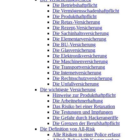
Die Betriebshaftpflicht
Die Vermögensschadenhaftpflicht
Die Produkthaftpflicht
Die Retax-Versicherung
Die Rezept-Versicherung
Die Sachinhaltsversicherung
Die Elementarversicherung
Die BU-Versicherung
Die Glasversicherung
Die Elektronikversicherung
Die Maschinenversicherung
Die Transportversicherung
Die Internetversicherung
Die Rechtsschutzversicherung
Die Unfallversicherung
Die wichtigste Versicherung
Hinweise zur Produkthaftpflicht
Die Arbeitnehmerhaftung
Das Risiko bei einer Retaxation
Die Testungen und Impfungen
Die Gefahr durch Hackerangriffe
Die Grenzen der Berufshaftpflicht
Die Definition von All-Risk
Alle Risiken in einer Police erfasst