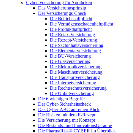
Cyber-Versicherung für Apotheken
Das Versicherungsprinzip
Der Versicherungs-Check
Die Betriebshaftpflicht
Die Vermögensschadenhaftpflicht
Die Produkthaftpflicht
Die Retax-Versicherung
Die Rezept-Versicherung
Die Sachinhaltsversicherung
Die Elementarversicherung
Die BU-Versicherung
Die Glasversicherung
Die Elektronikversicherung
Die Maschinenversicherung
Die Transportversicherung
Die Internetversicherung
Die Rechtsschutzversicherung
Die Unfallversicherung
Die 6 wichtigen Begriffe
Der Cyber-Sicher­heits­check
Das Cyber-ABC auf einen Blick
Die Risiken mit dem E-Rezept
Die Versicherung mit Konzept
Die Bestands- und InnovationsGarantie
Die PharmaRisk® CYBER im Überblick