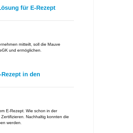
Lösung für E-Rezept
rnehmen mitteilt, soll die Mauve
 eGK und ermöglichen.
-Rezept in den
m E-Rezept. Wie schon in der
ertifizieren. Nachhaltig konnten die
oben werden.