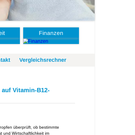
it
Finanzen
takt
Vergleichsrechner
 auf Vitamin-B12-
ropfen überprüft, ob bestimmte
t und Wirtschaftlichkeit im