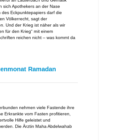
en sich Apothekers an der Nase
n des Eckpunktepapiers darf die
n Völkerrecht, sagt der
n. Und der Krieg ist näher als wir
n für den Krieg“ mit einem
rschriften reichen nicht – was kommt da
astenmonat Ramadan
erbunden nehmen viele Fastende ihre
e Erkrankte vom Fasten profitieren,
tvolle Hilfe geleistet und
 werden. Die Ärztin Maha Abdelwahab