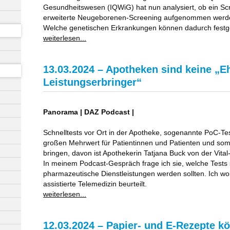
Gesundheitswesen (IQWiG) hat nun analysiert, ob ein Sc
erweiterte Neugeborenen-Screening aufgenommen werden 
Welche genetischen Erkrankungen können dadurch festge
weiterlesen...
13.03.2024 – Apotheken sind keine „E
Leistungserbringer“
Panorama | DAZ Podcast |
Schnelltests vor Ort in der Apotheke, sogenannte PoC-Te
großen Mehrwert für Patientinnen und Patienten und so
bringen, davon ist Apothekerin Tatjana Buck von der Vita
In meinem Podcast-Gespräch frage ich sie, welche Tests 
pharmazeutische Dienstleistungen werden sollten. Ich woll
assistierte Telemedizin beurteilt.
weiterlesen...
12.03.2024 – Papier- und E-Rezepte k