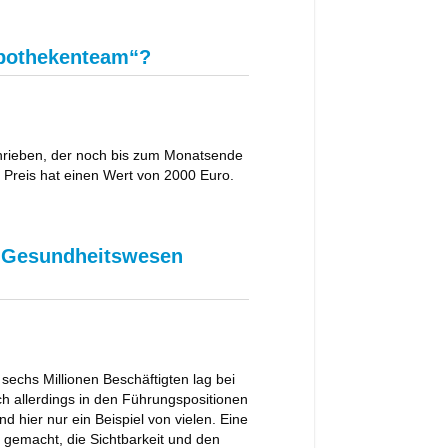
Apothekenteam“?
rieben, der noch bis zum Monatsende
e Preis hat einen Wert von 2000 Euro.
m Gesundheitswesen
sechs Millionen Beschäftigten lag bei
ch allerdings in den Führungspositionen
d hier nur ein Beispiel von vielen. Eine
gemacht, die Sichtbarkeit und den