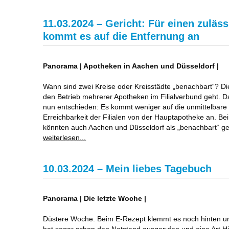
11.03.2024 – Gericht: Für einen zuläss
kommt es auf die Entfernung an
Panorama | Apotheken in Aachen und Düsseldorf |
Wann sind zwei Kreise oder Kreisstädte „benachbart“? Di
den Betrieb mehrerer Apotheken im Filialverbund geht. D
nun entschieden: Es kommt weniger auf die unmittelbare 
Erreichbarkeit der Filialen von der Hauptapotheke an. Bei
könnten auch Aachen und Düsseldorf als „benachbart“ ge
weiterlesen...
10.03.2024 – Mein liebes Tagebuch
Panorama | Die letzte Woche |
Düstere Woche. Beim E-Rezept klemmt es noch hinten u
hat sogar schon den Notstand ausgerufen und eine Art H