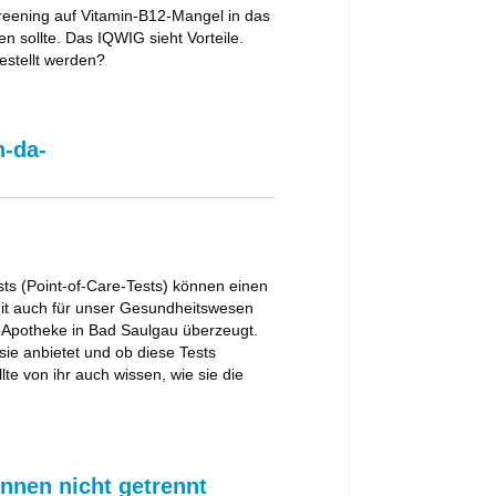
reening auf Vitamin-B12-Mangel in das
sollte. Das IQWIG sieht Vorteile.
stellt werden?
h-da-
sts (Point-of-Care-Tests) können einen
mit auch für unser Gesundheitswesen
l-Apotheke in Bad Saulgau überzeugt.
sie anbietet und ob diese Tests
te von ihr auch wissen, wie sie die
önnen nicht getrennt