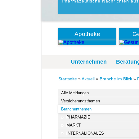
Pharmazeutische Nachrichten aus
Apotheke
Ge
Unternehmen
Beratun
Startseite
»
Aktuell
»
Branche im Blick
»
Alle Meldungen
Versicherungsthemen
Branchenthemen
PHARMAZIE
MARKT
INTERNALIONALES