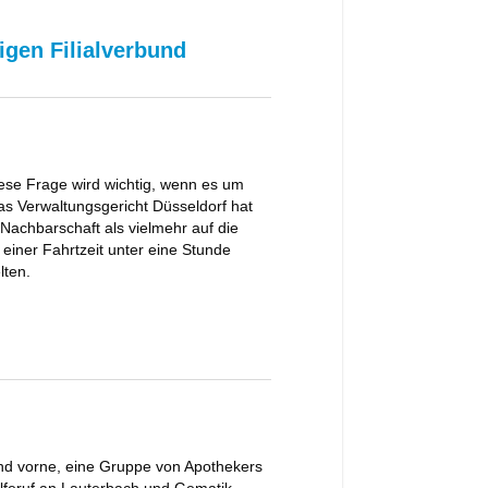
igen Filialverbund
ese Frage wird wichtig, wenn es um
as Verwaltungsgericht Düsseldorf hat
Nachbarschaft als vielmehr auf die
 einer Fahrtzeit unter eine Stunde
lten.
nd vorne, eine Gruppe von Apothekers
ilferuf an Lauterbach und Gematik