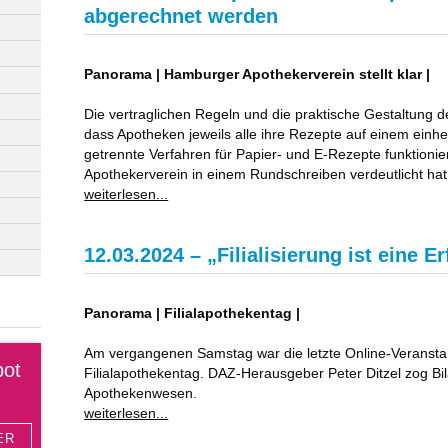
abgerechnet werden
Panorama | Hamburger Apothekerverein stellt klar |
Die vertraglichen Regeln und die praktische Gestaltung
dass Apotheken jeweils alle ihre Rezepte auf einem einh
getrennte Verfahren für Papier- und E-Rezepte funktioni
Apothekerverein in einem Rundschreiben verdeutlicht hat
weiterlesen...
12.03.2024 – „Filialisierung ist eine E
Panorama | Filialapothekentag |
Am vergangenen Samstag war die letzte Online-Veranst
bot
Filialapothekentag. DAZ-Herausgeber Peter Ditzel zog Bil
Apothekenwesen.
weiterlesen...
ER