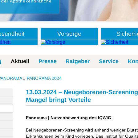
 der Apothekenbranche
sundheit
Vorsorge
Sicherhe
g
Aktuell
Presse
Ratgeber
Service
Kon
PANORAMA
»
PANORAMA 2024
13.03.2024 – Neugeborenen-Screening
Mangel bringt Vorteile
Panorama | Nutzenbewertung des IQWiG |
Bei Neugeborenen-Screening wird anhand weniger Blutst
Erkrankungen beim Kind vorliegen. Das Institut für Qualitä