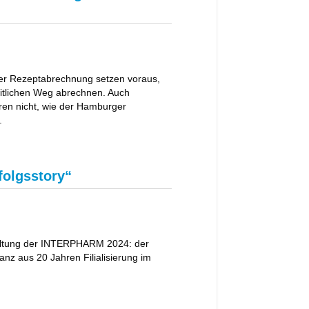
 der Rezeptabrechnung setzen voraus,
eitlichen Weg abrechnen. Auch
eren nicht, wie der Hamburger
.
rfolgsstory“
altung der INTERPHARM 2024: der
anz aus 20 Jahren Filialisierung im