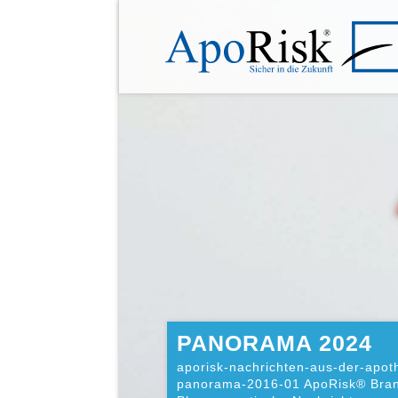
PANORAMA 2024
aporisk-nachrichten-aus-der-apo
panorama-2016-01 ApoRisk® Bra