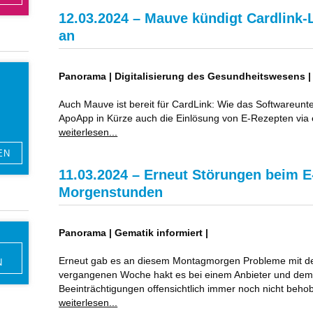
12.03.2024 – Mauve kündigt Cardlink-
an
Panorama | Digitalisierung des Gesundheitswesens |
Auch Mauve ist bereit für CardLink: Wie das Softwareunte
ApoApp in Kürze auch die Einlösung von E-Rezepten via
weiterlesen...
11.03.2024 – Erneut Störungen beim E
Morgenstunden
Panorama | Gematik informiert |
Erneut gab es an diesem Montagmorgen Probleme mit de
N
vergangenen Woche hakt es bei einem Anbieter und dem Z
Beeinträchtigungen offensichtlich immer noch nicht beh
weiterlesen...