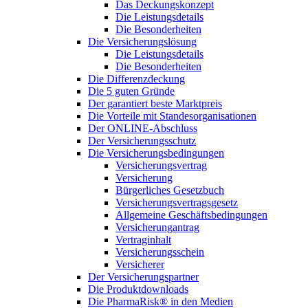
Das Deckungskonzept
Die Leistungsdetails
Die Besonderheiten
Die Versicherungslösung
Die Leistungsdetails
Die Besonderheiten
Die Differenzdeckung
Die 5 guten Gründe
Der garantiert beste Marktpreis
Die Vorteile mit Standesorganisationen
Der ONLINE-Abschluss
Der Versicherungsschutz
Die Versicherungsbedingungen
Versicherungsvertrag
Versicherung
Bürgerliches Gesetzbuch
Versicherungsvertragsgesetz
Allgemeine Geschäftsbedingungen
Versicherungantrag
Vertraginhalt
Versicherungsschein
Versicherer
Der Versicherungspartner
Die Produktdownloads
Die PharmaRisk® in den Medien