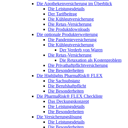
Die Apothekenversicherung im Überblick
Die Leistungsdetails
Der Tarifbeitrag
Die Kühlgutversicherung
Die Retax-Versicherung
Die Produktdownloads
Die optionale Produkterweiterung
Die Pandemieversicherung
Die Kühlgutversicherung
Der Verderb von Waren
Die Retax-Versicherung
Die Retaxation als Kostenproblem
Die Privathaftpflichtversicherung
Die Besonderheiten
Die Highlights PharmaRisk® FLEX
Die Sachsubstanz
Die Berufshaftpflicht
Die Besonderheiten
Die PharmaRisk® FLEX Checkliste
Das Deckungskonzept
Die Leistungsdetails
Die Besonderheiten
Die Versicherungslösung
Die Leistungsdetails
Die Besonderheiten