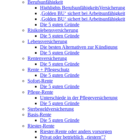
Berufsunfähigkeit
Highlights BerufsunfähigkeitsVersicherung
‚Golden BU‘ sichert bei Arbeitsunfähigkeit
‚Golden BU‘ sichert bei Arbeitsunfähigkeit
Die 5 guten Gründe
Risikolebensversicherung
Die 5 guten Gründe
Lebensversicherung
Die besten Alternativen zur Kündigung
Die 5 guten Gründe
Rentenversicherung
Die 5 guten Gründe
Rente + Pflegeschutz
Die 5 guten Gründe
Sofort-Rente
Die 5 guten Gründe
Pflege-Rente
Unterschiede in der Pflegeversicherung
Die 5 guten Gründe
Sterbegeldversicherung
Basis-Rente
Die 5 guten Gründe
Riester-Rente
Riester-Rente oder anders vorsorgen
Privat oder betrieblich „riestern"?