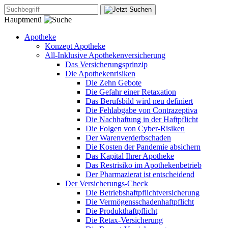
Hauptmenü
Apotheke
Konzept Apotheke
All-Inklusive Apothekenversicherung
Das Versicherungsprinzip
Die Apothekenrisiken
Die Zehn Gebote
Die Gefahr einer Retaxation
Das Berufsbild wird neu definiert
Die Fehlabgabe von Contrazeptiva
Die Nachhaftung in der Haftpflicht
Die Folgen von Cyber-Risiken
Der Warenverderbschaden
Die Kosten der Pandemie absichern
Das Kapital Ihrer Apotheke
Das Restrisiko im Apothekenbetrieb
Der Pharmazierat ist entscheidend
Der Versicherungs-Check
Die Betriebshaftpflichtversicherung
Die Vermögensschadenhaftpflicht
Die Produkthaftpflicht
Die Retax-Versicherung