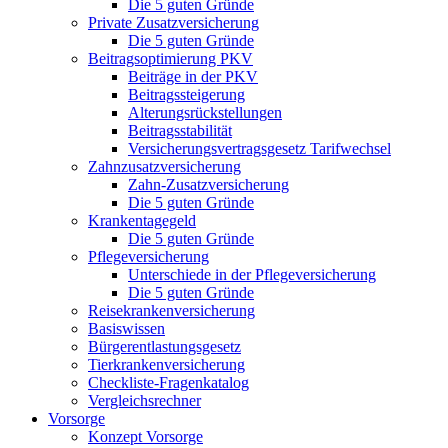
Die 5 guten Gründe
Private Zusatzversicherung
Die 5 guten Gründe
Beitragsoptimierung PKV
Beiträge in der PKV
Beitragssteigerung
Alterungsrückstellungen
Beitragsstabilität
Versicherungsvertragsgesetz Tarifwechsel
Zahnzusatzversicherung
Zahn-Zusatzversicherung
Die 5 guten Gründe
Krankentagegeld
Die 5 guten Gründe
Pflegeversicherung
Unterschiede in der Pflegeversicherung
Die 5 guten Gründe
Reisekrankenversicherung
Basiswissen
Bürgerentlastungsgesetz
Tierkrankenversicherung
Checkliste-Fragenkatalog
Vergleichsrechner
Vorsorge
Konzept Vorsorge