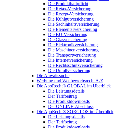
Die Produkthaftpflicht
Die Retax-Versicherung
Die Rezept-Versicherung
Die Kühlgutversicherung
Die Sachinhaltsversicherung
Die Elementarversicherung
Die BU-Versicherung
Die Glasversicherung
Die Elektronikversicherung
Die Maschinenversicherung
Die Transportversicherung
Die Internetversicherung
Die Rechtsschutzversicherung
Die Unfallversicherung
Die Anwaltssuche
Werbung und Wettbewerbsrecht A-Z
Die ApoRecht® GLOBAL im Überblick
Die Leistungsdetails
Der Tarifbeitrag
Die Produktdownloads
Der ONLINE-Abschluss
Die ApoRecht® SORGLOS im Überblick
Die Leistungsdetails
Der Tarifbeitrag
Die Produktdownloads