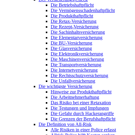
Die Betriebshaftpflicht
Die Vermögensschadenhaftpflicht
Die Produkthaftpflicht
Die Retax-Versicherung
Die Rezept-Versicherung
Die Sachinhaltsversicherung
Die Elementarversicherung
Die BU-Versicherung
Die Glasversicherung
Die Elektronikversicherung
Die Maschinenversicherung
Die Transportversicherung
Die Internetversicherung
Die Rechtsschutzversicherung
Die Unfallversicherung
Die wichtigste Versicherung
Hinweise zur Produkthaftpflicht
Die Arbeitnehmerhaftung
Das Risiko bei einer Retaxation
Die Testungen und Impfungen
Die Gefahr durch Hackerangriffe
Die Grenzen der Berufshaftpflicht
Die Definition von All-Risk
Alle Risiken in einer Police erfasst