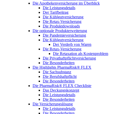
Die Apothekenversicherung im Überblick
Die Leistungsdetails
Der Tarifbeitrag
Die Kühlgutversicherung
Die Retax-Versicherung
Die Produktdownloads
Die optionale Produkterweiterung
Die Pandemieversicherung
Die Kühlgutversicherung
Der Verderb von Waren
Die Retax-Versicherung
Die Retaxation als Kostenproblem
Die Privathaftpflichtversicherung
Die Besonderheiten
Die Highlights PharmaRisk® FLEX
Die Sachsubstanz
Die Berufshaftpflicht
Die Besonderheiten
Die PharmaRisk® FLEX Checkliste
Das Deckungskonzept
Die Leistungsdetails
Die Besonderheiten
Die Versicherungslösung
Die Leistungsdetails
Die Besonderheiten