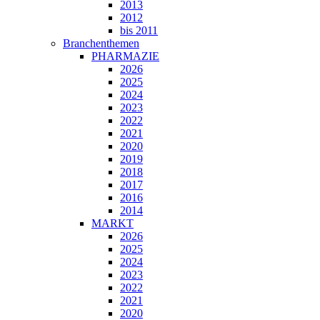
2013
2012
bis 2011
Branchenthemen
PHARMAZIE
2026
2025
2024
2023
2022
2021
2020
2019
2018
2017
2016
2014
MARKT
2026
2025
2024
2023
2022
2021
2020