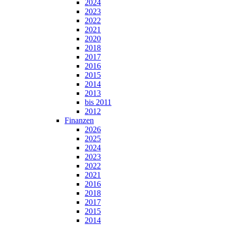
2024
2023
2022
2021
2020
2018
2017
2016
2015
2014
2013
bis 2011
2012
Finanzen
2026
2025
2024
2023
2022
2021
2016
2018
2017
2015
2014