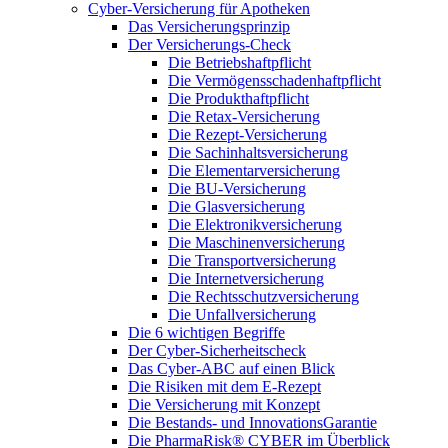
Cyber-Versicherung für Apotheken
Das Versicherungsprinzip
Der Versicherungs-Check
Die Betriebshaftpflicht
Die Vermögensschadenhaftpflicht
Die Produkthaftpflicht
Die Retax-Versicherung
Die Rezept-Versicherung
Die Sachinhaltsversicherung
Die Elementarversicherung
Die BU-Versicherung
Die Glasversicherung
Die Elektronikversicherung
Die Maschinenversicherung
Die Transportversicherung
Die Internetversicherung
Die Rechtsschutzversicherung
Die Unfallversicherung
Die 6 wichtigen Begriffe
Der Cyber-Sicher­heits­check
Das Cyber-ABC auf einen Blick
Die Risiken mit dem E-Rezept
Die Versicherung mit Konzept
Die Bestands- und InnovationsGarantie
Die PharmaRisk® CYBER im Überblick