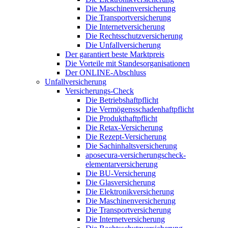
Die Maschinenversicherung
Die Transportversicherung
Die Internetversicherung
Die Rechtsschutzversicherung
Die Unfallversicherung
Der garantiert beste Marktpreis
Die Vorteile mit Standesorganisationen
Der ONLINE-Abschluss
Unfallversicherung
Versicherungs-Check
Die Betriebshaftpflicht
Die Vermögensschadenhaftpflicht
Die Produkthaftpflicht
Die Retax-Versicherung
Die Rezept-Versicherung
Die Sachinhaltsversicherung
aposecura-versicherungscheck-
elementarversicherung
Die BU-Versicherung
Die Glasversicherung
Die Elektronikversicherung
Die Maschinenversicherung
Die Transportversicherung
Die Internetversicherung