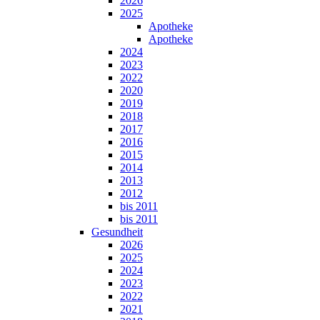
2026
2025
Apotheke
Apotheke
2024
2023
2022
2020
2019
2018
2017
2016
2015
2014
2013
2012
bis 2011
bis 2011
Gesundheit
2026
2025
2024
2023
2022
2021