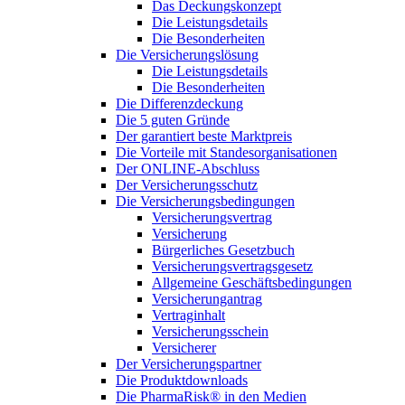
Das Deckungskonzept
Die Leistungsdetails
Die Besonderheiten
Die Versicherungslösung
Die Leistungsdetails
Die Besonderheiten
Die Differenzdeckung
Die 5 guten Gründe
Der garantiert beste Marktpreis
Die Vorteile mit Standesorganisationen
Der ONLINE-Abschluss
Der Versicherungsschutz
Die Versicherungsbedingungen
Versicherungsvertrag
Versicherung
Bürgerliches Gesetzbuch
Versicherungsvertragsgesetz
Allgemeine Geschäftsbedingungen
Versicherungantrag
Vertraginhalt
Versicherungsschein
Versicherer
Der Versicherungspartner
Die Produktdownloads
Die PharmaRisk® in den Medien