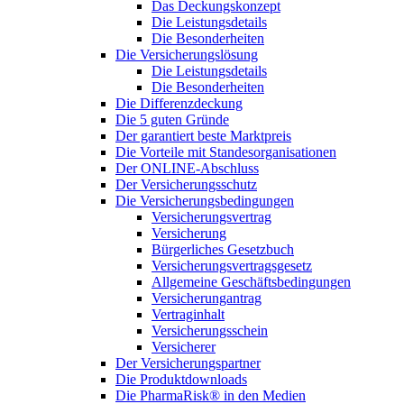
Das Deckungskonzept
Die Leistungsdetails
Die Besonderheiten
Die Versicherungslösung
Die Leistungsdetails
Die Besonderheiten
Die Differenzdeckung
Die 5 guten Gründe
Der garantiert beste Marktpreis
Die Vorteile mit Standesorganisationen
Der ONLINE-Abschluss
Der Versicherungsschutz
Die Versicherungsbedingungen
Versicherungsvertrag
Versicherung
Bürgerliches Gesetzbuch
Versicherungsvertragsgesetz
Allgemeine Geschäftsbedingungen
Versicherungantrag
Vertraginhalt
Versicherungsschein
Versicherer
Der Versicherungspartner
Die Produktdownloads
Die PharmaRisk® in den Medien