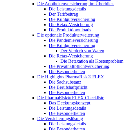
Die Apothekenversicherung im Überblick
Die Leistungsdetails
Der Tarifbeitrag
Die Kühlgutversicherung
Die Retax-Versicherung
Die Produktdownloads
Die optionale Produkterweiterung
Die Pandemieversicherung
Die Kühlgutversicherung
Der Verderb von Waren
Die Retax-Versicherung
Die Retaxation als Kostenproblem
Die Privathaftpflichtversicherung
Die Besonderheiten
Die Highlights PharmaRisk® FLEX
Die Sachsubstanz
Die Berufshaftpflicht
Die Besonderheiten
Die PharmaRisk® FLEX Checkliste
Das Deckungskonzept
Die Leistungsdetails
Die Besonderheiten
Die Versicherungslösung
Die Leistungsdetails
Die Besonderheiten