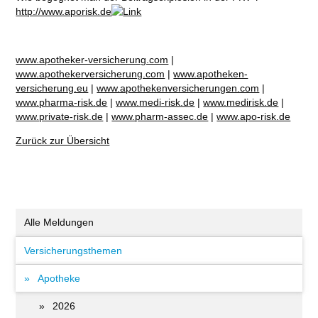
http://www.aporisk.de
www.apotheker-versicherung.com
|
www.apothekerversicherung.com
|
www.apotheken-
versicherung.eu
|
www.apothekenversicherungen.com
|
www.pharma-risk.de
|
www.medi-risk.de
|
www.medirisk.de
|
www.private-risk.de
|
www.pharm-assec.de
|
www.apo-risk.de
Zurück zur Übersicht
Alle Meldungen
Versicherungsthemen
Apotheke
2026