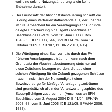
weil eine solche Nutzungsänderung allein keine
Entnahme darstellt.
Der Grundsatz der Abschnittsbesteuerung schließt die
Bildung eines Vertrauenstatbestands aus, der über die
im Steuerbescheid für ein Veranlagungsjahr zugrunde
gelegte Entscheidung hinausgeht (Anschluss an
Beschluss des BVerfG vom 28. Juni 1993 1 BvR
1346/89, HFR 1993, 544, und BFH-Urteil vom 14.
Oktober 2009 X R 37/07, BFH/NV 2010, 406).
Die Würdigung eines Sachverhalts durch das FA in
früheren Veranlagungszeiträumen kann nach dem
Grundsatz der Abschnittsbesteuerung stets nur auf
diese Zeiträume bezogen werden; die aus einer
solchen Würdigung für die Zukunft gezogenen Schlüsse
- auch hinsichtlich der Notwendigkeit einer
Beweisvorsorge für künftige Veranlagungszeiträume -
sind grundsätzlich allein der Verantwortungssphäre des
Steuerpflichtigen zuzurechnen (Anschluss an BFH-
Beschlüsse vom 2. August 2004 IX B 41/04, BFH/NV
2005, 68; vom 8. Juni 2006 IX B 121/05, BFH/NV 2006,
1655).