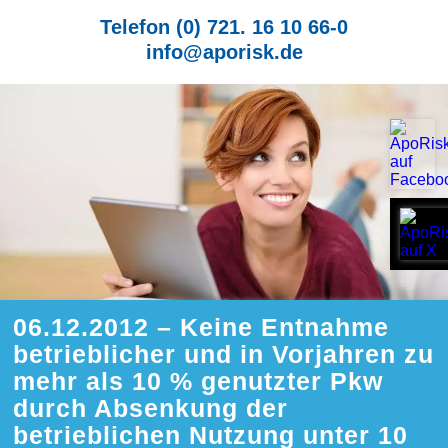
Telefon (0) 721. 16 10 66-0
info@aporisk.de
06.12.2012 – Keine Entnahme
betrieblicher und in Vorjahren zu
mehr als 10 % genutzter Pkw
durch Absenkung der
betrieblichen Nutzung unter 10