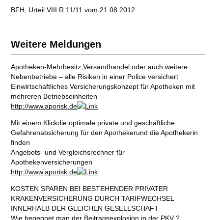
BFH, Urteil VIII R 11/11 vom 21.08.2012
Weitere Meldungen
Apotheken-Mehrbesitz,Versandhandel oder auch weitere
Nebenbetriebe – alle Risiken in einer Police versichert
Einwirtschaftliches Versicherungskonzept für Apotheken mit
mehreren Betriebseinheiten
http://www.aporisk.de
Mit einem Klickdie optimale private und geschäftliche
Gefahrenabsicherung für den Apothekerund die Apothekerin
finden
Angebots- und Vergleichsrechner für
Apothekenversicherungen
http://www.aporisk.de
KOSTEN SPAREN BEI BESTEHENDER PRIVATER
KRAKENVERSICHERUNG DURCH TARIFWECHSEL
INNERHALB DER GLEICHEN GESELLSCHAFT
Wie begegnet man der Beitragsexplosion in der PKV ?