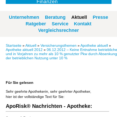
Finanzen
Unternehmen
Beratung
Aktuell
Presse
Ratgeber
Service
Kontakt
Vergleichsrechner
Startseite
»
Aktuell
»
Versicherungsthemen
»
Apotheke aktuell
»
Apotheke aktuell 2012
»
06.12.2012 – Keine Entnahme betriebliche
und in Vorjahren zu mehr als 10 % genutzter Pkw durch Absenkun
der betrieblichen Nutzung unter 10 %
Für Sie gelesen
Sehr geehrte Apothekerin, sehr geehrter Apotheker,
hier ist der vollständige Text für Sie:
ApoRisk® Nachrichten - Apotheke: