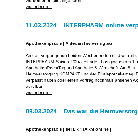
werden ebenfalls angeboten.
weiterlesen...
11.03.2024 – INTERPHARM online ver
Apothekenpraxis | Videoarchiv verfügbar |
An den vergangenen beiden Wochenenden sind wir mit d
INTERPHARM-Saison 2024 gestartet. Los ging es am 1. 
ApothekenRechtTag und Apotheke & Wirtschaft. Am 8. und
Heimversorgung KOMPAKT und der Filialapothekentag. F
verpasst haben oder einen Vortrag nochmals ansehen wol
abrufbar.
weiterlesen...
08.03.2024 – Das war die Heimvers
Apothekenpraxis | INTERPHARM online |