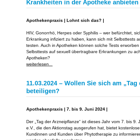
Krankheiten in der Apotheke anbieten
Apothekenpraxis | Lohnt sich das? |
HIV, Gonorrhö, Herpes oder Syphilis – wer befürchtet, sic
Erkrankung infiziert zu haben, kann sich mit Selbsttests 
testen. Auch in Apotheken können solche Tests erworben 
Selbsttests auf sexuell übertragbare Erkrankungen zu ach
Apotheken?
weiterlesen...
11.03.2024 – Wollen Sie sich am „Tag 
beteiligen?
Apothekenpraxis | 7. bis 9. Juni 2024 |
Der „Tag der Arzneipflanze“ ist dieses Jahr vom 7. bis 9. 
e.V., die den Aktionstag ausgerufen hat, bietet kostenlos
Kundinnen und Kunden über Phytotherapie zu informiere