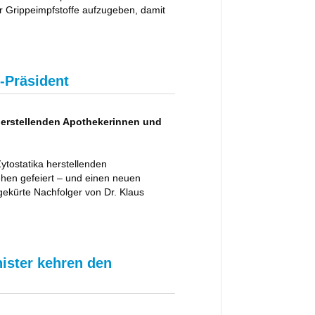
für Grippeimpfstoffe aufzugeben, damit
A-Präsident
 herstellenden Apothekerinnen und
tostatika herstellenden
ehen gefeiert – und einen neuen
 gekürte Nachfolger von Dr. Klaus
nister kehren den