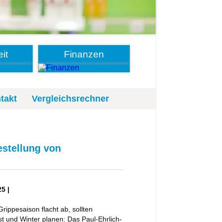
it
Finanzen
takt
Vergleichsrechner
estellung von
5 |
rippesaison flacht ab, sollten
t und Winter planen: Das Paul-Ehrlich-