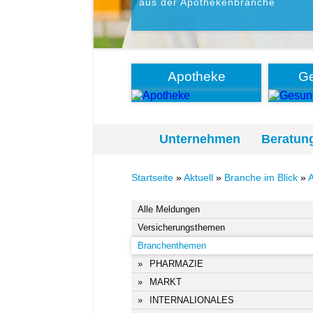
aus der Apothekenbranche
Apotheke
Ge
Unternehmen
Beratun
Startseite
»
Aktuell
»
Branche im Blick
»
Alle Meldungen
Versicherungsthemen
Branchenthemen
PHARMAZIE
MARKT
INTERNALIONALES