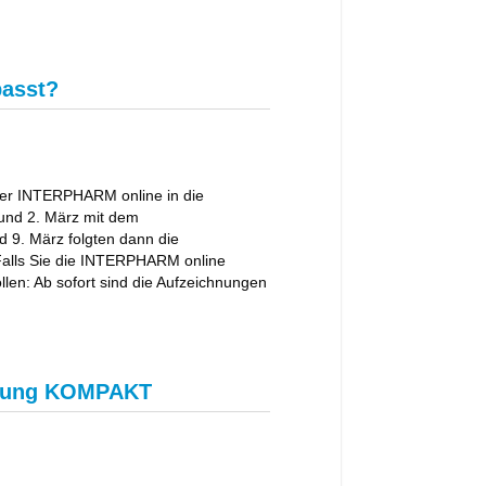
passt?
er INTERPHARM online in die
und 2. März mit dem
 9. März folgten dann die
alls Sie die INTERPHARM online
len: Ab sofort sind die Aufzeichnungen
orgung KOMPAKT