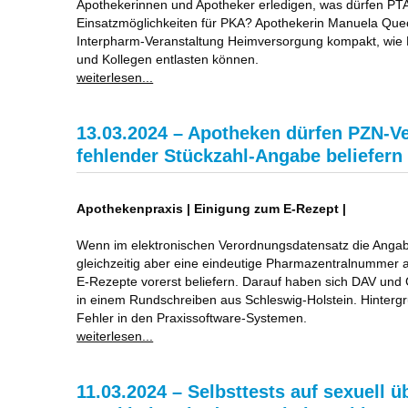
Apothekerinnen und Apotheker erledigen, was dürfen PT
Einsatzmöglichkeiten für PKA? Apothekerin Manuela Quec
Interpharm-Veranstaltung Heimversorgung kompakt, wie 
und Kollegen entlasten können.
weiterlesen...
13.03.2024 – Apotheken dürfen PZN-V
fehlender Stückzahl-Angabe beliefern
Apothekenpraxis | Einigung zum E-Rezept |
Wenn im elektronischen Verordnungsdatensatz die Angab
gleichzeitig aber eine eindeutige Pharmazentralnummer 
E-Rezepte vorerst beliefern. Darauf haben sich DAV und 
in einem Rundschreiben aus Schleswig-Holstein. Hintergru
Fehler in den Praxissoftware-Systemen.
weiterlesen...
11.03.2024 – Selbsttests auf sexuell ü