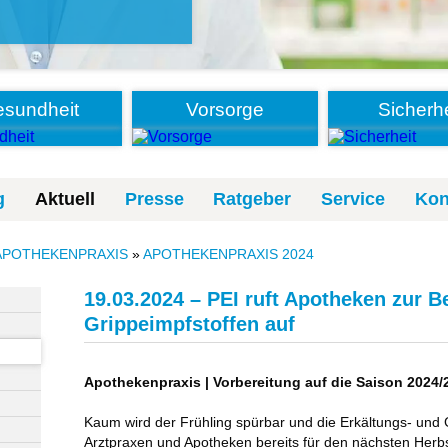
sundheit
Vorsorge
Sicherhe
g
Aktuell
Presse
Ratgeber
Service
Kon
APOTHEKENPRAXIS
»
APOTHEKENPRAXIS 2024
19.03.2024 – PEI ruft Apotheken zur B
Grippeimpfstoffen auf
Apothekenpraxis | Vorbereitung auf die Saison 2024/2
Kaum wird der Frühling spürbar und die Erkältungs- und G
Arztpraxen und Apotheken bereits für den nächsten Herbs