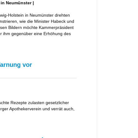
 in Neumünster |
wig-Holstein in Neumünster drehten
trieren, wie die Minister Habeck und
esen Bildern möchte Kammerpräsident
der ihm gegenüber eine Erhöhung des
Warnung vor
chte Rezepte zulasten gesetzlicher
ger Apothekerverein und verrät auch,