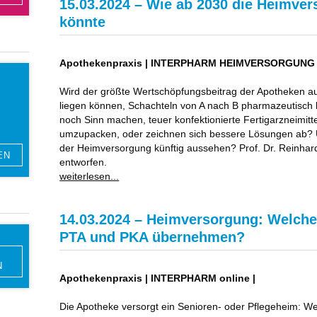
15.03.2024 – Wie ab 2030 die Heimve
könnte
Apothekenpraxis | INTERPHARM HEIMVERSORGUNG
Wird der größte Wertschöpfungsbeitrag der Apotheken au
liegen können, Schachteln von A nach B pharmazeutisch
noch Sinn machen, teuer konfektionierte Fertigarzneimitt
umzupacken, oder zeichnen sich bessere Lösungen ab? U
der Heimversorgung künftig aussehen? Prof. Dr. Reinhar
entworfen.
weiterlesen...
14.03.2024 – Heimversorgung: Welch
PTA und PKA übernehmen?
N
Apothekenpraxis | INTERPHARM online |
Die Apotheke versorgt ein Senioren- oder Pflegeheim: 