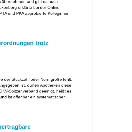
A übernehmen und gibt es auch
kenberg erklärte bei der Online-
PTA und PKA approbierte Kolleginnen
erordnungen trotz
e der Stückzahl oder Normgröße fehlt,
angegeben ist, dürfen Apotheken diese
GKV-Spitzenverband geeinigt, heißt es
nd ist offenbar ein systematischer
bertragbare