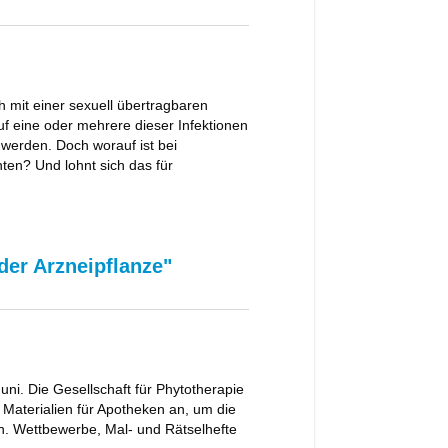
h mit einer sexuell übertragbaren
auf eine oder mehrere dieser Infektionen
werden. Doch worauf ist bei
ten? Und lohnt sich das für
der Arzneipflanze"
Juni. Die Gesellschaft für Phytotherapie
e Materialien für Apotheken an, um die
n. Wettbewerbe, Mal- und Rätselhefte