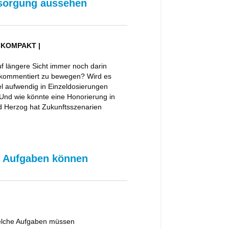
rsorgung aussehen
 KOMPAKT |
f längere Sicht immer noch darin
 kommentiert zu bewegen? Wird es
el aufwendig in Einzeldosierungen
nd wie könnte eine Honorierung in
d Herzog hat Zukunftsszenarien
e Aufgaben können
Welche Aufgaben müssen