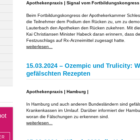
Apothekenpraxis | Signal vom Fortbildungskongress
Beim Fortbildungskongress der Apothekerkammer Schles
die Teilnehmer dem Podium den Rücken zu, um zu demons
Lauterbach den Apotheken den Rücken zukehren. Mit di
Kai Christiansen Minister Habeck daran erinnern, dass 
Festzuschlags auf Rx-Arzneimittel zugesagt hatte.
weiterlesen...
15.03.2024 – Ozempic und Trulicity: 
gefälschten Rezepten
Apothekenpraxis | Hamburg |
In Hamburg und auch anderen Bundesländern sind gefäls
Krankenkassen im Umlauf. Darüber informiert der Hambur
bot
woran die Fälschungen zu erkennen sind.
weiterlesen...
ER