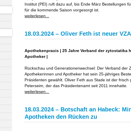
Institut (PEI) ruft dazu auf, bis Ende März Bestellungen 
für die kommende Saison vorgesorgt ist.
weiterlesen...
18.03.2024 – Oliver Feth ist neuer VZ
Apothekenpraxis | 25 Jahre Verband der zytostatika
Apotheker |
Rückschau und Generationenwechsel: Der Verband der Zy
Apothekerinnen und Apotheker hat sein 25-jähriges Best
Präsidenten gewählt. Oliver Feth aus Stade ist der frisch
Peterseim, der das Präsidentenamt seit 2011 innehatte.
weiterlesen...
18.03.2024 – Botschaft an Habeck: Mi
Apotheken den Rücken zu