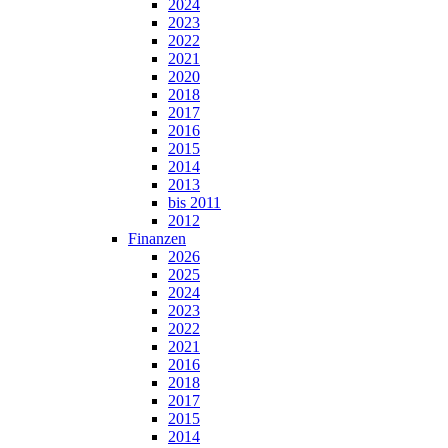
2024
2023
2022
2021
2020
2018
2017
2016
2015
2014
2013
bis 2011
2012
Finanzen
2026
2025
2024
2023
2022
2021
2016
2018
2017
2015
2014