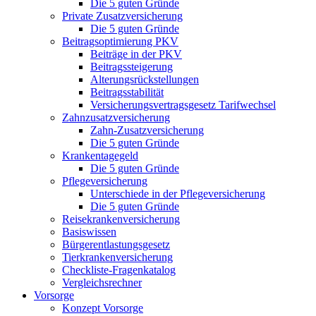
Die 5 guten Gründe
Private Zusatzversicherung
Die 5 guten Gründe
Beitragsoptimierung PKV
Beiträge in der PKV
Beitragssteigerung
Alterungsrückstellungen
Beitragsstabilität
Versicherungsvertragsgesetz Tarifwechsel
Zahnzusatzversicherung
Zahn-Zusatzversicherung
Die 5 guten Gründe
Krankentagegeld
Die 5 guten Gründe
Pflegeversicherung
Unterschiede in der Pflegeversicherung
Die 5 guten Gründe
Reisekrankenversicherung
Basiswissen
Bürgerentlastungsgesetz
Tierkrankenversicherung
Checkliste-Fragenkatalog
Vergleichsrechner
Vorsorge
Konzept Vorsorge