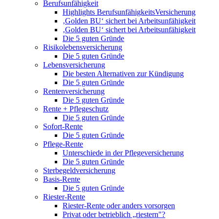
Berufsunfähigkeit
Highlights BerufsunfähigkeitsVersicherung
‚Golden BU‘ sichert bei Arbeitsunfähigkeit
‚Golden BU‘ sichert bei Arbeitsunfähigkeit
Die 5 guten Gründe
Risikolebensversicherung
Die 5 guten Gründe
Lebensversicherung
Die besten Alternativen zur Kündigung
Die 5 guten Gründe
Rentenversicherung
Die 5 guten Gründe
Rente + Pflegeschutz
Die 5 guten Gründe
Sofort-Rente
Die 5 guten Gründe
Pflege-Rente
Unterschiede in der Pflegeversicherung
Die 5 guten Gründe
Sterbegeldversicherung
Basis-Rente
Die 5 guten Gründe
Riester-Rente
Riester-Rente oder anders vorsorgen
Privat oder betrieblich „riestern"?