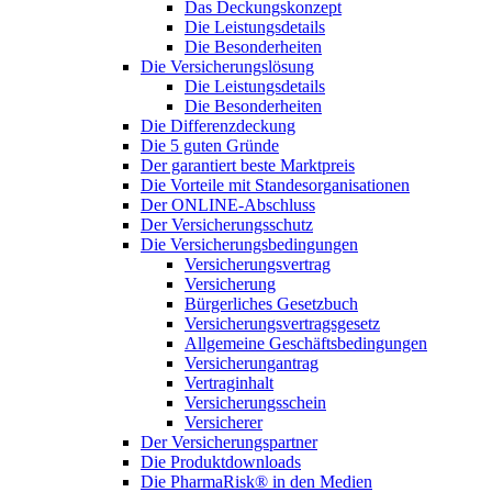
Das Deckungskonzept
Die Leistungsdetails
Die Besonderheiten
Die Versicherungslösung
Die Leistungsdetails
Die Besonderheiten
Die Differenzdeckung
Die 5 guten Gründe
Der garantiert beste Marktpreis
Die Vorteile mit Standesorganisationen
Der ONLINE-Abschluss
Der Versicherungsschutz
Die Versicherungsbedingungen
Versicherungsvertrag
Versicherung
Bürgerliches Gesetzbuch
Versicherungsvertragsgesetz
Allgemeine Geschäftsbedingungen
Versicherungantrag
Vertraginhalt
Versicherungsschein
Versicherer
Der Versicherungspartner
Die Produktdownloads
Die PharmaRisk® in den Medien