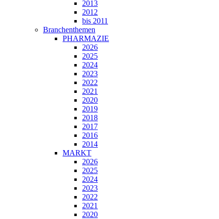
2013
2012
bis 2011
Branchenthemen
PHARMAZIE
2026
2025
2024
2023
2022
2021
2020
2019
2018
2017
2016
2014
MARKT
2026
2025
2024
2023
2022
2021
2020