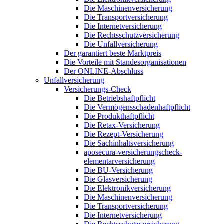
Die Maschinenversicherung
Die Transportversicherung
Die Internetversicherung
Die Rechtsschutzversicherung
Die Unfallversicherung
Der garantiert beste Marktpreis
Die Vorteile mit Standesorganisationen
Der ONLINE-Abschluss
Unfallversicherung
Versicherungs-Check
Die Betriebshaftpflicht
Die Vermögensschadenhaftpflicht
Die Produkthaftpflicht
Die Retax-Versicherung
Die Rezept-Versicherung
Die Sachinhaltsversicherung
aposecura-versicherungscheck-
elementarversicherung
Die BU-Versicherung
Die Glasversicherung
Die Elektronikversicherung
Die Maschinenversicherung
Die Transportversicherung
Die Internetversicherung