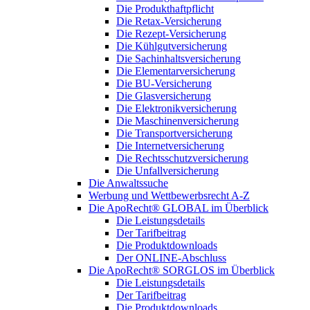
Die Produkthaftpflicht
Die Retax-Versicherung
Die Rezept-Versicherung
Die Kühlgutversicherung
Die Sachinhaltsversicherung
Die Elementarversicherung
Die BU-Versicherung
Die Glasversicherung
Die Elektronikversicherung
Die Maschinenversicherung
Die Transportversicherung
Die Internetversicherung
Die Rechtsschutzversicherung
Die Unfallversicherung
Die Anwaltssuche
Werbung und Wettbewerbsrecht A-Z
Die ApoRecht® GLOBAL im Überblick
Die Leistungsdetails
Der Tarifbeitrag
Die Produktdownloads
Der ONLINE-Abschluss
Die ApoRecht® SORGLOS im Überblick
Die Leistungsdetails
Der Tarifbeitrag
Die Produktdownloads