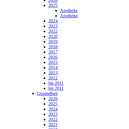
2026
2025
Apotheke
Apotheke
2024
2023
2022
2020
2019
2018
2017
2016
2015
2014
2013
2012
bis 2011
bis 2011
Gesundheit
2026
2025
2024
2023
2022
2021