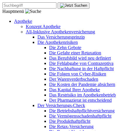
Hauptmenü
Apotheke
Konzept Apotheke
All-Inklusive Apothekenversicherung
Das Versicherungsprinzip
Die Apothekenrisiken
Die Zehn Gebote
Die Gefahr einer Retaxation
Das Berufsbild wird neu definiert
Die Fehlabgabe von Contrazeptiva
Die Nachhaftung in der Haftpflicht
Die Folgen von Cyber-Risiken
Der Warenverderbschaden
Die Kosten der Pandemie absichern
Das Kapital Ihrer Apotheke
Das Restrisiko im Apothekenbetrieb
Der Pharmazierat ist entscheidend
Der Versicherungs-Check
Die Betriebshaftpflichtversicherung
Die Vermögensschadenhaftpflicht
Die Produkthaftpflicht
Die Retax-Versicherung