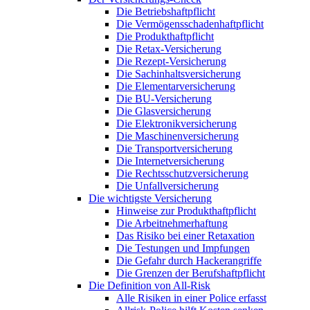
Die Betriebshaftpflicht
Die Vermögensschadenhaftpflicht
Die Produkthaftpflicht
Die Retax-Versicherung
Die Rezept-Versicherung
Die Sachinhaltsversicherung
Die Elementarversicherung
Die BU-Versicherung
Die Glasversicherung
Die Elektronikversicherung
Die Maschinenversicherung
Die Transportversicherung
Die Internetversicherung
Die Rechtsschutzversicherung
Die Unfallversicherung
Die wichtigste Versicherung
Hinweise zur Produkthaftpflicht
Die Arbeitnehmerhaftung
Das Risiko bei einer Retaxation
Die Testungen und Impfungen
Die Gefahr durch Hackerangriffe
Die Grenzen der Berufshaftpflicht
Die Definition von All-Risk
Alle Risiken in einer Police erfasst