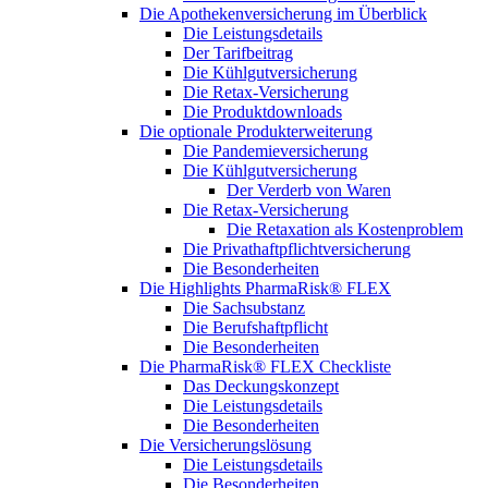
Die Apothekenversicherung im Überblick
Die Leistungsdetails
Der Tarifbeitrag
Die Kühlgutversicherung
Die Retax-Versicherung
Die Produktdownloads
Die optionale Produkterweiterung
Die Pandemieversicherung
Die Kühlgutversicherung
Der Verderb von Waren
Die Retax-Versicherung
Die Retaxation als Kostenproblem
Die Privathaftpflichtversicherung
Die Besonderheiten
Die Highlights PharmaRisk® FLEX
Die Sachsubstanz
Die Berufshaftpflicht
Die Besonderheiten
Die PharmaRisk® FLEX Checkliste
Das Deckungskonzept
Die Leistungsdetails
Die Besonderheiten
Die Versicherungslösung
Die Leistungsdetails
Die Besonderheiten