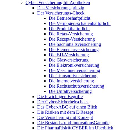
Cyber-Versicherung für Apotheken
Das Versicherungsprinzip
Der Versicherungs-Check
Die Betriebshaftpflicht
Die Vermögensschadenhaftpflicht
Die Produkthaftpflicht
Die Retax-Versicherung
Die Rezept-Versicherung
Die Sachinhaltsversicherung
Die Elementarversicherung
Die BU-Versicherung
Die Glasversicherung
Die Elektronikversicherung
Die Maschinenversicherung
Die Transportversicherung
Die Internetversicherung
Die Rechtsschutzversicherung
Die Unfallversicherung
Die 6 wichtigen Begriffe
Der Cyber-Sicher­heits­check
Das Cyber-ABC auf einen Blick
Die Risiken mit dem E-Rezept
Die Versicherung mit Konzept
Die Bestands- und InnovationsGarantie
Die PharmaRisk® CYBER im Überblick