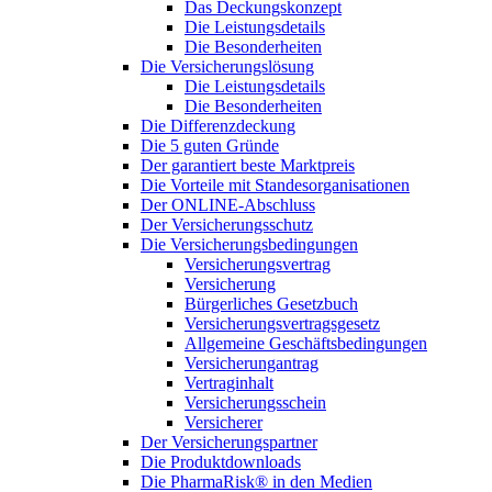
Das Deckungskonzept
Die Leistungsdetails
Die Besonderheiten
Die Versicherungslösung
Die Leistungsdetails
Die Besonderheiten
Die Differenzdeckung
Die 5 guten Gründe
Der garantiert beste Marktpreis
Die Vorteile mit Standesorganisationen
Der ONLINE-Abschluss
Der Versicherungsschutz
Die Versicherungsbedingungen
Versicherungsvertrag
Versicherung
Bürgerliches Gesetzbuch
Versicherungsvertragsgesetz
Allgemeine Geschäftsbedingungen
Versicherungantrag
Vertraginhalt
Versicherungsschein
Versicherer
Der Versicherungspartner
Die Produktdownloads
Die PharmaRisk® in den Medien