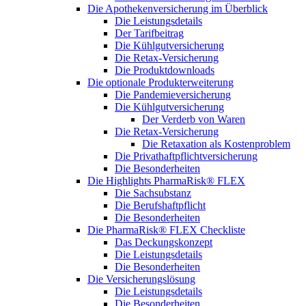
Die Apothekenversicherung im Überblick
Die Leistungsdetails
Der Tarifbeitrag
Die Kühlgutversicherung
Die Retax-Versicherung
Die Produktdownloads
Die optionale Produkterweiterung
Die Pandemieversicherung
Die Kühlgutversicherung
Der Verderb von Waren
Die Retax-Versicherung
Die Retaxation als Kostenproblem
Die Privathaftpflichtversicherung
Die Besonderheiten
Die Highlights PharmaRisk® FLEX
Die Sachsubstanz
Die Berufshaftpflicht
Die Besonderheiten
Die PharmaRisk® FLEX Checkliste
Das Deckungskonzept
Die Leistungsdetails
Die Besonderheiten
Die Versicherungslösung
Die Leistungsdetails
Die Besonderheiten