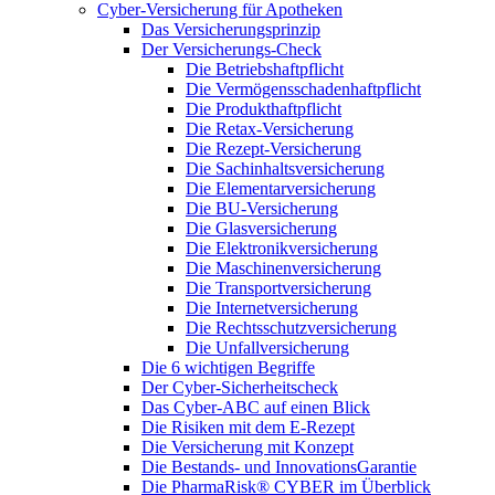
Cyber-Versicherung für Apotheken
Das Versicherungsprinzip
Der Versicherungs-Check
Die Betriebshaftpflicht
Die Vermögensschadenhaftpflicht
Die Produkthaftpflicht
Die Retax-Versicherung
Die Rezept-Versicherung
Die Sachinhaltsversicherung
Die Elementarversicherung
Die BU-Versicherung
Die Glasversicherung
Die Elektronikversicherung
Die Maschinenversicherung
Die Transportversicherung
Die Internetversicherung
Die Rechtsschutzversicherung
Die Unfallversicherung
Die 6 wichtigen Begriffe
Der Cyber-Sicher­heits­check
Das Cyber-ABC auf einen Blick
Die Risiken mit dem E-Rezept
Die Versicherung mit Konzept
Die Bestands- und InnovationsGarantie
Die PharmaRisk® CYBER im Überblick