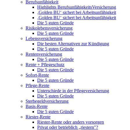
Berufsunfähigkeit
Highlights BerufsunfähigkeitsVersicherung
‚Golden BU‘ sichert bei Arbeitsunfähigkeit
‚Golden BU‘ sichert bei Arbeitsunfähigkeit
Die 5 guten Gründe
Risikolebensversicherung
Die 5 guten Gründe
Lebensversicherung
Die besten Alternativen zur Kündigung
Die 5 guten Gründe
Rentenversicherung
Die 5 guten Gründe
Rente + Pflegeschutz
Die 5 guten Gründe
Sofort-Rente
Die 5 guten Gründe
Pflege-Rente
Unterschiede in der Pflegeversicherung
Die 5 guten Gründe
Sterbegeldversicherung
Basis-Rente
Die 5 guten Gründe
Riester-Rente
Riester-Rente oder anders vorsorgen
Privat oder betrieblich „riestern"?