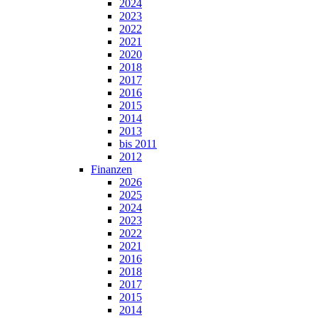
2024
2023
2022
2021
2020
2018
2017
2016
2015
2014
2013
bis 2011
2012
Finanzen
2026
2025
2024
2023
2022
2021
2016
2018
2017
2015
2014