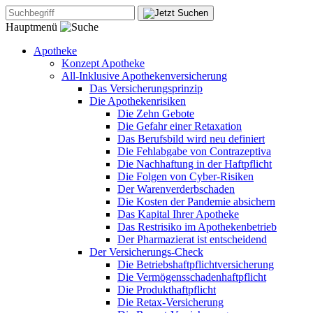
Hauptmenü
Apotheke
Konzept Apotheke
All-Inklusive Apothekenversicherung
Das Versicherungsprinzip
Die Apothekenrisiken
Die Zehn Gebote
Die Gefahr einer Retaxation
Das Berufsbild wird neu definiert
Die Fehlabgabe von Contrazeptiva
Die Nachhaftung in der Haftpflicht
Die Folgen von Cyber-Risiken
Der Warenverderbschaden
Die Kosten der Pandemie absichern
Das Kapital Ihrer Apotheke
Das Restrisiko im Apothekenbetrieb
Der Pharmazierat ist entscheidend
Der Versicherungs-Check
Die Betriebshaftpflichtversicherung
Die Vermögensschadenhaftpflicht
Die Produkthaftpflicht
Die Retax-Versicherung