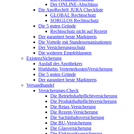
Der ONLINE-Abschluss
Die ApoRecht® JURA Checkliste
GLOBAL Rechtsschutz
SORGLOS Rechtsschutz
Die 5 guten Gründe
Rechtsschutz nicht auf Rezept
Der garantiert beste Marktpreis
Die Vorteile mit Standesorganisationen
Der Versicherungsschutz
Die weiteren Empfehlungen
ExistenzSicherung
Ausfall des Apothekers
Highlights VertreterkostenVersicherung
Die 5 guten Gründe
Der garantiert beste Marktpreis
Versandhandel
Versicherungs-Check
Die Betriebshaftpflichtversicherung
Die Produkthaftpflichtversicherung
Die Retax-Versicherung
Die Rezept-Versicherung
Die Sachinhaltsversicherung
Die BU-Versicherung
Die Glasversicherung
Die Elektronikversicherung