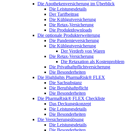
Die Apothekenversicherung im Überblick
Die Leistungsdetails
Der Tarifbeitrag
Die Kühlgutversicherung
Die Retax-Versicherung
Die Produktdownloads
Die optionale Produkterweiterung
Die Pandemieversicherung
Die Kühlgutversicherung
Der Verderb von Waren
Die Retax-Versicherung
Die Retaxation als Kostenproblem
Die Privathaftpflichtversicherung
Die Besonderheiten
Die Highlights PharmaRisk® FLEX
Die Sachsubstanz
Die Berufshaftpflicht
Die Besonderheiten
Die PharmaRisk® FLEX Checkliste
Das Deckungskonzept
Die Leistungsdetails
Die Besonderheiten
Die Versicherungslösung
Die Leistungsdetails
Die Besonderheiten