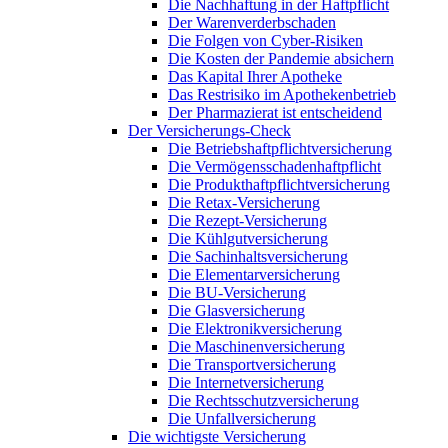
Die Nachhaftung in der Haftpflicht
Der Warenverderbschaden
Die Folgen von Cyber-Risiken
Die Kosten der Pandemie absichern
Das Kapital Ihrer Apotheke
Das Restrisiko im Apothekenbetrieb
Der Pharmazierat ist entscheidend
Der Versicherungs-Check
Die Betriebshaftpflichtversicherung
Die Vermögensschadenhaftpflicht
Die Produkthaftpflichtversicherung
Die Retax-Versicherung
Die Rezept-Versicherung
Die Kühlgutversicherung
Die Sachinhaltsversicherung
Die Elementarversicherung
Die BU-Versicherung
Die Glasversicherung
Die Elektronikversicherung
Die Maschinenversicherung
Die Transportversicherung
Die Internetversicherung
Die Rechtsschutzversicherung
Die Unfallversicherung
Die wichtigste Versicherung