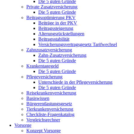
Die 5 guten Gründe
Private Zusatzversicherung
Die 5 guten Gründe
Beitragsoptimierung PKV
Beiträge in der PKV
Beitragssteigerung
Alterungsrückstellungen
Beitragsstabilität
Versicherungsvertragsgesetz Tarifwechsel
Zahnzusatzversicherung
Zahn-Zusatzversicherung
Die 5 guten Gründe
Krankentagegeld
Die 5 guten Gründe
Pflegeversicherung
Unterschiede in der Pflegeversicherung
Die 5 guten Gründe
Reisekrankenversicherung
Basiswissen
Bürgerentlastungsgesetz
Tierkrankenversicherung
Checkliste-Fragenkatalog
Vergleichsrechner
Vorsorge
Konzept Vorsorge