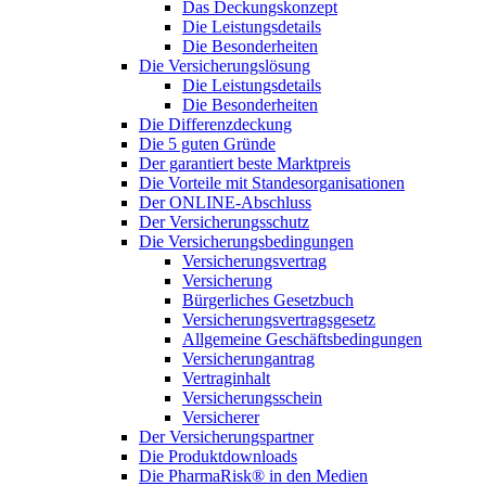
Das Deckungskonzept
Die Leistungsdetails
Die Besonderheiten
Die Versicherungslösung
Die Leistungsdetails
Die Besonderheiten
Die Differenzdeckung
Die 5 guten Gründe
Der garantiert beste Marktpreis
Die Vorteile mit Standesorganisationen
Der ONLINE-Abschluss
Der Versicherungsschutz
Die Versicherungsbedingungen
Versicherungsvertrag
Versicherung
Bürgerliches Gesetzbuch
Versicherungsvertragsgesetz
Allgemeine Geschäftsbedingungen
Versicherungantrag
Vertraginhalt
Versicherungsschein
Versicherer
Der Versicherungspartner
Die Produktdownloads
Die PharmaRisk® in den Medien