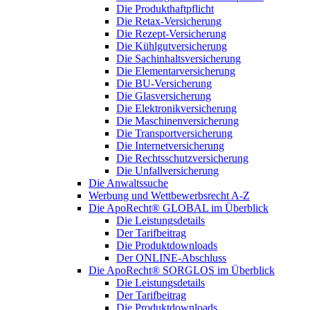
Die Produkthaftpflicht
Die Retax-Versicherung
Die Rezept-Versicherung
Die Kühlgutversicherung
Die Sachinhaltsversicherung
Die Elementarversicherung
Die BU-Versicherung
Die Glasversicherung
Die Elektronikversicherung
Die Maschinenversicherung
Die Transportversicherung
Die Internetversicherung
Die Rechtsschutzversicherung
Die Unfallversicherung
Die Anwaltssuche
Werbung und Wettbewerbsrecht A-Z
Die ApoRecht® GLOBAL im Überblick
Die Leistungsdetails
Der Tarifbeitrag
Die Produktdownloads
Der ONLINE-Abschluss
Die ApoRecht® SORGLOS im Überblick
Die Leistungsdetails
Der Tarifbeitrag
Die Produktdownloads