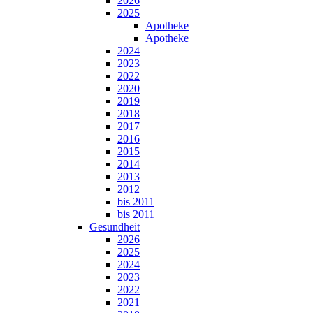
2026
2025
Apotheke
Apotheke
2024
2023
2022
2020
2019
2018
2017
2016
2015
2014
2013
2012
bis 2011
bis 2011
Gesundheit
2026
2025
2024
2023
2022
2021