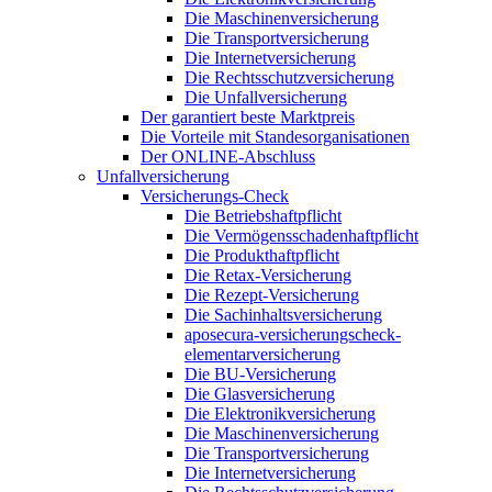
Die Maschinenversicherung
Die Transportversicherung
Die Internetversicherung
Die Rechtsschutzversicherung
Die Unfallversicherung
Der garantiert beste Marktpreis
Die Vorteile mit Standesorganisationen
Der ONLINE-Abschluss
Unfallversicherung
Versicherungs-Check
Die Betriebshaftpflicht
Die Vermögensschadenhaftpflicht
Die Produkthaftpflicht
Die Retax-Versicherung
Die Rezept-Versicherung
Die Sachinhaltsversicherung
aposecura-versicherungscheck-
elementarversicherung
Die BU-Versicherung
Die Glasversicherung
Die Elektronikversicherung
Die Maschinenversicherung
Die Transportversicherung
Die Internetversicherung