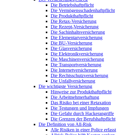
Die Betriebshaftpflicht
Die Vermögensschadenhaftpflicht
Die Produkthaftpflicht
Die Retax-Versicherung
Die Rezept-Versicherung
Die Sachinhaltsversicherung
Die Elementarversicherung
Die BU-Versicherung
Die Glasversicherung
Die Elektronikversicherung
Die Maschinenversicherung
Die Transportversicherung
Die Internetversicherung
Die Rechtsschutzversicherung
Die Unfallversicherung
Die wichtigste Versicherung
Hinweise zur Produkthaftpflicht
Die Arbeitnehmerhaftung
Das Risiko bei einer Retaxation
Die Testungen und Impfungen
Die Gefahr durch Hackerangriffe
Die Grenzen der Berufshaftpflicht
Die Definition von All-Risk
Alle Risiken in einer Police erfasst