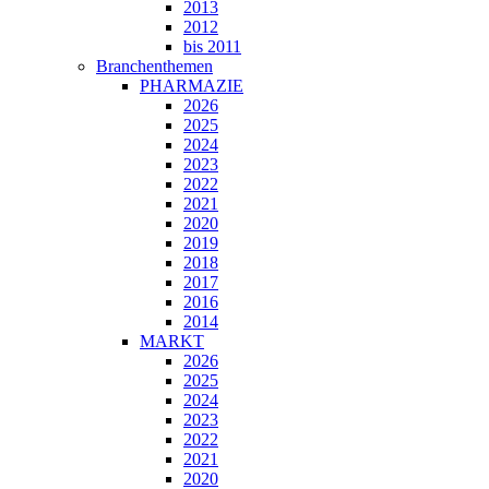
2013
2012
bis 2011
Branchenthemen
PHARMAZIE
2026
2025
2024
2023
2022
2021
2020
2019
2018
2017
2016
2014
MARKT
2026
2025
2024
2023
2022
2021
2020