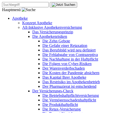
Hauptmenü
Apotheke
Konzept Apotheke
All-Inklusive Apothekenversicherung
Das Versicherungsprinzip
Die Apothekenrisiken
Die Zehn Gebote
Die Gefahr einer Retaxation
Das Berufsbild wird neu definiert
Die Fehlabgabe von Contrazeptiva
Die Nachhaftung in der Haftpflicht
Die Folgen von Cyber-Risiken
Der Warenverderbschaden
Die Kosten der Pandemie absichern
Das Kapital Ihrer Apotheke
Das Restrisiko im Apothekenbetrieb
Der Pharmazierat ist entscheidend
Der Versicherungs-Check
Die Betriebshaftpflichtversicherung
Die Vermögensschadenhaftpflicht
Die Produkthaftpflicht
Die Retax-Versicherung