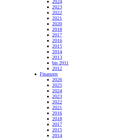
2024
2023
2022
2021
2020
2018
2017
2016
2015
2014
2013
bis 2011
2012
Finanzen
2026
2025
2024
2023
2022
2021
2016
2018
2017
2015
2014