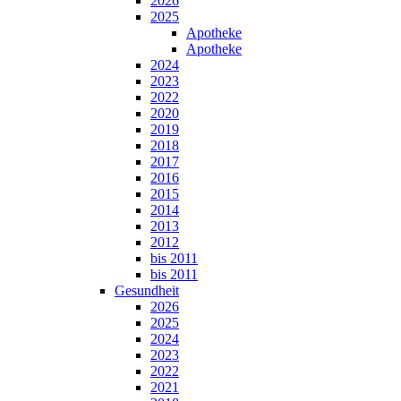
2026
2025
Apotheke
Apotheke
2024
2023
2022
2020
2019
2018
2017
2016
2015
2014
2013
2012
bis 2011
bis 2011
Gesundheit
2026
2025
2024
2023
2022
2021