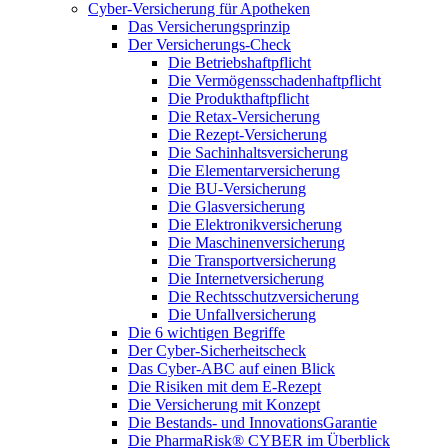
Cyber-Versicherung für Apotheken
Das Versicherungsprinzip
Der Versicherungs-Check
Die Betriebshaftpflicht
Die Vermögensschadenhaftpflicht
Die Produkthaftpflicht
Die Retax-Versicherung
Die Rezept-Versicherung
Die Sachinhaltsversicherung
Die Elementarversicherung
Die BU-Versicherung
Die Glasversicherung
Die Elektronikversicherung
Die Maschinenversicherung
Die Transportversicherung
Die Internetversicherung
Die Rechtsschutzversicherung
Die Unfallversicherung
Die 6 wichtigen Begriffe
Der Cyber-Sicher­heits­check
Das Cyber-ABC auf einen Blick
Die Risiken mit dem E-Rezept
Die Versicherung mit Konzept
Die Bestands- und InnovationsGarantie
Die PharmaRisk® CYBER im Überblick