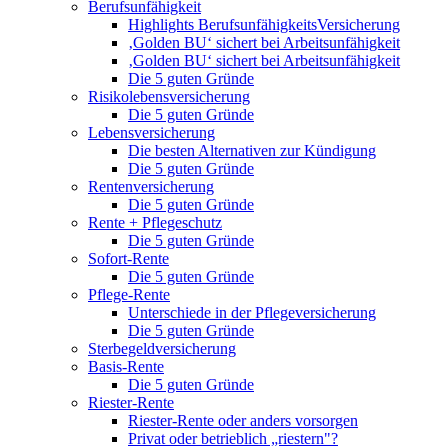
Berufsunfähigkeit
Highlights BerufsunfähigkeitsVersicherung
‚Golden BU‘ sichert bei Arbeitsunfähigkeit
‚Golden BU‘ sichert bei Arbeitsunfähigkeit
Die 5 guten Gründe
Risikolebensversicherung
Die 5 guten Gründe
Lebensversicherung
Die besten Alternativen zur Kündigung
Die 5 guten Gründe
Rentenversicherung
Die 5 guten Gründe
Rente + Pflegeschutz
Die 5 guten Gründe
Sofort-Rente
Die 5 guten Gründe
Pflege-Rente
Unterschiede in der Pflegeversicherung
Die 5 guten Gründe
Sterbegeldversicherung
Basis-Rente
Die 5 guten Gründe
Riester-Rente
Riester-Rente oder anders vorsorgen
Privat oder betrieblich „riestern"?