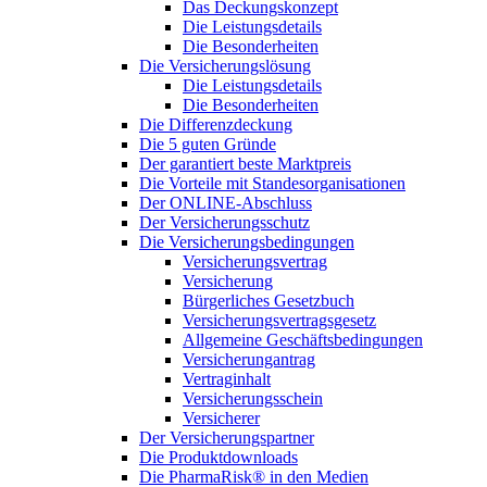
Das Deckungskonzept
Die Leistungsdetails
Die Besonderheiten
Die Versicherungslösung
Die Leistungsdetails
Die Besonderheiten
Die Differenzdeckung
Die 5 guten Gründe
Der garantiert beste Marktpreis
Die Vorteile mit Standesorganisationen
Der ONLINE-Abschluss
Der Versicherungsschutz
Die Versicherungsbedingungen
Versicherungsvertrag
Versicherung
Bürgerliches Gesetzbuch
Versicherungsvertragsgesetz
Allgemeine Geschäftsbedingungen
Versicherungantrag
Vertraginhalt
Versicherungsschein
Versicherer
Der Versicherungspartner
Die Produktdownloads
Die PharmaRisk® in den Medien