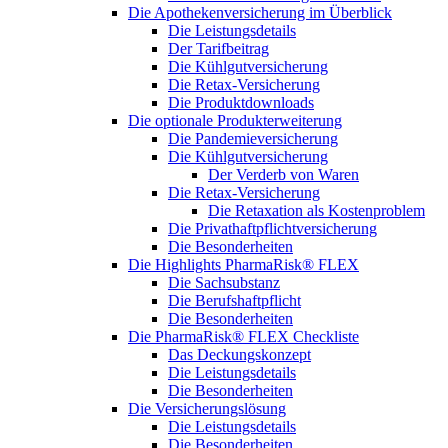
Die Apothekenversicherung im Überblick
Die Leistungsdetails
Der Tarifbeitrag
Die Kühlgutversicherung
Die Retax-Versicherung
Die Produktdownloads
Die optionale Produkterweiterung
Die Pandemieversicherung
Die Kühlgutversicherung
Der Verderb von Waren
Die Retax-Versicherung
Die Retaxation als Kostenproblem
Die Privathaftpflichtversicherung
Die Besonderheiten
Die Highlights PharmaRisk® FLEX
Die Sachsubstanz
Die Berufshaftpflicht
Die Besonderheiten
Die PharmaRisk® FLEX Checkliste
Das Deckungskonzept
Die Leistungsdetails
Die Besonderheiten
Die Versicherungslösung
Die Leistungsdetails
Die Besonderheiten