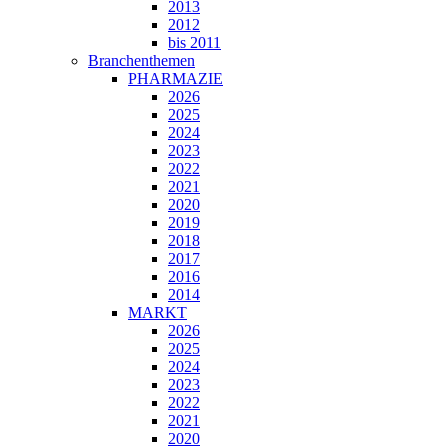
2013
2012
bis 2011
Branchenthemen
PHARMAZIE
2026
2025
2024
2023
2022
2021
2020
2019
2018
2017
2016
2014
MARKT
2026
2025
2024
2023
2022
2021
2020