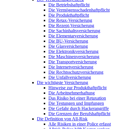
Die Betriebshaftpflicht
Die Vermögensschadenhaftpflicht
Die Produkthaftpflicht
Die Retax-Versicherung
Die Rezept-Versicherung
Die Sachinhaltsversicherung
Die Elementarversicherung
Die BU-Versicherung
Die Glasversicherung
Die Elektronikversicherung
Die Maschinenversicherung
Die Transportversicherung
Die Internetversicherung
Die Rechtsschutzversicherung
Die Unfallversicherung
Die wichtigste Versicherung
Hinweise zur Produkthaftpflicht
Die Arbeitnehmerhaftung
Das Risiko bei einer Retaxation
Die Testungen und Impfungen
Die Gefahr durch Hackerangriffe
Die Grenzen der Berufshaftpflicht
Die Definition von All-Risk
Alle Risiken in einer Police erfasst