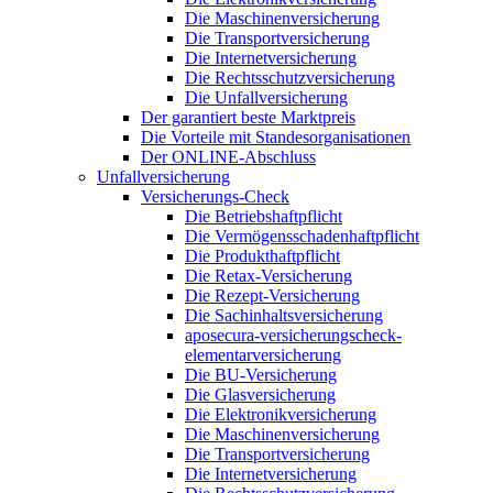
Die Maschinenversicherung
Die Transportversicherung
Die Internetversicherung
Die Rechtsschutzversicherung
Die Unfallversicherung
Der garantiert beste Marktpreis
Die Vorteile mit Standesorganisationen
Der ONLINE-Abschluss
Unfallversicherung
Versicherungs-Check
Die Betriebshaftpflicht
Die Vermögensschadenhaftpflicht
Die Produkthaftpflicht
Die Retax-Versicherung
Die Rezept-Versicherung
Die Sachinhaltsversicherung
aposecura-versicherungscheck-
elementarversicherung
Die BU-Versicherung
Die Glasversicherung
Die Elektronikversicherung
Die Maschinenversicherung
Die Transportversicherung
Die Internetversicherung