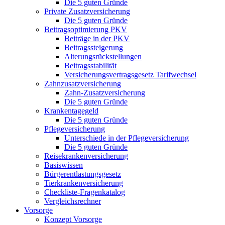
Die 5 guten Gründe
Private Zusatzversicherung
Die 5 guten Gründe
Beitragsoptimierung PKV
Beiträge in der PKV
Beitragssteigerung
Alterungsrückstellungen
Beitragsstabilität
Versicherungsvertragsgesetz Tarifwechsel
Zahnzusatzversicherung
Zahn-Zusatzversicherung
Die 5 guten Gründe
Krankentagegeld
Die 5 guten Gründe
Pflegeversicherung
Unterschiede in der Pflegeversicherung
Die 5 guten Gründe
Reisekrankenversicherung
Basiswissen
Bürgerentlastungsgesetz
Tierkrankenversicherung
Checkliste-Fragenkatalog
Vergleichsrechner
Vorsorge
Konzept Vorsorge