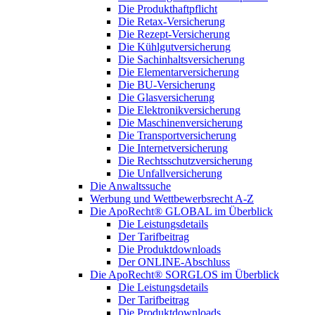
Die Produkthaftpflicht
Die Retax-Versicherung
Die Rezept-Versicherung
Die Kühlgutversicherung
Die Sachinhaltsversicherung
Die Elementarversicherung
Die BU-Versicherung
Die Glasversicherung
Die Elektronikversicherung
Die Maschinenversicherung
Die Transportversicherung
Die Internetversicherung
Die Rechtsschutzversicherung
Die Unfallversicherung
Die Anwaltssuche
Werbung und Wettbewerbsrecht A-Z
Die ApoRecht® GLOBAL im Überblick
Die Leistungsdetails
Der Tarifbeitrag
Die Produktdownloads
Der ONLINE-Abschluss
Die ApoRecht® SORGLOS im Überblick
Die Leistungsdetails
Der Tarifbeitrag
Die Produktdownloads