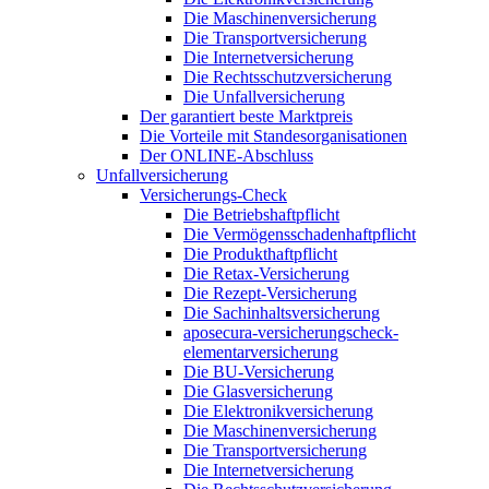
Die Maschinenversicherung
Die Transportversicherung
Die Internetversicherung
Die Rechtsschutzversicherung
Die Unfallversicherung
Der garantiert beste Marktpreis
Die Vorteile mit Standesorganisationen
Der ONLINE-Abschluss
Unfallversicherung
Versicherungs-Check
Die Betriebshaftpflicht
Die Vermögensschadenhaftpflicht
Die Produkthaftpflicht
Die Retax-Versicherung
Die Rezept-Versicherung
Die Sachinhaltsversicherung
aposecura-versicherungscheck-
elementarversicherung
Die BU-Versicherung
Die Glasversicherung
Die Elektronikversicherung
Die Maschinenversicherung
Die Transportversicherung
Die Internetversicherung