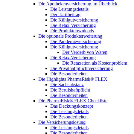
Die Apothekenversicherung im Überblick
Die Leistungsdetails
Der Tarifbeitrag
Die Kühlgutversicherung
Die Retax-Versicherung
Die Produktdownloads
Die optionale Produkterweiterung
Die Pandemieversicherung
Die Kühlgutversicherung
Der Verderb von Waren
Die Retax-Versicherung
Die Retaxation als Kostenproblem
Die Privathaftpflichtversicherung
Die Besonderheiten
Die Highlights PharmaRisk® FLEX
Die Sachsubstanz
Die Berufshaftpflicht
Die Besonderheiten
Die PharmaRisk® FLEX Checkliste
Das Deckungskonzept
Die Leistungsdetails
Die Besonderheiten
Die Versicherungslösung
Die Leistungsdetails
Die Besonderheiten