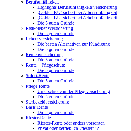
Berufsunfähigkeit
Highlights BerufsunfähigkeitsVersicherung
‚Golden BU‘ sichert bei Arbeitsunfähigkeit
‚Golden BU‘ sichert bei Arbeitsunfähigkeit
Die 5 guten Gründe
Risikolebensversicherung
Die 5 guten Gründe
Lebensversicherung
Die besten Alternativen zur Kündigung
Die 5 guten Gründe
Rentenversicherung
Die 5 guten Gründe
Rente + Pflegeschutz
Die 5 guten Gründe
Sofort-Rente
Die 5 guten Gründe
Pflege-Rente
Unterschiede in der Pflegeversicherung
Die 5 guten Gründe
Sterbegeldversicherung
Basis-Rente
Die 5 guten Gründe
Riester-Rente
Riester-Rente oder anders vorsorgen
Privat oder betrieblich „riestern"?