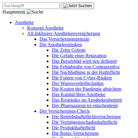
Hauptmenü
Apotheke
Konzept Apotheke
All-Inklusive Apothekenversicherung
Das Versicherungsprinzip
Die Apothekenrisiken
Die Zehn Gebote
Die Gefahr einer Retaxation
Das Berufsbild wird neu definiert
Die Fehlabgabe von Contrazeptiva
Die Nachhaftung in der Haftpflicht
Die Folgen von Cyber-Risiken
Der Warenverderbschaden
Die Kosten der Pandemie absichern
Das Kapital Ihrer Apotheke
Das Restrisiko im Apothekenbetrieb
Der Pharmazierat ist entscheidend
Der Versicherungs-Check
Die Betriebshaftpflichtversicherung
Die Vermögensschadenhaftpflicht
Die Produkthaftpflicht
Die Retax-Versicherung