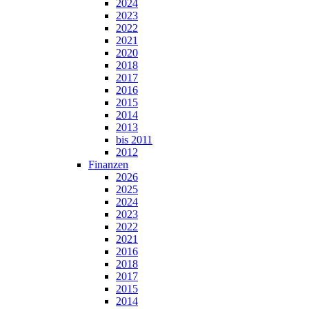
2024
2023
2022
2021
2020
2018
2017
2016
2015
2014
2013
bis 2011
2012
Finanzen
2026
2025
2024
2023
2022
2021
2016
2018
2017
2015
2014