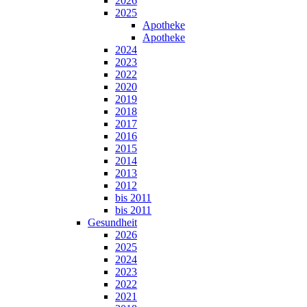
2026
2025
Apotheke
Apotheke
2024
2023
2022
2020
2019
2018
2017
2016
2015
2014
2013
2012
bis 2011
bis 2011
Gesundheit
2026
2025
2024
2023
2022
2021