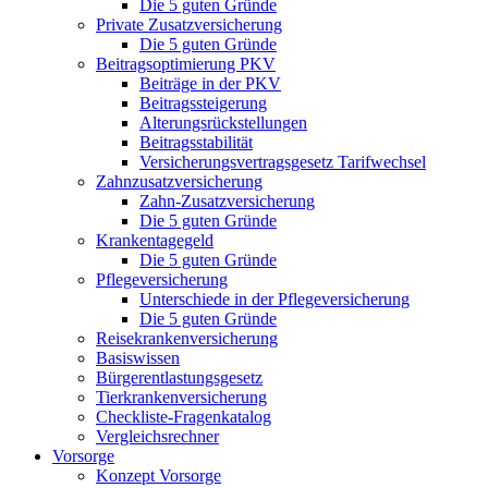
Die 5 guten Gründe
Private Zusatzversicherung
Die 5 guten Gründe
Beitragsoptimierung PKV
Beiträge in der PKV
Beitragssteigerung
Alterungsrückstellungen
Beitragsstabilität
Versicherungsvertragsgesetz Tarifwechsel
Zahnzusatzversicherung
Zahn-Zusatzversicherung
Die 5 guten Gründe
Krankentagegeld
Die 5 guten Gründe
Pflegeversicherung
Unterschiede in der Pflegeversicherung
Die 5 guten Gründe
Reisekrankenversicherung
Basiswissen
Bürgerentlastungsgesetz
Tierkrankenversicherung
Checkliste-Fragenkatalog
Vergleichsrechner
Vorsorge
Konzept Vorsorge