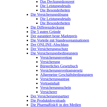
Das Deckungskonzept
Die Leistungsdetails
Die Besonderheiten
Die Versicherungslösung
Die Leistungsdetails
Die Besonderheiten
Die Differenzdeckung
Die 5 guten Gründe
Der garantiert beste Marktpreis
Die Vorteile mit Standesorganisationen
Der ONLINE-Abschluss
Der Versicherungsschutz
Die Versicherungsbedingungen
Versicherungsvertrag
Versicherung
Bürgerliches Gesetzbuch
Versicherungsvertragsgesetz
Allgemeine Geschäftsbedingungen
Versicherungantrag
Vertraginhalt
Versicherungsschein
Versicherer
Der Versicherungspartner
Die Produktdownloads
Die PharmaRisk® in den Medien