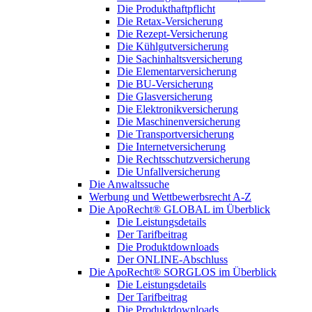
Die Produkthaftpflicht
Die Retax-Versicherung
Die Rezept-Versicherung
Die Kühlgutversicherung
Die Sachinhaltsversicherung
Die Elementarversicherung
Die BU-Versicherung
Die Glasversicherung
Die Elektronikversicherung
Die Maschinenversicherung
Die Transportversicherung
Die Internetversicherung
Die Rechtsschutzversicherung
Die Unfallversicherung
Die Anwaltssuche
Werbung und Wettbewerbsrecht A-Z
Die ApoRecht® GLOBAL im Überblick
Die Leistungsdetails
Der Tarifbeitrag
Die Produktdownloads
Der ONLINE-Abschluss
Die ApoRecht® SORGLOS im Überblick
Die Leistungsdetails
Der Tarifbeitrag
Die Produktdownloads