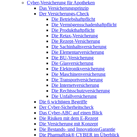
Cyber-Versicherung für Apotheken
Das Versicherungsprinzip
Der Versicherungs-Check
Die Betriebshaftpflicht
Die Vermögensschadenhaftpflicht
Die Produkthaftpflicht
Die Retax-Versicherung
Die Rezept-Versicherung
Die Sachinhaltsversicherung
Die Elementarversicherung
Die BU-Versicherung
Die Glasversicherung
Die Elektronikversicherung
Die Maschinenversicherung
Die Transportversicherung
Die Internetversicherung
Die Rechtsschutzversicherung
Die Unfallversicherung
Die 6 wichtigen Begriffe
Der Cyber-Sicher­heits­check
Das Cyber-ABC auf einen Blick
Die Risiken mit dem E-Rezept
Die Versicherung mit Konzept
Die Bestands- und InnovationsGarantie
Die PharmaRisk® CYBER im Überblick