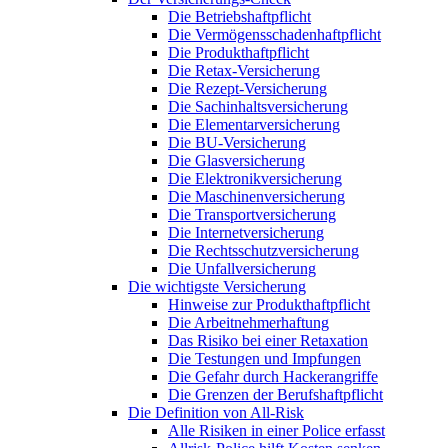
Die Betriebshaftpflicht
Die Vermögensschadenhaftpflicht
Die Produkthaftpflicht
Die Retax-Versicherung
Die Rezept-Versicherung
Die Sachinhaltsversicherung
Die Elementarversicherung
Die BU-Versicherung
Die Glasversicherung
Die Elektronikversicherung
Die Maschinenversicherung
Die Transportversicherung
Die Internetversicherung
Die Rechtsschutzversicherung
Die Unfallversicherung
Die wichtigste Versicherung
Hinweise zur Produkthaftpflicht
Die Arbeitnehmerhaftung
Das Risiko bei einer Retaxation
Die Testungen und Impfungen
Die Gefahr durch Hackerangriffe
Die Grenzen der Berufshaftpflicht
Die Definition von All-Risk
Alle Risiken in einer Police erfasst