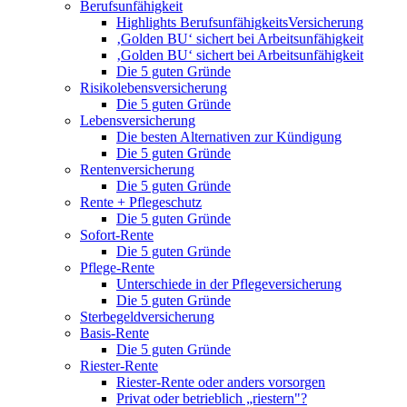
Berufsunfähigkeit
Highlights BerufsunfähigkeitsVersicherung
‚Golden BU‘ sichert bei Arbeitsunfähigkeit
‚Golden BU‘ sichert bei Arbeitsunfähigkeit
Die 5 guten Gründe
Risikolebensversicherung
Die 5 guten Gründe
Lebensversicherung
Die besten Alternativen zur Kündigung
Die 5 guten Gründe
Rentenversicherung
Die 5 guten Gründe
Rente + Pflegeschutz
Die 5 guten Gründe
Sofort-Rente
Die 5 guten Gründe
Pflege-Rente
Unterschiede in der Pflegeversicherung
Die 5 guten Gründe
Sterbegeldversicherung
Basis-Rente
Die 5 guten Gründe
Riester-Rente
Riester-Rente oder anders vorsorgen
Privat oder betrieblich „riestern"?