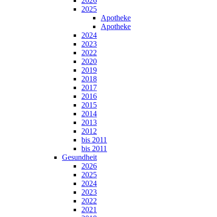
2026
2025
Apotheke
Apotheke
2024
2023
2022
2020
2019
2018
2017
2016
2015
2014
2013
2012
bis 2011
bis 2011
Gesundheit
2026
2025
2024
2023
2022
2021