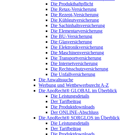
Die Produkthaftpflicht
Die Retax-Versicherung
Die Rezept-Versicherung
Die Kühlgutversicherung
Die Sachinhaltsversicherung
Die Elementarversicherung
Die BU-Versicherung
Die Glasversicherung
Die Elektronikversicherung
Die Maschinenversicherung
Die Transportversicherung
Die Internetversicherung
Die Rechtsschutzversicherung
Die Unfallversicherung
Die Anwaltssuche
Werbung und Wettbewerbsrecht A-Z
Die ApoRecht® GLOBAL im Überblick
Die Leistungsdetails
Der Tarifbeitrag
Die Produktdownloads
Der ONLINE-Abschluss
Die ApoRecht® SORGLOS im Überblick
Die Leistungsdetails
Der Tarifbeitrag
Die Produktdownloads