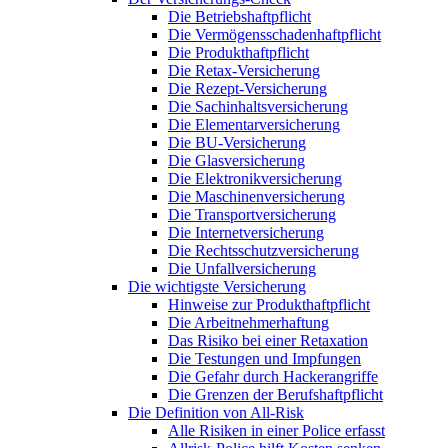
Die Betriebshaftpflicht
Die Vermögensschadenhaftpflicht
Die Produkthaftpflicht
Die Retax-Versicherung
Die Rezept-Versicherung
Die Sachinhaltsversicherung
Die Elementarversicherung
Die BU-Versicherung
Die Glasversicherung
Die Elektronikversicherung
Die Maschinenversicherung
Die Transportversicherung
Die Internetversicherung
Die Rechtsschutzversicherung
Die Unfallversicherung
Die wichtigste Versicherung
Hinweise zur Produkthaftpflicht
Die Arbeitnehmerhaftung
Das Risiko bei einer Retaxation
Die Testungen und Impfungen
Die Gefahr durch Hackerangriffe
Die Grenzen der Berufshaftpflicht
Die Definition von All-Risk
Alle Risiken in einer Police erfasst