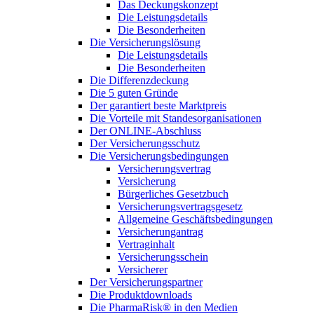
Das Deckungskonzept
Die Leistungsdetails
Die Besonderheiten
Die Versicherungslösung
Die Leistungsdetails
Die Besonderheiten
Die Differenzdeckung
Die 5 guten Gründe
Der garantiert beste Marktpreis
Die Vorteile mit Standesorganisationen
Der ONLINE-Abschluss
Der Versicherungsschutz
Die Versicherungsbedingungen
Versicherungsvertrag
Versicherung
Bürgerliches Gesetzbuch
Versicherungsvertragsgesetz
Allgemeine Geschäftsbedingungen
Versicherungantrag
Vertraginhalt
Versicherungsschein
Versicherer
Der Versicherungspartner
Die Produktdownloads
Die PharmaRisk® in den Medien