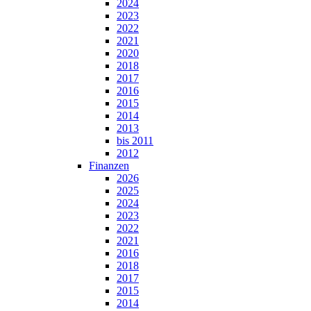
2024
2023
2022
2021
2020
2018
2017
2016
2015
2014
2013
bis 2011
2012
Finanzen
2026
2025
2024
2023
2022
2021
2016
2018
2017
2015
2014