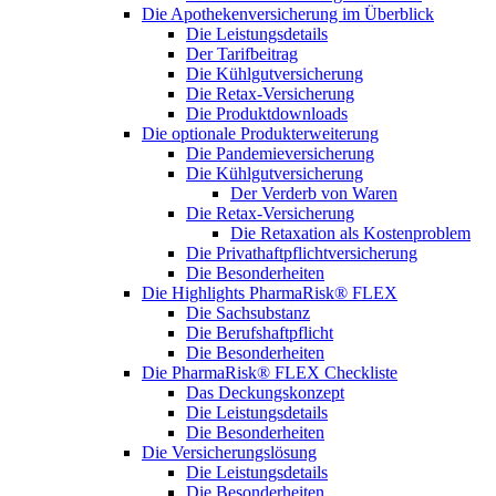
Die Apothekenversicherung im Überblick
Die Leistungsdetails
Der Tarifbeitrag
Die Kühlgutversicherung
Die Retax-Versicherung
Die Produktdownloads
Die optionale Produkterweiterung
Die Pandemieversicherung
Die Kühlgutversicherung
Der Verderb von Waren
Die Retax-Versicherung
Die Retaxation als Kostenproblem
Die Privathaftpflichtversicherung
Die Besonderheiten
Die Highlights PharmaRisk® FLEX
Die Sachsubstanz
Die Berufshaftpflicht
Die Besonderheiten
Die PharmaRisk® FLEX Checkliste
Das Deckungskonzept
Die Leistungsdetails
Die Besonderheiten
Die Versicherungslösung
Die Leistungsdetails
Die Besonderheiten