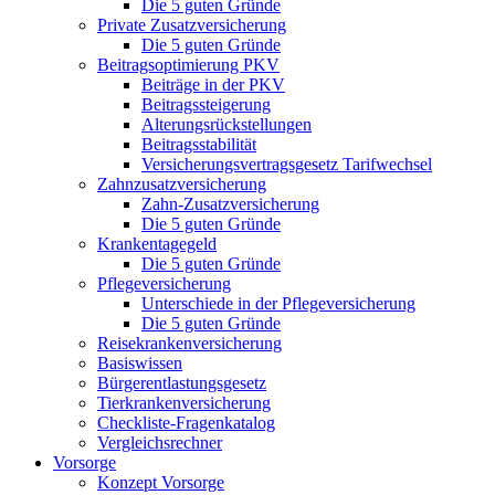
Die 5 guten Gründe
Private Zusatzversicherung
Die 5 guten Gründe
Beitragsoptimierung PKV
Beiträge in der PKV
Beitragssteigerung
Alterungsrückstellungen
Beitragsstabilität
Versicherungsvertragsgesetz Tarifwechsel
Zahnzusatzversicherung
Zahn-Zusatzversicherung
Die 5 guten Gründe
Krankentagegeld
Die 5 guten Gründe
Pflegeversicherung
Unterschiede in der Pflegeversicherung
Die 5 guten Gründe
Reisekrankenversicherung
Basiswissen
Bürgerentlastungsgesetz
Tierkrankenversicherung
Checkliste-Fragenkatalog
Vergleichsrechner
Vorsorge
Konzept Vorsorge