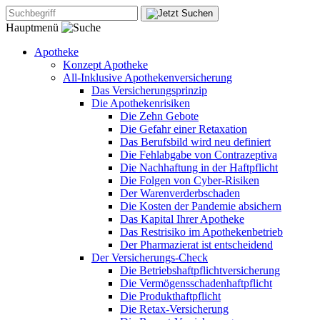
Hauptmenü
Apotheke
Konzept Apotheke
All-Inklusive Apothekenversicherung
Das Versicherungsprinzip
Die Apothekenrisiken
Die Zehn Gebote
Die Gefahr einer Retaxation
Das Berufsbild wird neu definiert
Die Fehlabgabe von Contrazeptiva
Die Nachhaftung in der Haftpflicht
Die Folgen von Cyber-Risiken
Der Warenverderbschaden
Die Kosten der Pandemie absichern
Das Kapital Ihrer Apotheke
Das Restrisiko im Apothekenbetrieb
Der Pharmazierat ist entscheidend
Der Versicherungs-Check
Die Betriebshaftpflichtversicherung
Die Vermögensschadenhaftpflicht
Die Produkthaftpflicht
Die Retax-Versicherung