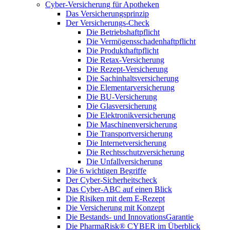
Cyber-Versicherung für Apotheken
Das Versicherungsprinzip
Der Versicherungs-Check
Die Betriebshaftpflicht
Die Vermögensschadenhaftpflicht
Die Produkthaftpflicht
Die Retax-Versicherung
Die Rezept-Versicherung
Die Sachinhaltsversicherung
Die Elementarversicherung
Die BU-Versicherung
Die Glasversicherung
Die Elektronikversicherung
Die Maschinenversicherung
Die Transportversicherung
Die Internetversicherung
Die Rechtsschutzversicherung
Die Unfallversicherung
Die 6 wichtigen Begriffe
Der Cyber-Sicher­heits­check
Das Cyber-ABC auf einen Blick
Die Risiken mit dem E-Rezept
Die Versicherung mit Konzept
Die Bestands- und InnovationsGarantie
Die PharmaRisk® CYBER im Überblick