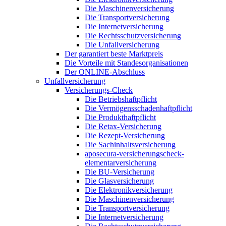
Die Maschinenversicherung
Die Transportversicherung
Die Internetversicherung
Die Rechtsschutzversicherung
Die Unfallversicherung
Der garantiert beste Marktpreis
Die Vorteile mit Standesorganisationen
Der ONLINE-Abschluss
Unfallversicherung
Versicherungs-Check
Die Betriebshaftpflicht
Die Vermögensschadenhaftpflicht
Die Produkthaftpflicht
Die Retax-Versicherung
Die Rezept-Versicherung
Die Sachinhaltsversicherung
aposecura-versicherungscheck-
elementarversicherung
Die BU-Versicherung
Die Glasversicherung
Die Elektronikversicherung
Die Maschinenversicherung
Die Transportversicherung
Die Internetversicherung