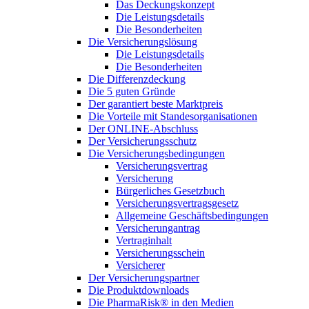
Das Deckungskonzept
Die Leistungsdetails
Die Besonderheiten
Die Versicherungslösung
Die Leistungsdetails
Die Besonderheiten
Die Differenzdeckung
Die 5 guten Gründe
Der garantiert beste Marktpreis
Die Vorteile mit Standesorganisationen
Der ONLINE-Abschluss
Der Versicherungsschutz
Die Versicherungsbedingungen
Versicherungsvertrag
Versicherung
Bürgerliches Gesetzbuch
Versicherungsvertragsgesetz
Allgemeine Geschäftsbedingungen
Versicherungantrag
Vertraginhalt
Versicherungsschein
Versicherer
Der Versicherungspartner
Die Produktdownloads
Die PharmaRisk® in den Medien