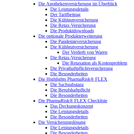
Die Apothekenversicherung im Überblick
Die Leistungsdetails
Der Tarifbeitrag
Die Kühlgutversicherung
Die Retax-Versicherung
Die Produktdownloads
Die optionale Produkterweiterung
Die Pandemieversicherung
Die Kühlgutversicherung
Der Verderb von Waren
Die Retax-Versicherung
Die Retaxation als Kostenproblem
Die Privathaftpflichtversicherung
Die Besonderheiten
Die Highlights PharmaRisk® FLEX
Die Sachsubstanz
Die Berufshaftpflicht
Die Besonderheiten
Die PharmaRisk® FLEX Checkliste
Das Deckungskonzept
Die Leistungsdetails
Die Besonderheiten
Die Versicherungslösung
Die Leistungsdetails
Die Besonderheiten