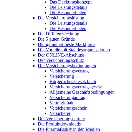
Das Deckungskonzept
Die Leistungsdetails
Die Besonderheiten
Die Versicherungslösung
Die Leistungsdetails
Die Besonderheiten
Die Differenzdeckung
Die 5 guten Gründe
Der garantiert beste Marktpreis
Die Vorteile mit Standesorganisationen
Der ONLINE-Abschluss
Der Versicherungsschutz
Die Versicherungsbedingungen
Versicherungsvertrag
Versicherung
Bürgerliches Gesetzbuch
Versicherungsvertragsgesetz
Allgemeine Geschäftsbedingungen
Versicherungantrag
Vertraginhalt
Versicherungsschein
Versicherer
Der Versicherungspartner
Die Produktdownloads
Die PharmaRisk® in den Medien