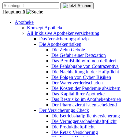
Hauptmenü
Apotheke
Konzept Apotheke
All-Inklusive Apothekenversicherung
Das Versicherungsprinzip
Die Apothekenrisiken
Die Zehn Gebote
Die Gefahr einer Retaxation
Das Berufsbild wird neu definiert
Die Fehlabgabe von Contrazeptiva
Die Nachhaftung in der Haftpflicht
Die Folgen von Cyber-Risiken
Der Warenverderbschaden
Die Kosten der Pandemie absichern
Das Kapital Ihrer Apotheke
Das Restrisiko im Apothekenbetrieb
Der Pharmazierat ist entscheidend
Der Versicherungs-Check
Die Betriebshaftpflichtversicherung
Die Vermögensschadenhaftpflicht
Die Produkthaftpflicht
Die Retax-Versicherung