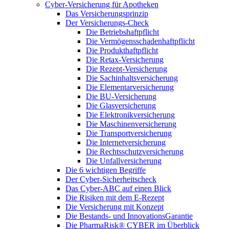
Cyber-Versicherung für Apotheken
Das Versicherungsprinzip
Der Versicherungs-Check
Die Betriebshaftpflicht
Die Vermögensschadenhaftpflicht
Die Produkthaftpflicht
Die Retax-Versicherung
Die Rezept-Versicherung
Die Sachinhaltsversicherung
Die Elementarversicherung
Die BU-Versicherung
Die Glasversicherung
Die Elektronikversicherung
Die Maschinenversicherung
Die Transportversicherung
Die Internetversicherung
Die Rechtsschutzversicherung
Die Unfallversicherung
Die 6 wichtigen Begriffe
Der Cyber-Sicher­heits­check
Das Cyber-ABC auf einen Blick
Die Risiken mit dem E-Rezept
Die Versicherung mit Konzept
Die Bestands- und InnovationsGarantie
Die PharmaRisk® CYBER im Überblick