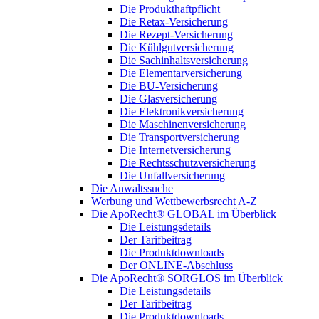
Die Produkthaftpflicht
Die Retax-Versicherung
Die Rezept-Versicherung
Die Kühlgutversicherung
Die Sachinhaltsversicherung
Die Elementarversicherung
Die BU-Versicherung
Die Glasversicherung
Die Elektronikversicherung
Die Maschinenversicherung
Die Transportversicherung
Die Internetversicherung
Die Rechtsschutzversicherung
Die Unfallversicherung
Die Anwaltssuche
Werbung und Wettbewerbsrecht A-Z
Die ApoRecht® GLOBAL im Überblick
Die Leistungsdetails
Der Tarifbeitrag
Die Produktdownloads
Der ONLINE-Abschluss
Die ApoRecht® SORGLOS im Überblick
Die Leistungsdetails
Der Tarifbeitrag
Die Produktdownloads