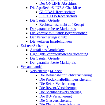
Der ONLINE-Abschluss
Die ApoRecht® JURA Checkliste
GLOBAL Rechtsschutz
SORGLOS Rechtsschutz
Die 5 guten Gründe
Rechtsschutz nicht auf Rezept
Der garantiert beste Marktpreis
Die Vorteile mit Standesorganisationen
Der Versicherungsschutz
Die weiteren Empfehlungen
ExistenzSicherung
Ausfall des Apothekers
Highlights VertreterkostenVersicherung
Die 5 guten Gründe
Der garantiert beste Marktpreis
Versandhandel
Versicherungs-Check
Die Betriebshaftpflichtversicherung
Die Produkthaftpflichtversicherung
Die Retax-Versicherung
Die Rezept-Versicherung
Die Sachinhaltsversicherung
Die BU-Versicherung
Die Glasversicherung
Die Elektronikversicherung