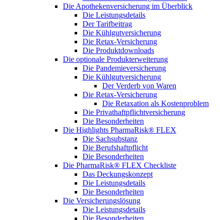
Die Apothekenversicherung im Überblick
Die Leistungsdetails
Der Tarifbeitrag
Die Kühlgutversicherung
Die Retax-Versicherung
Die Produktdownloads
Die optionale Produkterweiterung
Die Pandemieversicherung
Die Kühlgutversicherung
Der Verderb von Waren
Die Retax-Versicherung
Die Retaxation als Kostenproblem
Die Privathaftpflichtversicherung
Die Besonderheiten
Die Highlights PharmaRisk® FLEX
Die Sachsubstanz
Die Berufshaftpflicht
Die Besonderheiten
Die PharmaRisk® FLEX Checkliste
Das Deckungskonzept
Die Leistungsdetails
Die Besonderheiten
Die Versicherungslösung
Die Leistungsdetails
Die Besonderheiten