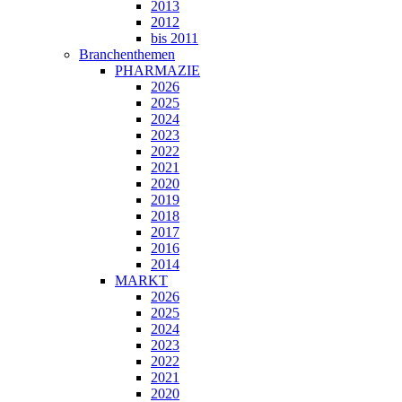
2013
2012
bis 2011
Branchenthemen
PHARMAZIE
2026
2025
2024
2023
2022
2021
2020
2019
2018
2017
2016
2014
MARKT
2026
2025
2024
2023
2022
2021
2020