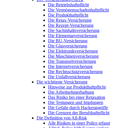
Die Betriebshaftpflicht
Die Vermögensschadenhaftpflicht
Die Produkthaftpflicht
Die Retax-Versicherung
Die Rezept-Versicherung
Die Sachinhaltsversicherung
Die Elementarversicherung
Die BU-Versicherung
Die Glasversicherung
Die Elektronikversicherung
Die Maschinenversicherung
Die Transportversicherung
Die Internetversicherung
Die Rechtsschutzversicherung
Die Unfallversicherung
Die wichtigste Versicherung
Hinweise zur Produkthaftpflicht
Die Arbeitnehmerhaftung
Das Risiko bei einer Retaxation
Die Testungen und Impfungen
Die Gefahr durch Hackerangriffe
Die Grenzen der Berufshaftpflicht
Die Definition von All-Risk
Alle Risiken in einer Police erfasst