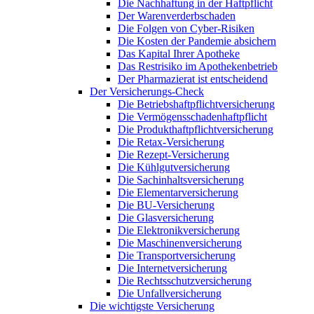
Die Nachhaftung in der Haftpflicht
Der Warenverderbschaden
Die Folgen von Cyber-Risiken
Die Kosten der Pandemie absichern
Das Kapital Ihrer Apotheke
Das Restrisiko im Apothekenbetrieb
Der Pharmazierat ist entscheidend
Der Versicherungs-Check
Die Betriebshaftpflichtversicherung
Die Vermögensschadenhaftpflicht
Die Produkthaftpflichtversicherung
Die Retax-Versicherung
Die Rezept-Versicherung
Die Kühlgutversicherung
Die Sachinhaltsversicherung
Die Elementarversicherung
Die BU-Versicherung
Die Glasversicherung
Die Elektronikversicherung
Die Maschinenversicherung
Die Transportversicherung
Die Internetversicherung
Die Rechtsschutzversicherung
Die Unfallversicherung
Die wichtigste Versicherung