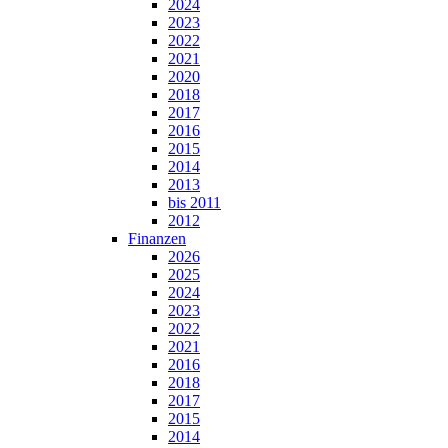
2024
2023
2022
2021
2020
2018
2017
2016
2015
2014
2013
bis 2011
2012
Finanzen
2026
2025
2024
2023
2022
2021
2016
2018
2017
2015
2014