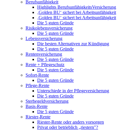
Berufsunfähigkeit
Highlights BerufsunfähigkeitsVersicherung
‚Golden BU‘ sichert bei Arbeitsunfähigkeit
‚Golden BU‘ sichert bei Arbeitsunfähigkeit
Die 5 guten Gründe
Risikolebensversicherung
Die 5 guten Gründe
Lebensversicherung
Die besten Alternativen zur Kündigung
Die 5 guten Gründe
Rentenversicherung
Die 5 guten Gründe
Rente + Pflegeschutz
Die 5 guten Gründe
Sofort-Rente
Die 5 guten Gründe
Pflege-Rente
Unterschiede in der Pflegeversicherung
Die 5 guten Gründe
Sterbegeldversicherung
Basis-Rente
Die 5 guten Gründe
Riester-Rente
Riester-Rente oder anders vorsorgen
Privat oder betrieblich „riestern"?