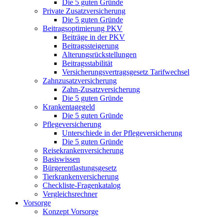
Die 5 guten Gründe
Private Zusatzversicherung
Die 5 guten Gründe
Beitragsoptimierung PKV
Beiträge in der PKV
Beitragssteigerung
Alterungsrückstellungen
Beitragsstabilität
Versicherungsvertragsgesetz Tarifwechsel
Zahnzusatzversicherung
Zahn-Zusatzversicherung
Die 5 guten Gründe
Krankentagegeld
Die 5 guten Gründe
Pflegeversicherung
Unterschiede in der Pflegeversicherung
Die 5 guten Gründe
Reisekrankenversicherung
Basiswissen
Bürgerentlastungsgesetz
Tierkrankenversicherung
Checkliste-Fragenkatalog
Vergleichsrechner
Vorsorge
Konzept Vorsorge