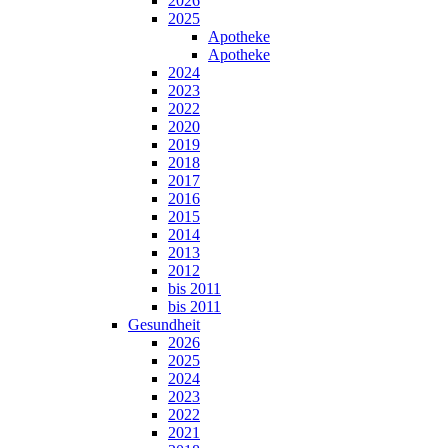
2026
2025
Apotheke
Apotheke
2024
2023
2022
2020
2019
2018
2017
2016
2015
2014
2013
2012
bis 2011
bis 2011
Gesundheit
2026
2025
2024
2023
2022
2021