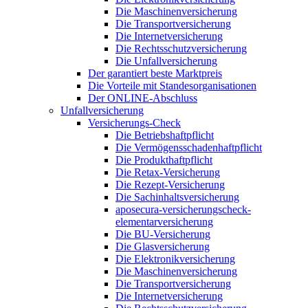
Die Maschinenversicherung
Die Transportversicherung
Die Internetversicherung
Die Rechtsschutzversicherung
Die Unfallversicherung
Der garantiert beste Marktpreis
Die Vorteile mit Standesorganisationen
Der ONLINE-Abschluss
Unfallversicherung
Versicherungs-Check
Die Betriebshaftpflicht
Die Vermögensschadenhaftpflicht
Die Produkthaftpflicht
Die Retax-Versicherung
Die Rezept-Versicherung
Die Sachinhaltsversicherung
aposecura-versicherungscheck-
elementarversicherung
Die BU-Versicherung
Die Glasversicherung
Die Elektronikversicherung
Die Maschinenversicherung
Die Transportversicherung
Die Internetversicherung