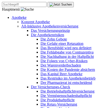
Hauptmenü
Apotheke
Konzept Apotheke
All-Inklusive Apothekenversicherung
Das Versicherungsprinzip
Die Apothekenrisiken
Die Zehn Gebote
Die Gefahr einer Retaxation
Das Berufsbild wird neu definiert
Die Fehlabgabe von Contrazeptiva
Die Nachhaftung in der Haftpflicht
Die Folgen von Cyber-Risiken
Der Warenverderbschaden
Die Kosten der Pandemie absichern
Das Kapital Ihrer Apotheke
Das Restrisiko im Apothekenbetrieb
Der Pharmazierat ist entscheidend
Der Versicherungs-Check
Die Betriebshaftpflichtversicherung
Die Vermögensschadenhaftpflicht
Die Produkthaftpflicht
Die Retax-Versicherung