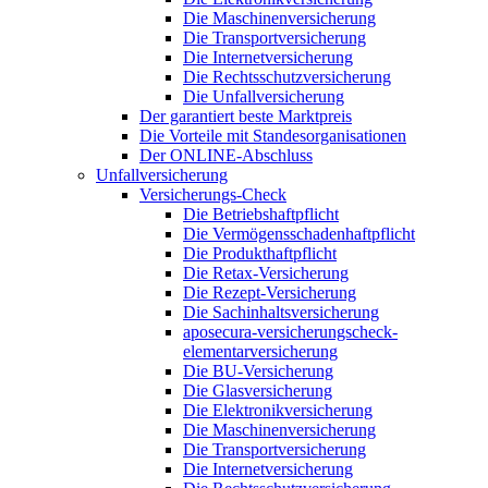
Die Maschinenversicherung
Die Transportversicherung
Die Internetversicherung
Die Rechtsschutzversicherung
Die Unfallversicherung
Der garantiert beste Marktpreis
Die Vorteile mit Standesorganisationen
Der ONLINE-Abschluss
Unfallversicherung
Versicherungs-Check
Die Betriebshaftpflicht
Die Vermögensschadenhaftpflicht
Die Produkthaftpflicht
Die Retax-Versicherung
Die Rezept-Versicherung
Die Sachinhaltsversicherung
aposecura-versicherungscheck-
elementarversicherung
Die BU-Versicherung
Die Glasversicherung
Die Elektronikversicherung
Die Maschinenversicherung
Die Transportversicherung
Die Internetversicherung