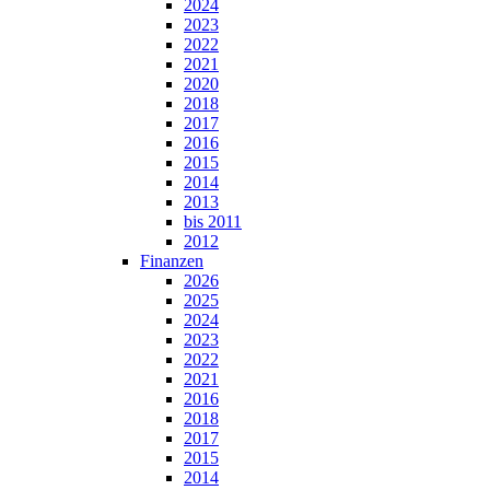
2024
2023
2022
2021
2020
2018
2017
2016
2015
2014
2013
bis 2011
2012
Finanzen
2026
2025
2024
2023
2022
2021
2016
2018
2017
2015
2014