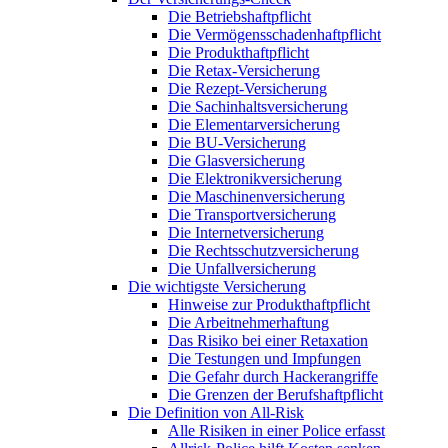
Die Betriebshaftpflicht
Die Vermögensschadenhaftpflicht
Die Produkthaftpflicht
Die Retax-Versicherung
Die Rezept-Versicherung
Die Sachinhaltsversicherung
Die Elementarversicherung
Die BU-Versicherung
Die Glasversicherung
Die Elektronikversicherung
Die Maschinenversicherung
Die Transportversicherung
Die Internetversicherung
Die Rechtsschutzversicherung
Die Unfallversicherung
Die wichtigste Versicherung
Hinweise zur Produkthaftpflicht
Die Arbeitnehmerhaftung
Das Risiko bei einer Retaxation
Die Testungen und Impfungen
Die Gefahr durch Hackerangriffe
Die Grenzen der Berufshaftpflicht
Die Definition von All-Risk
Alle Risiken in einer Police erfasst