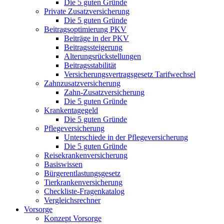
Die 5 guten Gründe
Private Zusatzversicherung
Die 5 guten Gründe
Beitragsoptimierung PKV
Beiträge in der PKV
Beitragssteigerung
Alterungsrückstellungen
Beitragsstabilität
Versicherungsvertragsgesetz Tarifwechsel
Zahnzusatzversicherung
Zahn-Zusatzversicherung
Die 5 guten Gründe
Krankentagegeld
Die 5 guten Gründe
Pflegeversicherung
Unterschiede in der Pflegeversicherung
Die 5 guten Gründe
Reisekrankenversicherung
Basiswissen
Bürgerentlastungsgesetz
Tierkrankenversicherung
Checkliste-Fragenkatalog
Vergleichsrechner
Vorsorge
Konzept Vorsorge