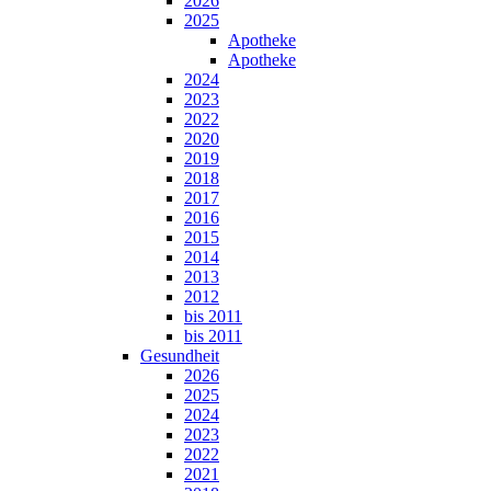
2026
2025
Apotheke
Apotheke
2024
2023
2022
2020
2019
2018
2017
2016
2015
2014
2013
2012
bis 2011
bis 2011
Gesundheit
2026
2025
2024
2023
2022
2021