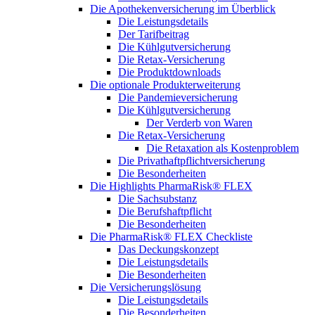
Die Apothekenversicherung im Überblick
Die Leistungsdetails
Der Tarifbeitrag
Die Kühlgutversicherung
Die Retax-Versicherung
Die Produktdownloads
Die optionale Produkterweiterung
Die Pandemieversicherung
Die Kühlgutversicherung
Der Verderb von Waren
Die Retax-Versicherung
Die Retaxation als Kostenproblem
Die Privathaftpflichtversicherung
Die Besonderheiten
Die Highlights PharmaRisk® FLEX
Die Sachsubstanz
Die Berufshaftpflicht
Die Besonderheiten
Die PharmaRisk® FLEX Checkliste
Das Deckungskonzept
Die Leistungsdetails
Die Besonderheiten
Die Versicherungslösung
Die Leistungsdetails
Die Besonderheiten