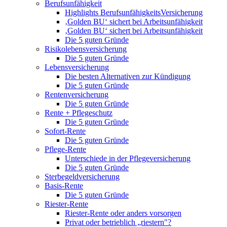
Berufsunfähigkeit
Highlights BerufsunfähigkeitsVersicherung
‚Golden BU‘ sichert bei Arbeitsunfähigkeit
‚Golden BU‘ sichert bei Arbeitsunfähigkeit
Die 5 guten Gründe
Risikolebensversicherung
Die 5 guten Gründe
Lebensversicherung
Die besten Alternativen zur Kündigung
Die 5 guten Gründe
Rentenversicherung
Die 5 guten Gründe
Rente + Pflegeschutz
Die 5 guten Gründe
Sofort-Rente
Die 5 guten Gründe
Pflege-Rente
Unterschiede in der Pflegeversicherung
Die 5 guten Gründe
Sterbegeldversicherung
Basis-Rente
Die 5 guten Gründe
Riester-Rente
Riester-Rente oder anders vorsorgen
Privat oder betrieblich „riestern"?