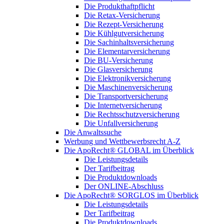
Die Produkthaftpflicht
Die Retax-Versicherung
Die Rezept-Versicherung
Die Kühlgutversicherung
Die Sachinhaltsversicherung
Die Elementarversicherung
Die BU-Versicherung
Die Glasversicherung
Die Elektronikversicherung
Die Maschinenversicherung
Die Transportversicherung
Die Internetversicherung
Die Rechtsschutzversicherung
Die Unfallversicherung
Die Anwaltssuche
Werbung und Wettbewerbsrecht A-Z
Die ApoRecht® GLOBAL im Überblick
Die Leistungsdetails
Der Tarifbeitrag
Die Produktdownloads
Der ONLINE-Abschluss
Die ApoRecht® SORGLOS im Überblick
Die Leistungsdetails
Der Tarifbeitrag
Die Produktdownloads