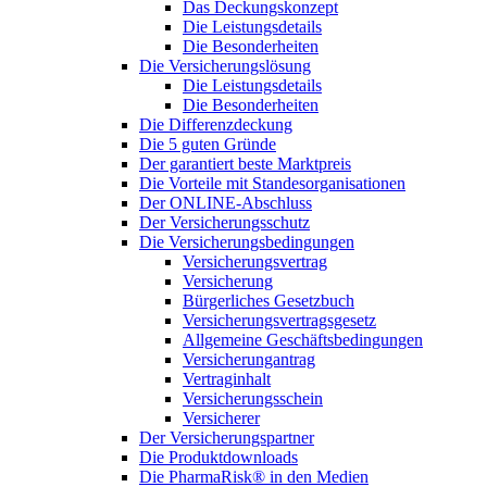
Das Deckungskonzept
Die Leistungsdetails
Die Besonderheiten
Die Versicherungslösung
Die Leistungsdetails
Die Besonderheiten
Die Differenzdeckung
Die 5 guten Gründe
Der garantiert beste Marktpreis
Die Vorteile mit Standesorganisationen
Der ONLINE-Abschluss
Der Versicherungsschutz
Die Versicherungsbedingungen
Versicherungsvertrag
Versicherung
Bürgerliches Gesetzbuch
Versicherungsvertragsgesetz
Allgemeine Geschäftsbedingungen
Versicherungantrag
Vertraginhalt
Versicherungsschein
Versicherer
Der Versicherungspartner
Die Produktdownloads
Die PharmaRisk® in den Medien