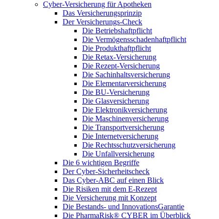
Cyber-Versicherung für Apotheken
Das Versicherungsprinzip
Der Versicherungs-Check
Die Betriebshaftpflicht
Die Vermögensschadenhaftpflicht
Die Produkthaftpflicht
Die Retax-Versicherung
Die Rezept-Versicherung
Die Sachinhaltsversicherung
Die Elementarversicherung
Die BU-Versicherung
Die Glasversicherung
Die Elektronikversicherung
Die Maschinenversicherung
Die Transportversicherung
Die Internetversicherung
Die Rechtsschutzversicherung
Die Unfallversicherung
Die 6 wichtigen Begriffe
Der Cyber-Sicher­heits­check
Das Cyber-ABC auf einen Blick
Die Risiken mit dem E-Rezept
Die Versicherung mit Konzept
Die Bestands- und InnovationsGarantie
Die PharmaRisk® CYBER im Überblick