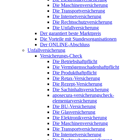
Die Maschinenversicherung
Die Transportversicherung
Die Internetversicherung
Die Rechtsschutzversicherung
Die Unfallversicherung
Der garantiert beste Marktpreis
Die Vorteile mit Standesorganisationen
Der ONLINE-Abschluss
Unfallversicherung
Versicherungs-Check
Die Betriebshaftpflicht
Die Vermögensschadenhaftpflicht
Die Produkthaftpflicht
Die Retax-Versicherung
Die Rezept-Versicherung
Die Sachinhaltsversicherung
aposecura-versicherungscheck-
elementarversicherung
Die BU-Versicherung
Die Glasversicherung
Die Elektronikversicherung
Die Maschinenversicherung
Die Transportversicherung
Die Internetversicherung