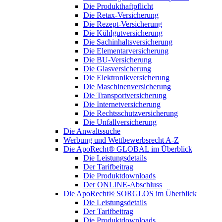
Die Produkthaftpflicht
Die Retax-Versicherung
Die Rezept-Versicherung
Die Kühlgutversicherung
Die Sachinhaltsversicherung
Die Elementarversicherung
Die BU-Versicherung
Die Glasversicherung
Die Elektronikversicherung
Die Maschinenversicherung
Die Transportversicherung
Die Internetversicherung
Die Rechtsschutzversicherung
Die Unfallversicherung
Die Anwaltssuche
Werbung und Wettbewerbsrecht A-Z
Die ApoRecht® GLOBAL im Überblick
Die Leistungsdetails
Der Tarifbeitrag
Die Produktdownloads
Der ONLINE-Abschluss
Die ApoRecht® SORGLOS im Überblick
Die Leistungsdetails
Der Tarifbeitrag
Die Produktdownloads