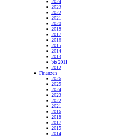
2024
2023
2022
2021
2020
2018
2017
2016
2015
2014
2013
bis 2011
2012
Finanzen
2026
2025
2024
2023
2022
2021
2016
2018
2017
2015
2014