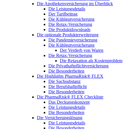
Die Apothekenversicherung im Überblick
Die Leistungsdetails
Der Tarifbeitrag
Die Kühlgutversicherung
Die Retax-Versicherung
Die Produktdownloads
Die optionale Produkterweiterung
Die Pandemieversicherung
Die Kühlgutversicherung
Der Verderb von Waren
Die Retax-Versicherung
Die Retaxation als Kostenproblem
Die Privathaftpflichtversicherung
Die Besonderheiten
Die Highlights PharmaRisk® FLEX
Die Sachsubstanz
Die Berufshaftpflicht
Die Besonderheiten
Die PharmaRisk® FLEX Checkliste
Das Deckungskonzept
Die Leistungsdetails
Die Besonderheiten
Die Versicherungslösung
Die Leistungsdetails
Die Besonderheiten