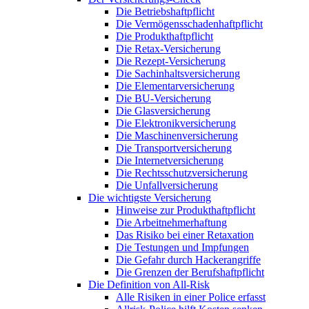
Die Betriebshaftpflicht
Die Vermögensschadenhaftpflicht
Die Produkthaftpflicht
Die Retax-Versicherung
Die Rezept-Versicherung
Die Sachinhaltsversicherung
Die Elementarversicherung
Die BU-Versicherung
Die Glasversicherung
Die Elektronikversicherung
Die Maschinenversicherung
Die Transportversicherung
Die Internetversicherung
Die Rechtsschutzversicherung
Die Unfallversicherung
Die wichtigste Versicherung
Hinweise zur Produkthaftpflicht
Die Arbeitnehmerhaftung
Das Risiko bei einer Retaxation
Die Testungen und Impfungen
Die Gefahr durch Hackerangriffe
Die Grenzen der Berufshaftpflicht
Die Definition von All-Risk
Alle Risiken in einer Police erfasst