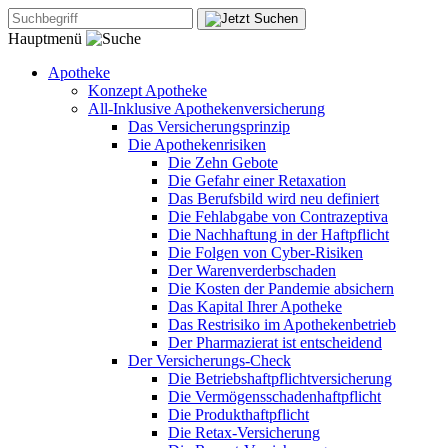
Hauptmenü
Apotheke
Konzept Apotheke
All-Inklusive Apothekenversicherung
Das Versicherungsprinzip
Die Apothekenrisiken
Die Zehn Gebote
Die Gefahr einer Retaxation
Das Berufsbild wird neu definiert
Die Fehlabgabe von Contrazeptiva
Die Nachhaftung in der Haftpflicht
Die Folgen von Cyber-Risiken
Der Warenverderbschaden
Die Kosten der Pandemie absichern
Das Kapital Ihrer Apotheke
Das Restrisiko im Apothekenbetrieb
Der Pharmazierat ist entscheidend
Der Versicherungs-Check
Die Betriebshaftpflichtversicherung
Die Vermögensschadenhaftpflicht
Die Produkthaftpflicht
Die Retax-Versicherung