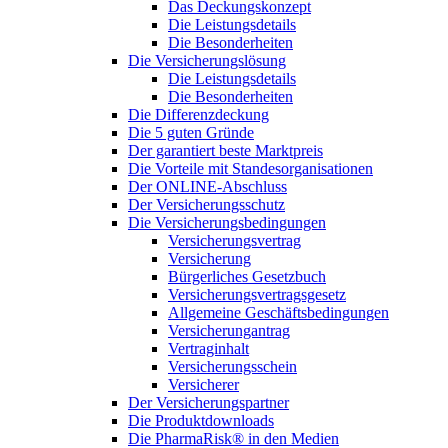
Das Deckungskonzept
Die Leistungsdetails
Die Besonderheiten
Die Versicherungslösung
Die Leistungsdetails
Die Besonderheiten
Die Differenzdeckung
Die 5 guten Gründe
Der garantiert beste Marktpreis
Die Vorteile mit Standesorganisationen
Der ONLINE-Abschluss
Der Versicherungsschutz
Die Versicherungsbedingungen
Versicherungsvertrag
Versicherung
Bürgerliches Gesetzbuch
Versicherungsvertragsgesetz
Allgemeine Geschäftsbedingungen
Versicherungantrag
Vertraginhalt
Versicherungsschein
Versicherer
Der Versicherungspartner
Die Produktdownloads
Die PharmaRisk® in den Medien