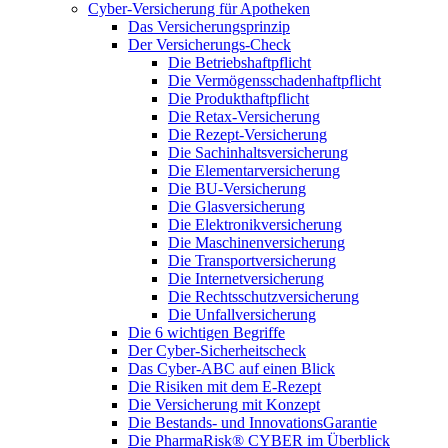
Cyber-Versicherung für Apotheken
Das Versicherungsprinzip
Der Versicherungs-Check
Die Betriebshaftpflicht
Die Vermögensschadenhaftpflicht
Die Produkthaftpflicht
Die Retax-Versicherung
Die Rezept-Versicherung
Die Sachinhaltsversicherung
Die Elementarversicherung
Die BU-Versicherung
Die Glasversicherung
Die Elektronikversicherung
Die Maschinenversicherung
Die Transportversicherung
Die Internetversicherung
Die Rechtsschutzversicherung
Die Unfallversicherung
Die 6 wichtigen Begriffe
Der Cyber-Sicher­heits­check
Das Cyber-ABC auf einen Blick
Die Risiken mit dem E-Rezept
Die Versicherung mit Konzept
Die Bestands- und InnovationsGarantie
Die PharmaRisk® CYBER im Überblick