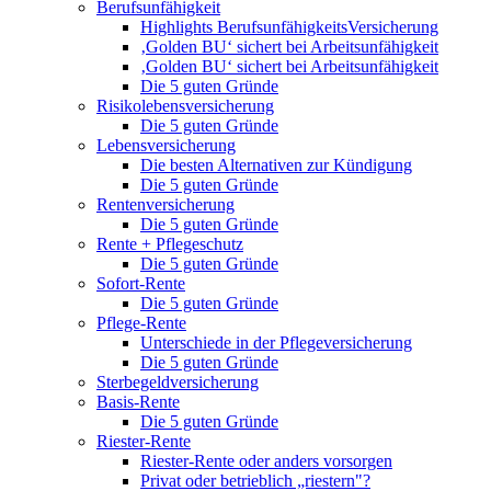
Berufsunfähigkeit
Highlights BerufsunfähigkeitsVersicherung
‚Golden BU‘ sichert bei Arbeitsunfähigkeit
‚Golden BU‘ sichert bei Arbeitsunfähigkeit
Die 5 guten Gründe
Risikolebensversicherung
Die 5 guten Gründe
Lebensversicherung
Die besten Alternativen zur Kündigung
Die 5 guten Gründe
Rentenversicherung
Die 5 guten Gründe
Rente + Pflegeschutz
Die 5 guten Gründe
Sofort-Rente
Die 5 guten Gründe
Pflege-Rente
Unterschiede in der Pflegeversicherung
Die 5 guten Gründe
Sterbegeldversicherung
Basis-Rente
Die 5 guten Gründe
Riester-Rente
Riester-Rente oder anders vorsorgen
Privat oder betrieblich „riestern"?