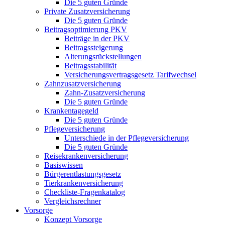
Die 5 guten Gründe
Private Zusatzversicherung
Die 5 guten Gründe
Beitragsoptimierung PKV
Beiträge in der PKV
Beitragssteigerung
Alterungsrückstellungen
Beitragsstabilität
Versicherungsvertragsgesetz Tarifwechsel
Zahnzusatzversicherung
Zahn-Zusatzversicherung
Die 5 guten Gründe
Krankentagegeld
Die 5 guten Gründe
Pflegeversicherung
Unterschiede in der Pflegeversicherung
Die 5 guten Gründe
Reisekrankenversicherung
Basiswissen
Bürgerentlastungsgesetz
Tierkrankenversicherung
Checkliste-Fragenkatalog
Vergleichsrechner
Vorsorge
Konzept Vorsorge