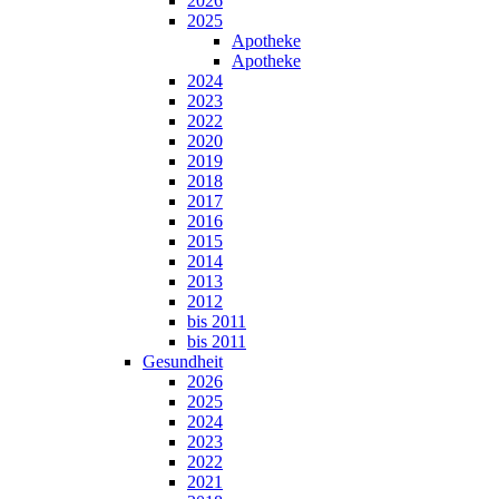
2026
2025
Apotheke
Apotheke
2024
2023
2022
2020
2019
2018
2017
2016
2015
2014
2013
2012
bis 2011
bis 2011
Gesundheit
2026
2025
2024
2023
2022
2021